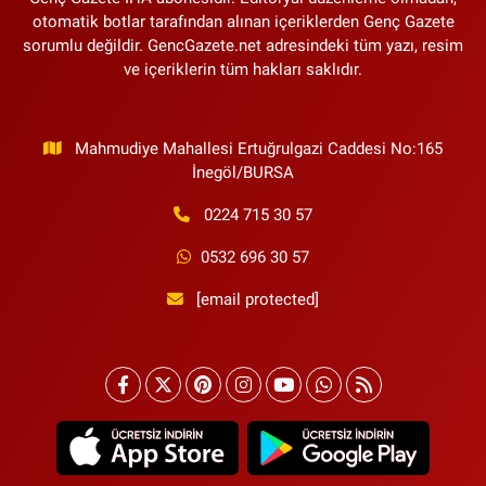
otomatik botlar tarafından alınan içeriklerden Genç Gazete
sorumlu değildir. GencGazete.net adresindeki tüm yazı, resim
ve içeriklerin tüm hakları saklıdır.
Mahmudiye Mahallesi Ertuğrulgazi Caddesi No:165
İnegöl/BURSA
0224 715 30 57
0532 696 30 57
[email protected]