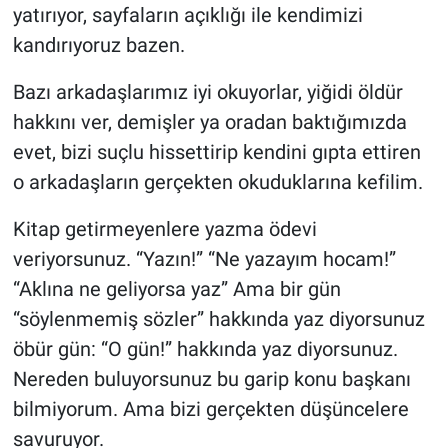
yatırıyor, sayfaların açıklığı ile kendimizi
kandırıyoruz bazen.
Bazı arkadaşlarımız iyi okuyorlar, yiğidi öldür
hakkını ver, demişler ya oradan baktığımızda
evet, bizi suçlu hissettirip kendini gıpta ettiren
o arkadaşların gerçekten okuduklarına kefilim.
Kitap getirmeyenlere yazma ödevi
veriyorsunuz. “Yazın!” “Ne yazayım hocam!”
“Aklına ne geliyorsa yaz” Ama bir gün
“söylenmemiş sözler” hakkında yaz diyorsunuz
öbür gün: “O gün!” hakkında yaz diyorsunuz.
Nereden buluyorsunuz bu garip konu başkanı
bilmiyorum. Ama bizi gerçekten düşüncelere
savuruyor.