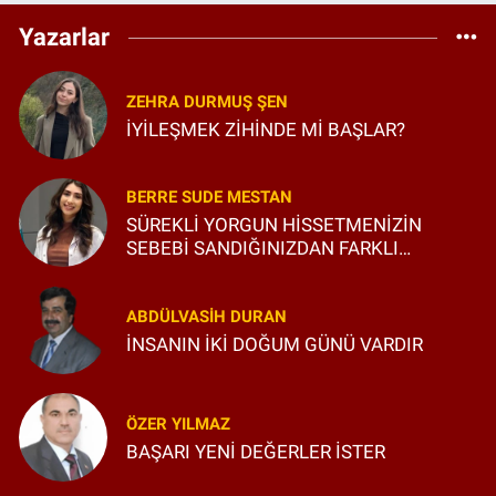
Yazarlar
ZEHRA DURMUŞ ŞEN
İYİLEŞMEK ZİHİNDE Mİ BAŞLAR?
BERRE SUDE MESTAN
SÜREKLİ YORGUN HİSSETMENİZİN
SEBEBİ SANDIĞINIZDAN FARKLI
OLABİLİR
ABDÜLVASIH DURAN
İNSANIN İKİ DOĞUM GÜNÜ VARDIR
ÖZER YILMAZ
BAŞARI YENİ DEĞERLER İSTER