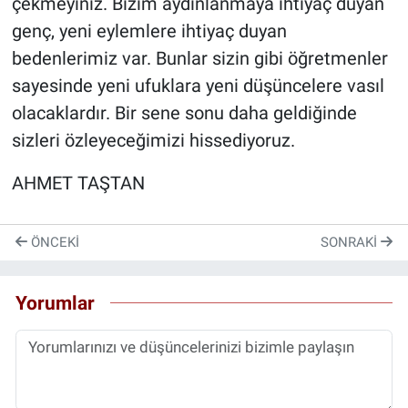
çekmeyiniz. Bizim aydınlanmaya ihtiyaç duyan
genç, yeni eylemlere ihtiyaç duyan
bedenlerimiz var. Bunlar sizin gibi öğretmenler
sayesinde yeni ufuklara yeni düşüncelere vasıl
olacaklardır. Bir sene sonu daha geldiğinde
sizleri özleyeceğimizi hissediyoruz.
AHMET TAŞTAN
ÖNCEKI
SONRAKI
Yorumlar