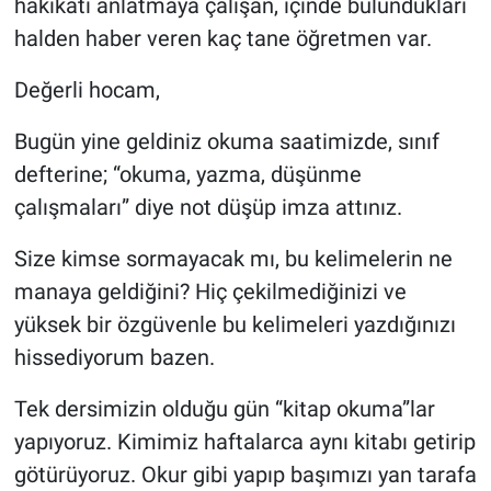
hakikati anlatmaya çalışan, içinde bulundukları
halden haber veren kaç tane öğretmen var.
Değerli hocam,
Bugün yine geldiniz okuma saatimizde, sınıf
defterine; “okuma, yazma, düşünme
çalışmaları” diye not düşüp imza attınız.
Size kimse sormayacak mı, bu kelimelerin ne
manaya geldiğini? Hiç çekilmediğinizi ve
yüksek bir özgüvenle bu kelimeleri yazdığınızı
hissediyorum bazen.
Tek dersimizin olduğu gün “kitap okuma”lar
yapıyoruz. Kimimiz haftalarca aynı kitabı getirip
götürüyoruz. Okur gibi yapıp başımızı yan tarafa