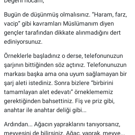
Değerli hocam,
Bugün de düşünmüş olmalısınız. “Haram, farz,
vacip” gibi kavramları Müslümanım diyen
gençler tarafından dikkate alınmadığını dert
ediniyorsunuz.
Örneklerle başladınız o derse, telefonunuzun
şarjının bittiğinden söz açtınız. Telefonunuzun
markası başka ama ona uyum sağlamayan bir
şarj aleti istediniz. Sonra bizlere “birbirini
tamamlayan alet edevatı” örneklememiz
gerektiğinden bahsettiniz. Fiş ve priz gibi,
anahtar ile anahtar deliği gibi...
Ardından... Ağacın yapraklarını tanıyorsanız,
meyvesini de bilirsiniz. Ağaç, yaprak, meyve...