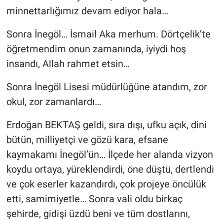
minnettarlığımız devam ediyor hala…
Sonra İnegöl… İsmail Aka merhum. Dörtçelik’te
öğretmendim onun zamanında, iyiydi hoş
insandı, Allah rahmet etsin…
Sonra İnegöl Lisesi müdürlüğüne atandım, zor
okul, zor zamanlardı…
Erdoğan BEKTAŞ geldi, sıra dışı, ufku açık, dini
bütün, milliyetçi ve gözü kara, efsane
kaymakamı İnegöl’ün… İlçede her alanda vizyon
koydu ortaya, yüreklendirdi, öne düştü, dertlendi
ve çok eserler kazandırdı, çok projeye öncülük
etti, samimiyetle… Sonra vali oldu birkaç
şehirde, gidişi üzdü beni ve tüm dostlarını,