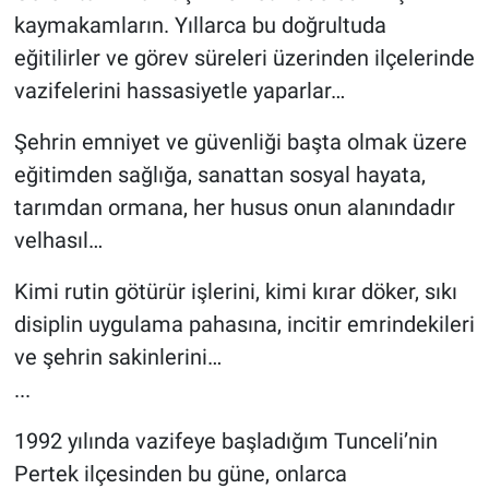
kaymakamların. Yıllarca bu doğrultuda
eğitilirler ve görev süreleri üzerinden ilçelerinde
vazifelerini hassasiyetle yaparlar…
Şehrin emniyet ve güvenliği başta olmak üzere
eğitimden sağlığa, sanattan sosyal hayata,
tarımdan ormana, her husus onun alanındadır
velhasıl…
Kimi rutin götürür işlerini, kimi kırar döker, sıkı
disiplin uygulama pahasına, incitir emrindekileri
ve şehrin sakinlerini…
...
1992 yılında vazifeye başladığım Tunceli’nin
Pertek ilçesinden bu güne, onlarca