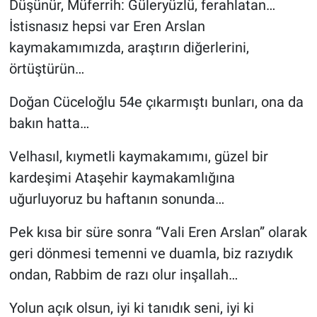
Düşünür, Müferrih: Güleryüzlü, ferahlatan…
İstisnasız hepsi var Eren Arslan
kaymakamımızda, araştırın diğerlerini,
örtüştürün…
Doğan Cüceloğlu 54e çıkarmıştı bunları, ona da
bakın hatta…
Velhasıl, kıymetli kaymakamımı, güzel bir
kardeşimi Ataşehir kaymakamlığına
uğurluyoruz bu haftanın sonunda…
Pek kısa bir süre sonra “Vali Eren Arslan” olarak
geri dönmesi temenni ve duamla, biz razıydık
ondan, Rabbim de razı olur inşallah…
Yolun açık olsun, iyi ki tanıdık seni, iyi ki