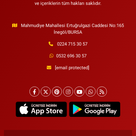
ve içeriklerin tüm hakları saklıdır.
Mahmudiye Mahallesi Ertuğrulgazi Caddesi No:165
İnegöl/BURSA
0224 715 30 57
0532 696 30 57
[email protected]