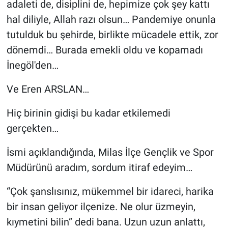
adaleti de, disiplini de, hepimize çok şey kattı
hal diliyle, Allah razı olsun… Pandemiye onunla
tutulduk bu şehirde, birlikte mücadele ettik, zor
dönemdi… Burada emekli oldu ve kopamadı
İnegöl'den…
Ve Eren ARSLAN…
Hiç birinin gidişi bu kadar etkilemedi
gerçekten…
İsmi açıklandığında, Milas İlçe Gençlik ve Spor
Müdürünü aradım, sordum itiraf edeyim…
“Çok şanslısınız, mükemmel bir idareci, harika
bir insan geliyor ilçenize. Ne olur üzmeyin,
kıymetini bilin” dedi bana. Uzun uzun anlattı,