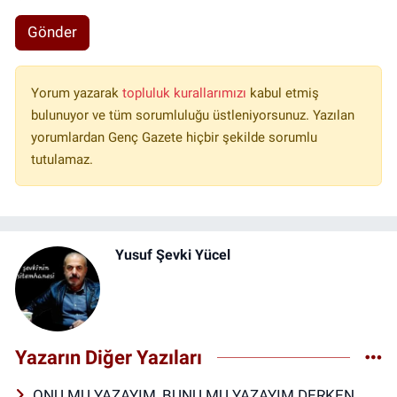
Gönder
Yorum yazarak
topluluk kurallarımızı
kabul etmiş
bulunuyor ve tüm sorumluluğu üstleniyorsunuz. Yazılan
yorumlardan Genç Gazete hiçbir şekilde sorumlu
tutulamaz.
Yusuf Şevki Yücel
Yazarın Diğer Yazıları
ONU MU YAZAYIM, BUNU MU YAZAYIM DERKEN…