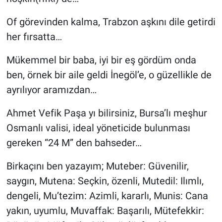
Of görevinden kalma, Trabzon aşkını dile getirdi
her fırsatta…
Mükemmel bir baba, iyi bir eş gördüm onda
ben, örnek bir aile geldi İnegöl’e, o güzellikle de
ayrılıyor aramızdan…
Ahmet Vefik Paşa yı bilirsiniz, Bursa’lı meşhur
Osmanlı valisi, ideal yöneticide bulunması
gereken “24 M” den bahseder…
Birkaçını ben yazayım; Muteber: Güvenilir,
saygın, Mutena: Seçkin, özenli, Mutedil: Ilımlı,
dengeli, Mu’tezim: Azimli, kararlı, Munis: Cana
yakın, uyumlu, Muvaffak: Başarılı, Mütefekkir: