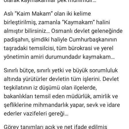
Aslı “Kaim Makam” olan iki kelime
birleştirilmiş, zamanla “Kaymakam” halini
almıştır bilirsiniz… Osmanlı devlet geleneğinde
padişahın, şimdiki haliyle Cumhurbaşkanının
taşradaki temsilcisi, tüm bürokrasi ve yerel
yönetimin amiri durumundadır kaymakam…
Sınırlı bütçe, sınırlı yetki ve büyük sorumluluk
altında yürütürler devletin tüm işlerini. Devlet
teşkilatının iz düşümü olan ilçelerde,
bakanlıkları temsil eden müdürlük, amirlik ve
şefliklerine mihmandarlık yapar, sevk ve idare
ederler vazifeleri gereği…
Görev tanımları açık ve net ifade edilmiş