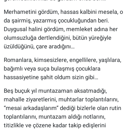
Merhametini gördüm, hassas kalbini mesela, o
da şairmiş, yazarmış çocukluğundan beri.
Duygusal halini gördüm, memleket adına her
olumsuzluğa dertlendiğini, bütün yüreğiyle
üzüldüğünü, çare aradığını…
Romanlara, kimsesizlere, engellilere, yaşlılara,
bağımlı veya suça bulaşmış çocuklara
hassasiyetine şahit oldum sizin gibi…
Beş buçuk yıl muntazaman aksatmadığı,
mahalle ziyaretlerini, muhtarlar toplantılarını,
“mesai arkadaşlarım” dediği bizlerle olan rutin
toplantılarını, muntazam aldığı notlarını,
titizlikle ve çözene kadar takip edişlerini