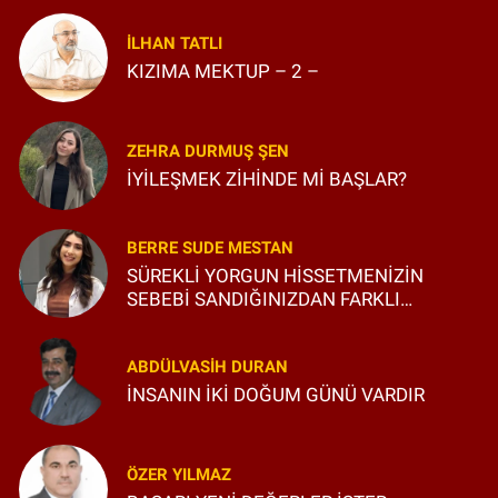
İLHAN TATLI
KIZIMA MEKTUP – 2 –
ZEHRA DURMUŞ ŞEN
İYİLEŞMEK ZİHİNDE Mİ BAŞLAR?
BERRE SUDE MESTAN
SÜREKLİ YORGUN HİSSETMENİZİN
SEBEBİ SANDIĞINIZDAN FARKLI
OLABİLİR
ABDÜLVASIH DURAN
İNSANIN İKİ DOĞUM GÜNÜ VARDIR
ÖZER YILMAZ