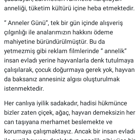
anneliği, tüketim kültürü içine heba etmektedir.
“ Anneler Günü”, tek bir gün içinde alışveriş
çılgınlığı ile analarımızın hakkını ödeme
mahiyetine büründürülmüştür. Bu da
yetmezmiş gibi reklam filmlerinde “ annelik”
insan evladı yerine hayvanlarla denk tutulmaya
çalışılarak, çocuk doğurmaya gerek yok, hayvan
da baksanız annesiniz algısı oluşturulmak
istenmektedir.
Her canlıya iyilik sadakadır, hadisi hükmünce
bizler zaten çiçek, ağaç, hayvan demeksizin her
can taşıyana merhamet beslemekte ve
korumaya çalışmaktayız. Ancak bir insan evladı