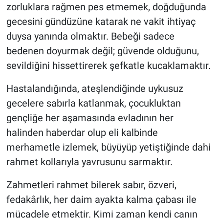
zorluklara rağmen pes etmemek, doğduğunda
gecesini gündüzüne katarak ne vakit ihtiyaç
duysa yanında olmaktır. Bebeği sadece
bedenen doyurmak değil; güvende olduğunu,
sevildiğini hissettirerek şefkatle kucaklamaktır.
Hastalandığında, ateşlendiğinde uykusuz
gecelere sabırla katlanmak, çocukluktan
gençliğe her aşamasında evladının her
halinden haberdar olup eli kalbinde
merhametle izlemek, büyüyüp yetiştiğinde dahi
rahmet kollarıyla yavrusunu sarmaktır.
Zahmetleri rahmet bilerek sabır, özveri,
fedakârlık, her daim ayakta kalma çabası ile
mücadele etmektir. Kimi zaman kendi canın