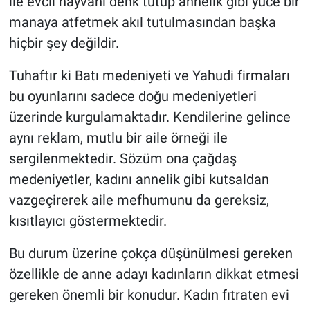
ile evcil hayvanı denk tutup annelik gibi yüce bir
manaya atfetmek akıl tutulmasından başka
hiçbir şey değildir.
Tuhaftır ki Batı medeniyeti ve Yahudi firmaları
bu oyunlarını sadece doğu medeniyetleri
üzerinde kurgulamaktadır. Kendilerine gelince
aynı reklam, mutlu bir aile örneği ile
sergilenmektedir. Sözüm ona çağdaş
medeniyetler, kadını annelik gibi kutsaldan
vazgeçirerek aile mefhumunu da gereksiz,
kısıtlayıcı göstermektedir.
Bu durum üzerine çokça düşünülmesi gereken
özellikle de anne adayı kadınların dikkat etmesi
gereken önemli bir konudur. Kadın fıtraten evi