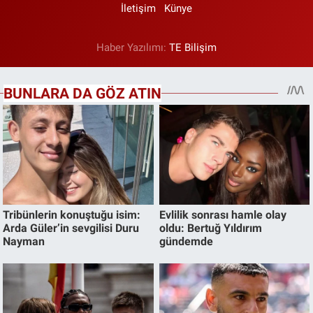
İletişim
Künye
Haber Yazılımı:
TE Bilişim