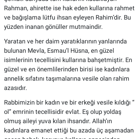
Rahman, ahirette ise hak eden kullarına rahmet
ve bağışlama lütfu ihsan eyleyen Rahim’dir. Bu
yüzden inanan gönüller mutmaindir.
Yaratan ve her daim yaratıklarının yanlarında
bulunan Mevla, Esmau’l Hüsna, en güzel
isimlerinin tecellisini kullarına bahşetmiştir. En
güzel ve en önemlilerinden birisi ise kadınlara
annelik sıfatını taşımalarına vesile olan rahim
azasıdır.
Rabbimizin bir kadın ve bir erkeği vesile kıldığı “
ol” emrinin tecellisidir evlat. Eş olup yoldaş
olmuş aileyi yuva kılan ihsandır. Allah’ın
kadınlara emanet ettiği bu azada üç aşamadan