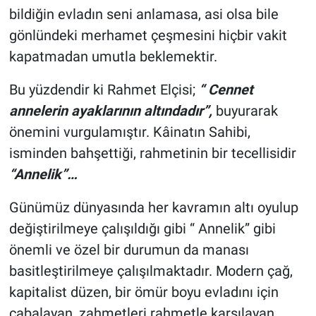
bildiğin evladın seni anlamasa, asi olsa bile
gönlündeki merhamet çeşmesini hiçbir vakit
kapatmadan umutla beklemektir.
Bu yüzdendir ki Rahmet Elçisi;
“ Cennet
annelerin ayaklarının altındadır”,
buyurarak
önemini vurgulamıştır. Kâinatın Sahibi,
isminden bahşettiği, rahmetinin bir tecellisidir
“Annelik”…
Günümüz dünyasında her kavramın altı oyulup
değiştirilmeye çalışıldığı gibi “ Annelik” gibi
önemli ve özel bir durumun da manası
basitleştirilmeye çalışılmaktadır. Modern çağ,
kapitalist düzen, bir ömür boyu evladını için
çabalayan, zahmetleri rahmetle karşılayan