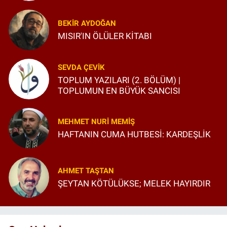
BEKIR AYDOĞAN
MISIR'IN ÖLÜLER KİTABI
SEVDA ÇEVIK
TOPLUM YAZILARI (2. BÖLÜM) |
TOPLUMUN EN BÜYÜK SANCISI
MEHMET NURI MEMIŞ
HAFTANIN CUMA HUTBESİ: KARDEŞLİK
AHMET TAŞTAN
ŞEYTAN KÖTÜLÜKSE; MELEK HAYIRDIR