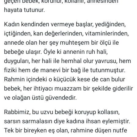
geçen bebek, korunur, kollanır, annesinden
hayata tutunur.
Kadın kendinden vermeye başlar, yediğinden,
içtiğinden, kan değerlerinden, vitaminlerinden,
annede olan her şey muhteşem bir ölçü ile
bebeğe ulaşır. Öyle ki annenin ruh hali,
duyguları, her hali ile hemhal olur yavrusu, hem
fiziki hem de manevi bir bağ ile tutunmuştur.
Rahmin içindeki o küçücük kese de can bulur
bebek, her ihtiyacı muazzam bir şekilde giderilir
ve olağan üstü güvendedir.
Rabbimiz, bu uzvu bebeği koruyup kollasın,
sarsın sarmalasın diye kadına ihsan eylemiştir.
Tek bir bireyken eş olan, rahmine düşen nutfe