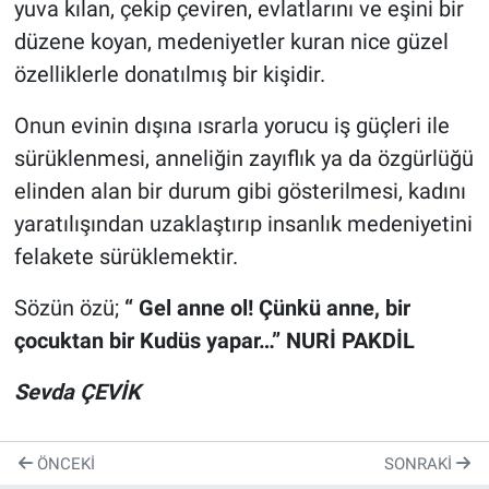
yuva kılan, çekip çeviren, evlatlarını ve eşini bir
düzene koyan, medeniyetler kuran nice güzel
özelliklerle donatılmış bir kişidir.
Onun evinin dışına ısrarla yorucu iş güçleri ile
sürüklenmesi, anneliğin zayıflık ya da özgürlüğü
elinden alan bir durum gibi gösterilmesi, kadını
yaratılışından uzaklaştırıp insanlık medeniyetini
felakete sürüklemektir.
Sözün özü;
“ Gel anne ol! Çünkü anne, bir
çocuktan bir Kudüs yapar…” NURİ PAKDİL
Sevda ÇEVİK
ÖNCEKI
SONRAKI