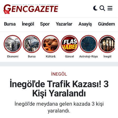
Bursa
Nöbetçi Eczaneler
Bursa
İnegöl
Spor
Yazarlar
Asayiş
Gündem
İnegöl
Hava Durumu
3.SAYFA
Trafik Durumu
Ekonomi
Bursa
Kültür&
Güncel
Astroloji-Rüya
İnegöl
Spor
Süper Lig Puan Durumu ve Fikstür
Eğitim
Tüm Manşetler
İNEGÖL
İnegöl'de Trafik Kazası! 3
Ekonomi
Son Dakika Haberleri
Kişi Yaralandı
Güncel
Haber Arşivi
İnegöl'de meydana gelen kazada 3 kişi
yaralandı.
İnanç