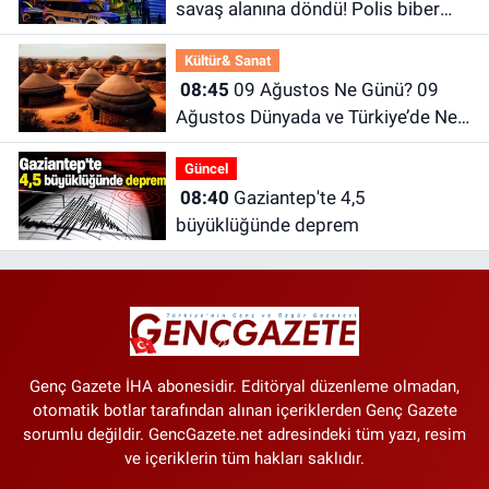
savaş alanına döndü! Polis biber
gazıyla müdahale etti
Kültür& Sanat
08:45
09 Ağustos Ne Günü? 09
Ağustos Dünyada ve Türkiye’de Ne
Günü? 09 Ağustos Ne Burcu?
Güncel
08:40
Gaziantep'te 4,5
büyüklüğünde deprem
Genç Gazete İHA abonesidir. Editöryal düzenleme olmadan,
otomatik botlar tarafından alınan içeriklerden Genç Gazete
sorumlu değildir. GencGazete.net adresindeki tüm yazı, resim
ve içeriklerin tüm hakları saklıdır.