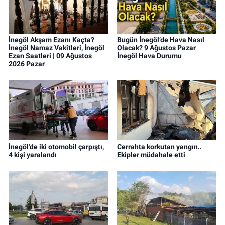
İnegöl Akşam Ezanı Kaçta?
Bugün İnegöl’de Hava Nasıl
İnegöl Namaz Vakitleri, İnegöl
Olacak? 9 Ağustos Pazar
Ezan Saatleri | 09 Ağustos
İnegöl Hava Durumu
2026 Pazar
İnegöl'de iki otomobil çarpıştı,
Cerrahta korkutan yangın..
4 kişi yaralandı
Ekipler müdahale etti