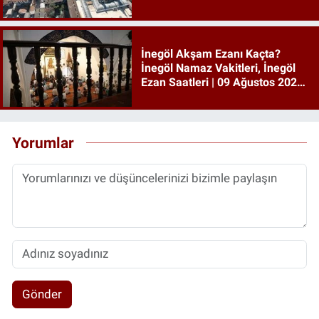
09 Ağustos 2026 Pazar
İnegöl Akşam Ezanı Kaçta?
İnegöl Namaz Vakitleri, İnegöl
Ezan Saatleri | 09 Ağustos 2026
Pazar
Yorumlar
Gönder