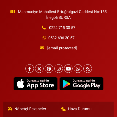
Mahmudiye Mahallesi Ertuğrulgazi Caddesi No:165
İnegöl/BURSA
0224 715 30 57
0532 696 30 57
[email protected]
Nöbetçi Eczaneler
Hava Durumu