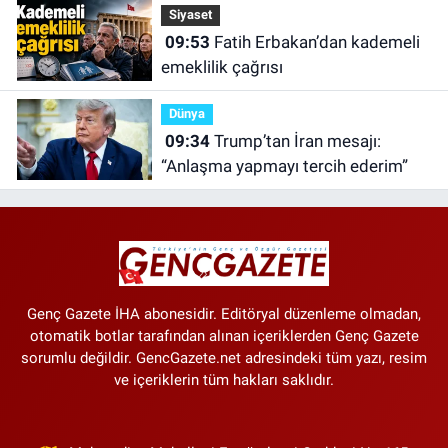
Siyaset
09:53
Fatih Erbakan’dan kademeli
emeklilik çağrısı
Dünya
09:34
Trump’tan İran mesajı:
“Anlaşma yapmayı tercih ederim”
Genç Gazete İHA abonesidir. Editöryal düzenleme olmadan,
otomatik botlar tarafından alınan içeriklerden Genç Gazete
sorumlu değildir. GencGazete.net adresindeki tüm yazı, resim
ve içeriklerin tüm hakları saklıdır.