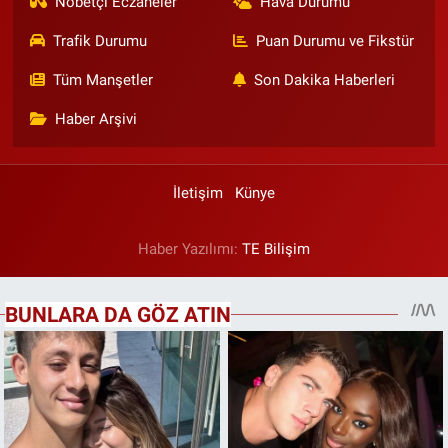
Nöbetçi Eczaneler
Hava Durumu
Trafik Durumu
Puan Durumu ve Fikstür
Tüm Manşetler
Son Dakika Haberleri
Haber Arşivi
İletişim
Künye
Haber Yazılımı:
TE Bilişim