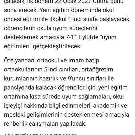
çalacak, ilk dönem 22 Ocak 2027 Cuma günü
sona erecek. Yeni eğitim döneminde okul
öncesi eğitim ile ilkokul 1'inci sınıfa başlayacak
öğrencilerin okula uyum süreçlerini
desteklemek amacıyla 7-11 Eylül'de "uyum
eğitimleri" gerçekleştirilecek.
Öte yandan; ortaokul ve imam hatip
ortaokullarının 5'inci sınıfları, ortaöğretim
kurumlarının hazırlık ve 9'uncu sınıfları ile
pansiyonda kalacak öğrenciler için, yeni eğitim
ortamına kısa sürede uyum sağlamaları, okul
işleyişi hakkında bilgi edinmeleri, akademik ve
mesleki gelişimlerinin desteklenmesi amacıyla
rehberlik çalışmaları yapılacak.