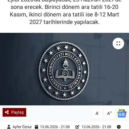
sona erecek. Birinci dönem ara tatili 16-20
Kadın & Aile
Kasım, ikinci dönem ara tatili ise 8-12 Mart
2027 tarihlerinde yapılacak.
Kültür & Sanat
Sağlık
Siyaset
Teknoloji
Yazarlar
Astroloji-Rüya
Paylaş
-
+
A
A
Ayfer Öznur
13.06.2026 - 21:08
13.06.2026 - 21:08