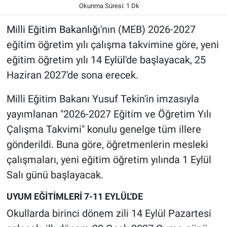
Okunma Süresi: 1 Dk
Milli Eğitim Bakanlığı
'nın (MEB) 2026-2027
eğitim öğretim yılı çalışma takvimine göre, yeni
eğitim öğretim yılı 14
Eylül
'de başlayacak, 25
Haziran 2027'de sona erecek.
Milli Eğitim Bakanı Yusuf Tekin'in imzasıyla
yayımlanan "2026-2027 Eğitim ve Öğretim Yılı
Çalışma Takvimi" konulu genelge tüm illere
gönderildi. Buna göre, öğretmenlerin mesleki
çalışmaları, yeni eğitim öğretim yılında 1 Eylül
Salı günü başlayacak.
UYUM EĞİTİMLERİ 7-11 EYLÜL'DE
Okullarda birinci dönem zili 14 Eylül Pazartesi