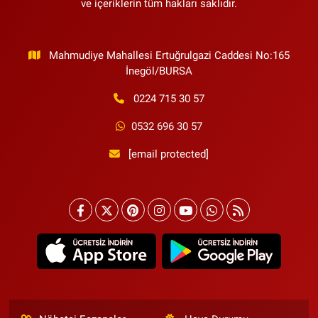
ve içeriklerin tüm hakları saklıdır.
Mahmudiye Mahallesi Ertuğrulgazi Caddesi No:165
İnegöl/BURSA
0224 715 30 57
0532 696 30 57
[email protected]