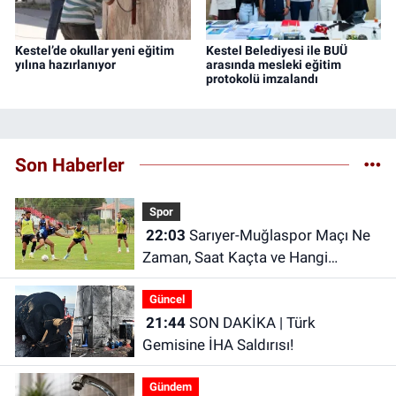
Kestel’de okullar yeni eğitim
Kestel Belediyesi ile BUÜ
yılına hazırlanıyor
arasında mesleki eğitim
protokolü imzalandı
Son Haberler
Spor
22:03
Sarıyer-Muğlaspor Maçı Ne
Zaman, Saat Kaçta ve Hangi
Kanalda?
Güncel
21:44
SON DAKİKA | Türk
Gemisine İHA Saldırısı!
Gündem