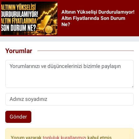
Altının Yükselişi Durdurulamıyor!
Altın Fiyatlarında Son Durum
Ne?
Yorumlar
Gönder
Yorum yazarak
topluluk kurallarımızı
kabul etmiş