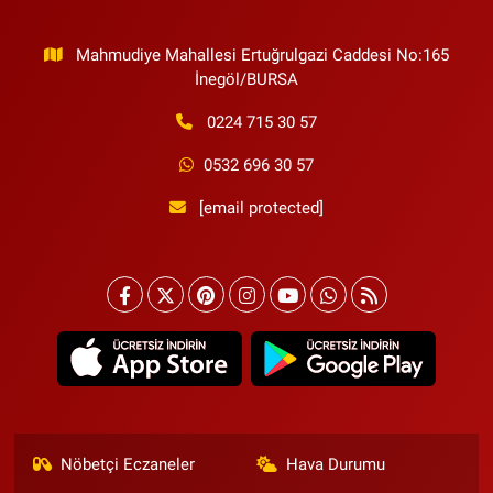
Mahmudiye Mahallesi Ertuğrulgazi Caddesi No:165
İnegöl/BURSA
0224 715 30 57
0532 696 30 57
[email protected]
Nöbetçi Eczaneler
Hava Durumu