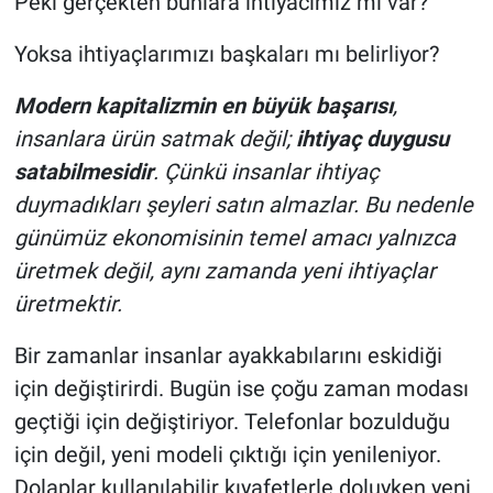
Peki gerçekten bunlara ihtiyacımız mı var?
Yoksa ihtiyaçlarımızı başkaları mı belirliyor?
Modern kapitalizmin en büyük başarısı
,
insanlara ürün satmak değil;
ihtiyaç duygusu
satabilmesidir
. Çünkü insanlar ihtiyaç
duymadıkları şeyleri satın almazlar. Bu nedenle
günümüz ekonomisinin temel amacı yalnızca
üretmek değil, aynı zamanda yeni ihtiyaçlar
üretmektir.
Bir zamanlar insanlar ayakkabılarını eskidiği
için değiştirirdi. Bugün ise çoğu zaman modası
geçtiği için değiştiriyor. Telefonlar bozulduğu
için değil, yeni modeli çıktığı için yenileniyor.
Dolaplar kullanılabilir kıyafetlerle doluyken yeni