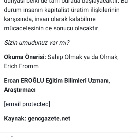
dünyası belki de tam burada başlayacaktır. Bu
durum insanın kapitalist üretim ilişkilerinin
karşısında, insan olarak kalabilme
mücadelesinin de sonucu olacaktır.
Sizin umudunuz var mı?
Okuma Önerisi:
Sahip Olmak ya da Olmak,
Erich Fromm
Ercan EROĞLU Eğitim Bilimleri Uzmanı,
Araştırmacı
[email protected]
Kaynak: gencgazete.net