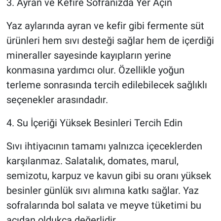
3. Ayran ve Kefire Sofranızda Yer Açın
Yaz aylarında ayran ve kefir gibi fermente süt
ürünleri hem sıvı desteği sağlar hem de içerdiği
mineraller sayesinde kayıpların yerine
konmasına yardımcı olur. Özellikle yoğun
terleme sonrasında tercih edilebilecek sağlıklı
seçenekler arasındadır.
4. Su İçeriği Yüksek Besinleri Tercih Edin
Sıvı ihtiyacının tamamı yalnızca içeceklerden
karşılanmaz. Salatalık, domates, marul,
semizotu, karpuz ve kavun gibi su oranı yüksek
besinler günlük sıvı alımına katkı sağlar. Yaz
sofralarında bol salata ve meyve tüketimi bu
açıdan oldukça değerlidir.