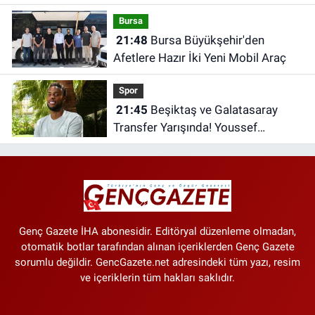
Tutarlar Belli Oldu
Bursa
21:48
Bursa Büyükşehir'den
Afetlere Hazır İki Yeni Mobil Araç
Spor
21:45
Beşiktaş ve Galatasaray
Transfer Yarışında! Youssef
Chermiti Listede
Genç Gazete İHA abonesidir. Editöryal düzenleme olmadan,
otomatik botlar tarafından alınan içeriklerden Genç Gazete
sorumlu değildir. GencGazete.net adresindeki tüm yazı, resim
ve içeriklerin tüm hakları saklıdır.