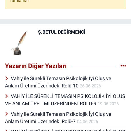
tutulamaz.
Ş.BETÜL DEĞİRMENCİ
Yazarın Diğer Yazıları
Vahiy ile Sürekli Temasın Psikolojik İyi Oluş ve
Anlam Üretimi Üzerindeki Rolü-10
26.06.2026
VAHİY İLE SÜREKLİ TEMASIN PSİKOLOJİK İYİ OLUŞ
VE ANLAM ÜRETİMİ ÜZERİNDEKİ ROLÜ-9
19.06.2026
Vahiy ile Sürekli Temasın Psikolojik İyi Oluş ve
Anlam Üretimi Üzerindeki Rolü-7
04.06.2026