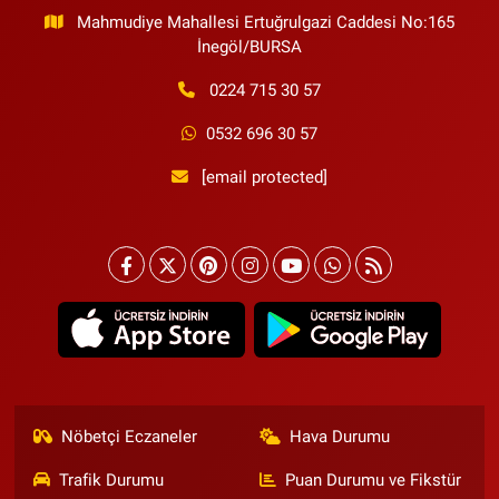
Mahmudiye Mahallesi Ertuğrulgazi Caddesi No:165
İnegöl/BURSA
0224 715 30 57
0532 696 30 57
[email protected]
Nöbetçi Eczaneler
Hava Durumu
Trafik Durumu
Puan Durumu ve Fikstür