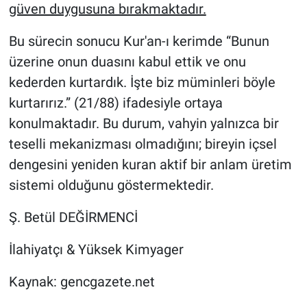
güven duygusuna bırakmaktadır.
Bu sürecin sonucu Kur'an-ı kerimde “Bunun
üzerine onun duasını kabul ettik ve onu
kederden kurtardık. İşte biz müminleri böyle
kurtarırız.” (21/88) ifadesiyle ortaya
konulmaktadır. Bu durum, vahyin yalnızca bir
teselli mekanizması olmadığını; bireyin içsel
dengesini yeniden kuran aktif bir anlam üretim
sistemi olduğunu göstermektedir.
Ş. Betül DEĞİRMENCİ
İlahiyatçı & Yüksek Kimyager
Kaynak: gencgazete.net