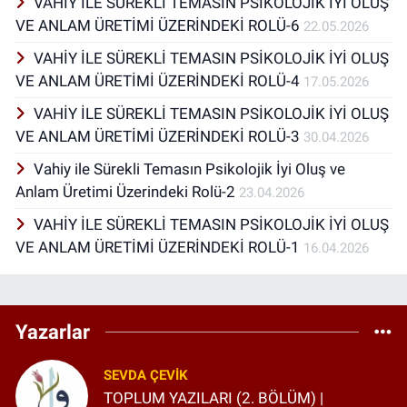
VAHİY İLE SÜREKLİ TEMASIN PSİKOLOJİK İYİ OLUŞ
VE ANLAM ÜRETİMİ ÜZERİNDEKİ ROLÜ-6
22.05.2026
VAHİY İLE SÜREKLİ TEMASIN PSİKOLOJİK İYİ OLUŞ
VE ANLAM ÜRETİMİ ÜZERİNDEKİ ROLÜ-4
17.05.2026
VAHİY İLE SÜREKLİ TEMASIN PSİKOLOJİK İYİ OLUŞ
VE ANLAM ÜRETİMİ ÜZERİNDEKİ ROLÜ-3
30.04.2026
Vahiy ile Sürekli Temasın Psikolojik İyi Oluş ve
Anlam Üretimi Üzerindeki Rolü-2
23.04.2026
VAHİY İLE SÜREKLİ TEMASIN PSİKOLOJİK İYİ OLUŞ
VE ANLAM ÜRETİMİ ÜZERİNDEKİ ROLÜ-1
16.04.2026
Yazarlar
SEVDA ÇEVIK
TOPLUM YAZILARI (2. BÖLÜM) |