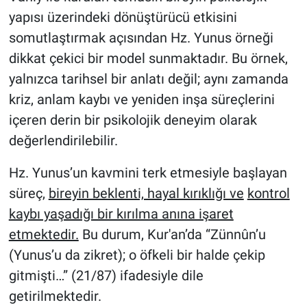
yapısı üzerindeki dönüştürücü etkisini
somutlaştırmak açısından Hz. Yunus örneği
dikkat çekici bir model sunmaktadır. Bu örnek,
yalnızca tarihsel bir anlatı değil; aynı zamanda
kriz, anlam kaybı ve yeniden inşa süreçlerini
içeren derin bir psikolojik deneyim olarak
değerlendirilebilir.
Hz. Yunus’un kavmini terk etmesiyle başlayan
süreç,
bireyin beklenti, hayal kırıklığı ve
kontrol
kaybı yaşadığı bir kırılma anına işaret
etmektedir.
Bu durum, Kur'an’da “Zünnûn’u
(Yunus’u da zikret); o öfkeli bir halde çekip
gitmişti…” (21/87) ifadesiyle dile
getirilmektedir.