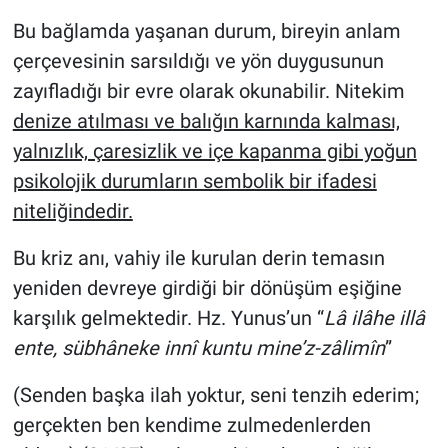
Bu bağlamda yaşanan durum, bireyin anlam
çerçevesinin sarsıldığı ve yön duygusunun
zayıfladığı bir evre olarak okunabilir. Nitekim
denize atılması ve balığın karnında kalması,
yalnızlık, çaresizlik ve içe kapanma gibi yoğun
psikolojik durumların sembolik bir ifadesi
niteliğindedir.
Bu kriz anı, vahiy ile kurulan derin temasın
yeniden devreye girdiği bir dönüşüm eşiğine
karşılık gelmektedir. Hz. Yunus’un “
Lâ ilâhe illâ
ente, sübhâneke innî kuntu mine’z-zâlimîn
”
(Senden başka ilah yoktur, seni tenzih ederim;
gerçekten ben kendime zulmedenlerden