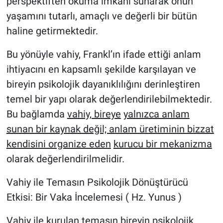
perspektiften okuma imkanı sunarak onun
yaşamını tutarlı, amaçlı ve değerli bir bütün
haline getirmektedir.
Bu yönüyle vahiy, Frankl’ın ifade ettiği anlam
ihtiyacını en kapsamlı şekilde karşılayan ve
bireyin psikolojik dayanıklılığını derinleştiren
temel bir yapı olarak değerlendirilebilmektedir.
Bu bağlamda
vahiy, bireye
yalnızca anlam
sunan bir kaynak değil; anlam üretiminin bizzat
kendisini organize eden
kurucu bir mekanizma
olarak değerlendirilmelidir.
Vahiy ile Temasın Psikolojik Dönüştürücü
Etkisi: Bir Vaka İncelemesi ( Hz. Yunus )
Vahiy ile kurulan temasın bireyin psikolojik