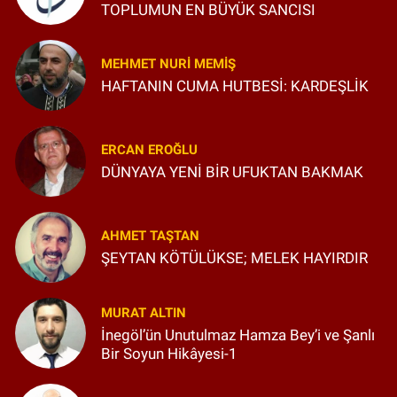
TOPLUMUN EN BÜYÜK SANCISI
MEHMET NURI MEMIŞ
HAFTANIN CUMA HUTBESİ: KARDEŞLİK
ERCAN EROĞLU
DÜNYAYA YENİ BİR UFUKTAN BAKMAK
AHMET TAŞTAN
ŞEYTAN KÖTÜLÜKSE; MELEK HAYIRDIR
MURAT ALTIN
İnegöl’ün Unutulmaz Hamza Bey’i ve Şanlı
Bir Soyun Hikâyesi-1