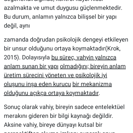
azalmakta ve umut duygusu güçlenmektedir.
Bu durum, anlamın yalnızca bilişsel bir yapı
değil, aynı
zamanda doğrudan psikolojik dengeyi etkileyen
bir unsur olduğunu ortaya koymaktadır(Krok,
2015). Dolayısıyla
bu süreç, vahyin yalnızca
anlam sunan bir yapı
olmadığını; bireyin anlam
üretim sürecini yöneten ve psikolojik iyi
oluşunu inşa eden kurucu
bir mekanizma
olduğunu açıkça ortaya koymaktadır
.
Sonuç olarak vahiy, bireyin sadece entelektüel
merakını gideren bir bilgi kaynağı değildir.
Aksine vahiy, bireye dünyayı kutsal bir