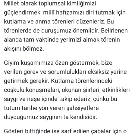
Millet olarak toplumsal kimliğimizi
güçlendirmek, millî hafızamızı diri tutmak için
kutlama ve anma törenleri düzenleriz. Bu
törenlerde de duruşumuz önemlidir. Belirlenen
alanda tam vaktinde yerimizi almak törenin
akışını bölmez.
Giyim kuşamımıza özen göstermek, bize
verilen görev ve sorumlulukları eksiksiz yerine
getirmek gerekir. Kutlama törenlerindeki
coşkulu konuşmaları, okunan şiirleri, etkinlikleri
saygı ve neşe içinde takip ederiz; çünkü bu
tutum tarihe yön veren şahsiyetlere
duyduğumuz saygının ta kendisidir.
Gösteri bittiğinde ise sarf edilen çabalar için o