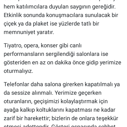
hem katılımcılara duyulan saygının gereğidir.
Etkinlik sonunda konuşmacılara sunulacak bir
çiçek ya da plaket ise yüzlerde tatlı bir
memnuniyet yaratır.
Tiyatro, opera, konser gibi canlı
performansların sergilendiği salonlara ise
gösteriden en az on dakika önce gidip yerimize
oturmalıyız.
Telefonlar daha salona girerken kapatılmalı ya
da sessize alınmalı. Yerimize geçerken
oturanların, geçişimizi kolaylaştırmak için
ayağa kalkıp koltuklarını kapatması ne kadar
zarif bir harekettir; bizlerin de onlara teşekkür
etmesi adettendir. Gösteri esnasında sohbet