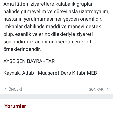
Ama lütfen, ziyaretlere kalabalık gruplar
halinde gitmeyelim ve süreyi asla uzatmayalım;
hastanın yorulmaması her şeyden önemlidir.
İmkanlar dahilinde maddi ve manevi destek
olup, esenlik ve erinç dilekleriyle ziyareti
sonlandırmak adabımuaşeretin en zarif
örneklerindendir.
AYŞE ŞEN BAYRAKTAR
Kaynak: Adab-ı Muaşeret Ders Kitabı-MEB
ÖNCEKI
SONRAKI
Yorumlar