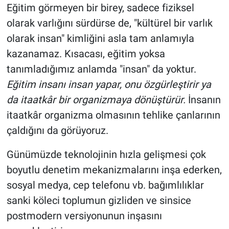
Eğitim görmeyen bir birey, sadece fiziksel
olarak varlığını sürdürse de, "kültürel bir varlık
olarak insan" kimliğini asla tam anlamıyla
kazanamaz. Kısacası, eğitim yoksa
tanımladığımız anlamda "insan" da yoktur.
Eğitim insanı insan yapar, onu özgürleştirir ya
da itaatkâr bir organizmaya dönüştürür.
İnsanın
itaatkâr organizma olmasının tehlike çanlarının
çaldığını da görüyoruz.
Günümüzde teknolojinin hızla gelişmesi çok
boyutlu denetim mekanizmalarını inşa ederken,
sosyal medya, cep telefonu vb. bağımlılıklar
sanki köleci toplumun gizliden ve sinsice
postmodern versiyonunun inşasını