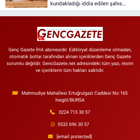
kundakladığı iddia edilen şahıs
yakalandı
Genç Gazete İHA abonesidir. Editöryal düzenleme olmadan,
otomatik botlar tarafından alınan içeriklerden Genç Gazete
sorumlu değildir. GencGazete.net adresindeki tüm yazı, resim
ve içeriklerin tüm hakları saklıdır.
Mahmudiye Mahallesi Ertuğrulgazi Caddesi No:165
İnegöl/BURSA
0224 715 30 57
0532 696 30 57
[email protected]