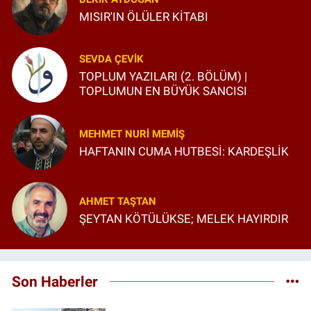
MISIR'IN ÖLÜLER KİTABI
SEVDA ÇEVIK
TOPLUM YAZILARI (2. BÖLÜM) |
TOPLUMUN EN BÜYÜK SANCISI
MEHMET NURI MEMIŞ
HAFTANIN CUMA HUTBESİ: KARDEŞLİK
AHMET TAŞTAN
ŞEYTAN KÖTÜLÜKSE; MELEK HAYIRDIR
Son Haberler