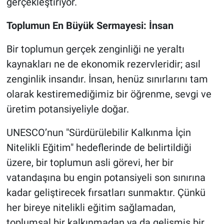
gerçekleştiriyor.
Toplumun En Büyük Sermayesi: İnsan
Bir toplumun gerçek zenginliği ne yeraltı
kaynakları ne de ekonomik rezervleridir; asıl
zenginlik insandır. İnsan, henüz sınırlarını tam
olarak kestiremediğimiz bir öğrenme, sevgi ve
üretim potansiyeliyle doğar.
UNESCO’nun "Sürdürülebilir Kalkınma İçin
Nitelikli Eğitim" hedeflerinde de belirtildiği
üzere, bir toplumun asli görevi, her bir
vatandaşına bu engin potansiyeli son sınırına
kadar geliştirecek fırsatları sunmaktır. Çünkü
her bireye nitelikli eğitim sağlamadan,
toplumsal bir kalkınmadan ya da gelişmiş bir