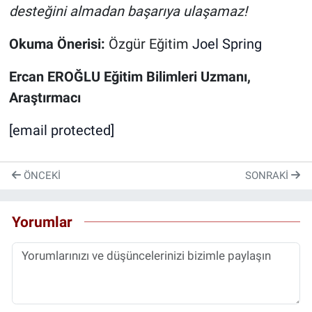
desteğini almadan başarıya ulaşamaz!
Okuma Önerisi:
Özgür Eğitim
Joel Spring
Ercan EROĞLU Eğitim Bilimleri Uzmanı,
Araştırmacı
[email protected]
ÖNCEKI
SONRAKI
Yorumlar