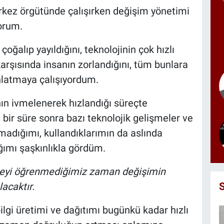
erkez örgütünde çalışırken değişim yönetimi
orum.
oğalıp yayıldığını, teknolojinin çok hızlı
arşısında insanın zorlandığını, tüm bunlara
anlatmaya çalışıyordum.
nın ivmelenerek hızlandığı süreçte
ir süre sonra bazı teknolojik gelişmeler ve
adığımı, kullandıklarımın da aslında
ğımı şaşkınlıkla gördüm.
yi öğrenmediğimiz zaman değişimin
acaktır.
ilgi üretimi ve dağıtımı bugünkü kadar hızlı