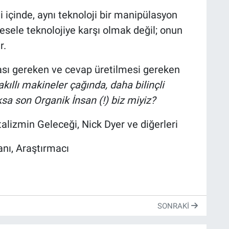
i içinde, aynı teknoloji bir manipülasyon
esele teknolojiye karşı olmak değil; onun
r.
lması gereken ve cevap üretilmesi gereken
kıllı makineler çağında, daha bilinçli
ksa son Organik İnsan (!) biz miyiz?
lizmin Geleceği, Nick Dyer ve diğerleri
nı, Araştırmacı
SONRAKI