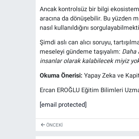
Ancak kontrolsüz bir bilgi ekosistem
aracına da dönüşebilir. Bu yüzden m
nasıl kullanıldığını sorgulayabilmekti
Şimdi aslı can alıcı soruyu, tartışı
meseleyi gündeme taşıyalım:
Daha a
insanlar olarak kalabilecek miyiz yo
Okuma Önerisi:
Yapay Zeka ve Kapita
Ercan EROĞLU Eğitim Bilimleri Uzma
[email protected]
ÖNCEKI