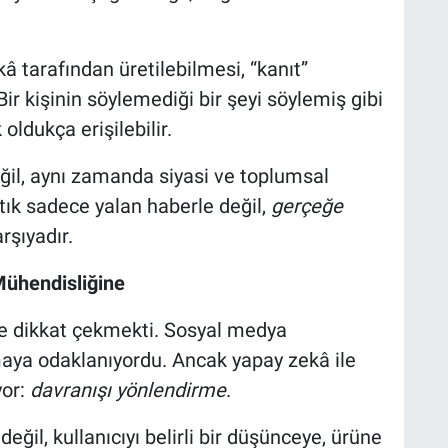
kâ tarafından üretilebilmesi, “kanıt”
Bir kişinin söylemediği bir şeyi söylemiş gibi
oldukça erişilebilir.
eğil, aynı zamanda siyasi ve toplumsal
artık sadece yalan haberle değil,
gerçeğe
rşıyadır.
Mühendisliğine
le dikkat çekmekti. Sosyal medya
maya odaklanıyordu. Ancak yapay zekâ ile
yor:
davranışı yönlendirme
.
değil, kullanıcıyı belirli bir düşünceye, ürüne