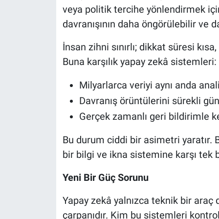
veya politik tercihe yönlendirmek içi
davranışının daha öngörülebilir ve d
İnsan zihni sınırlı; dikkat süresi kısa,
Buna karşılık yapay zekâ sistemleri:
Milyarlarca veriyi aynı anda anali
Davranış örüntülerini sürekli günc
Gerçek zamanlı geri bildirimle ke
Bu durum ciddi bir asimetri yaratır.
bir bilgi ve ikna sistemine karşı tek b
Yeni Bir Güç Sorunu
Yapay zekâ yalnızca teknik bir araç 
çarpanıdır. Kim bu sistemleri kontrol 