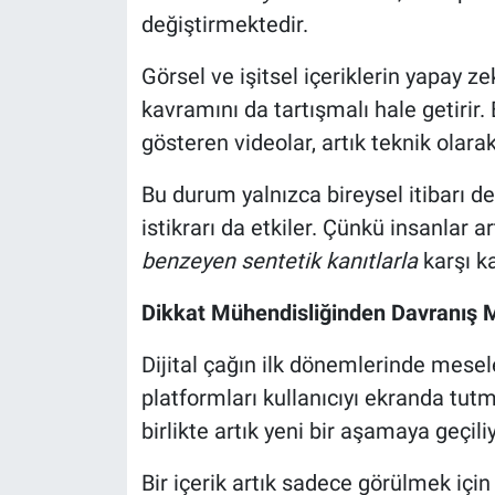
değiştirmektedir.
Görsel ve işitsel içeriklerin yapay ze
kavramını da tartışmalı hale getirir. 
gösteren videolar, artık teknik olarak 
Bu durum yalnızca bireysel itibarı d
istikrarı da etkiler. Çünkü insanlar 
benzeyen sentetik kanıtlarla
karşı ka
Dikkat Mühendisliğinden Davranış 
Dijital çağın ilk dönemlerinde mese
platformları kullanıcıyı ekranda tut
birlikte artık yeni bir aşamaya geçili
Bir içerik artık sadece görülmek için 