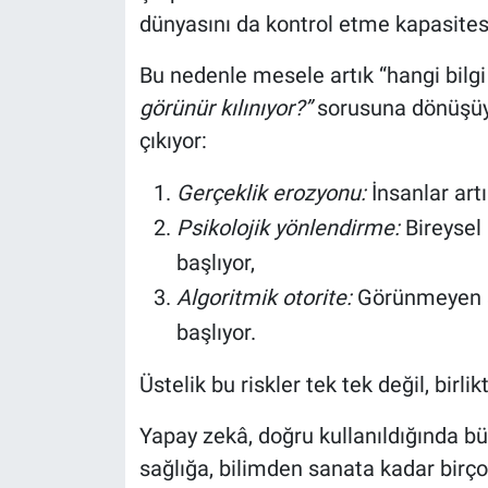
dünyasını da kontrol etme kapasitesi
Bu nedenle mesele artık “hangi bilg
görünür kılınıyor?”
sorusuna dönüşüyo
çıkıyor:
Gerçeklik erozyonu:
İnsanlar art
Psikolojik yönlendirme:
Bireysel 
başlıyor,
Algoritmik otorite:
Görünmeyen si
başlıyor.
Üstelik bu riskler tek tek değil, birl
Yapay zekâ, doğru kullanıldığında bü
sağlığa, bilimden sanata kadar birço