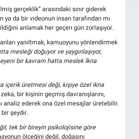
ilmiş gerçeklik” arasındaki sınır giderek
lin ya da bir videonun insan tarafından mı
ildiğini anlamak her geçen gün zorlaşıyor.
nsanları yanıltmak, kamuoyunu yönlendirmek
tta mesleği doğuyor ve yaygınlaşıyor,
siz eyeni bir kavram hatta meslek İkna
 içerik üretmesi deği, kişiye özel ikna
zeka, bir kişinin geçmiş davranışlarını,
nı analiz ederek ona özel mesajlar üretebilir.
 bir şeydir
.
l, tek bir bireyin psikolojisine göre
yonun ölçeğini değil, doğasını