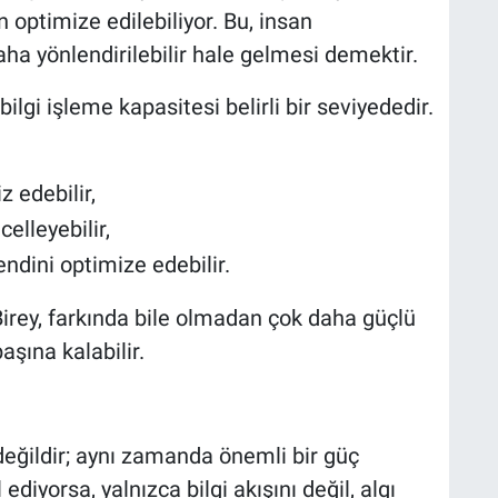
n optimize edilebiliyor. Bu, insan
aha yönlendirilebilir hale gelmesi demektir.
 bilgi işleme kapasitesi belirli bir seviyededir.
z edebilir,
elleyebilir,
ndini optimize edebilir.
 Birey, farkında bile olmadan çok daha güçlü
aşına kalabilir.
değildir; aynı zamanda önemli bir güç
ediyorsa, yalnızca bilgi akışını değil, algı