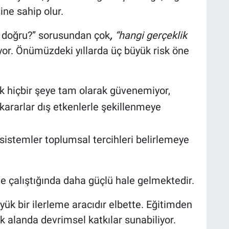
ne sahip olur.
i doğru?” sorusundan çok
,
“hangi gerçeklik
r. Önümüzdeki yıllarda üç büyük risk öne
ık hiçbir şeye tam olarak güvenemiyor,
kararlar dış etkenlerle şekillenmeye
stemler toplumsal tercihleri belirlemeye
ikte çalıştığında daha güçlü hale gelmektedir.
yük bir ilerleme aracıdır elbette. Eğitimden
k alanda devrimsel katkılar sunabiliyor.