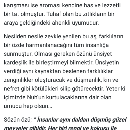
karışması ise aroması kendine has ve lezzetli
bir tat olmuştur. Tuhaf olan bu zıtlıkların bir
araya geldiğindeki ahenkli uyumudur.
Nesilden nesile zevkle yenilen bu aş, farklıların
bir özde harmanlanacağını tüm insanlığa
sunmuştur. Olması gereken özünü ünsiyet
kardeşlik ile birleştirmeyi bilmektir. Ünsiyetin
verdiği aynı kaynaktan beslenen farklılıklar
zenginlikler oluşturacak ve düşmanlık, kin ve
nefret gibi kötülükleri silip götürecektir. Yeter ki
içimizde Nuh’un kurtulacaklarına dair olan
umudu hep olsun…
Sözün özü;
“ İnsanlar aynı daldan düşmüş güzel
meyveler gibidir. Her biri rengi ve kokusu ile