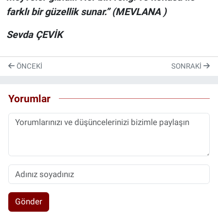
farklı bir güzellik sunar.” (MEVLANA )
Sevda ÇEVİK
ÖNCEKI
SONRAKI
Yorumlar
Gönder