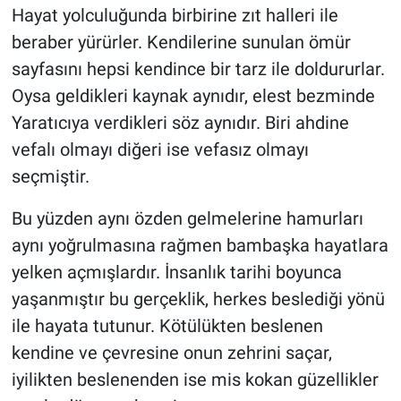
Hayat yolculuğunda birbirine zıt halleri ile
beraber yürürler. Kendilerine sunulan ömür
sayfasını hepsi kendince bir tarz ile doldururlar.
Oysa geldikleri kaynak aynıdır, elest bezminde
Yaratıcıya verdikleri söz aynıdır. Biri ahdine
vefalı olmayı diğeri ise vefasız olmayı
seçmiştir.
Bu yüzden aynı özden gelmelerine hamurları
aynı yoğrulmasına rağmen bambaşka hayatlara
yelken açmışlardır. İnsanlık tarihi boyunca
yaşanmıştır bu gerçeklik, herkes beslediği yönü
ile hayata tutunur. Kötülükten beslenen
kendine ve çevresine onun zehrini saçar,
iyilikten beslenenden ise mis kokan güzellikler