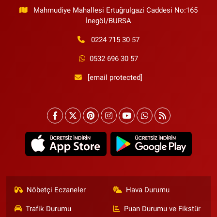
Mahmudiye Mahallesi Ertuğrulgazi Caddesi No:165
İnegöl/BURSA
0224 715 30 57
0532 696 30 57
[email protected]
Nöbetçi Eczaneler
Hava Durumu
Trafik Durumu
Puan Durumu ve Fikstür