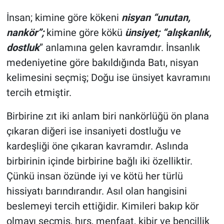
İnsan; kimine göre kökeni
nisyan “unutan,
nankör”;
kimine göre kökü
ünsiyet; “alışkanlık,
dostluk
” anlamına gelen kavramdır. İnsanlık
medeniyetine göre bakıldığında Batı, nisyan
kelimesini seçmiş; Doğu ise ünsiyet kavramını
tercih etmiştir.
Birbirine zıt iki anlam biri nankörlüğü ön plana
çıkaran diğeri ise insaniyeti dostluğu ve
kardeşliği öne çıkaran kavramdır. Aslında
birbirinin içinde birbirine bağlı iki özelliktir.
Çünkü insan özünde iyi ve kötü her türlü
hissiyatı barındırandır. Asıl olan hangisini
beslemeyi tercih ettiğidir. Kimileri bakıp kör
olmayı seçmiş, hırs, menfaat, kibir ve bencillik