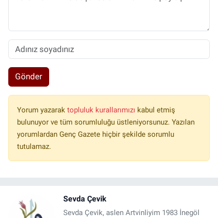
Gönder
Yorum yazarak
topluluk kurallarımızı
kabul etmiş
bulunuyor ve tüm sorumluluğu üstleniyorsunuz. Yazılan
yorumlardan Genç Gazete hiçbir şekilde sorumlu
tutulamaz.
Sevda Çevik
Sevda Çevik, aslen Artvinliyim 1983 İnegöl