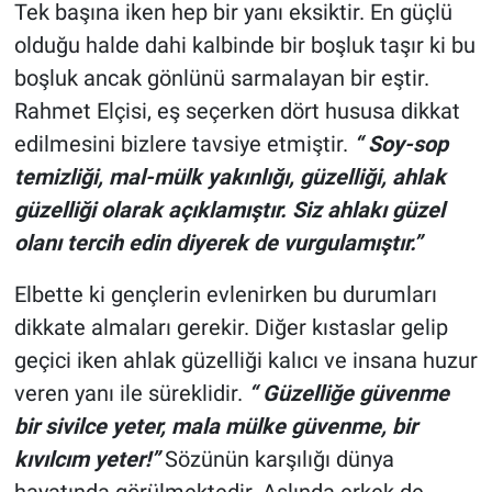
Tek başına iken hep bir yanı eksiktir. En güçlü
olduğu halde dahi kalbinde bir boşluk taşır ki bu
boşluk ancak gönlünü sarmalayan bir eştir.
Rahmet Elçisi, eş seçerken dört hususa dikkat
edilmesini bizlere tavsiye etmiştir.
“ Soy-sop
temizliği, mal-mülk yakınlığı, güzelliği, ahlak
güzelliği olarak açıklamıştır. Siz ahlakı güzel
olanı tercih edin diyerek de vurgulamıştır.”
Elbette ki gençlerin evlenirken bu durumları
dikkate almaları gerekir. Diğer kıstaslar gelip
geçici iken ahlak güzelliği kalıcı ve insana huzur
veren yanı ile süreklidir.
“ Güzelliğe güvenme
bir sivilce yeter, mala mülke güvenme, bir
kıvılcım yeter!”
Sözünün karşılığı dünya
hayatında görülmektedir. Aslında erkek de