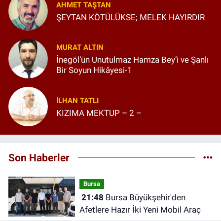
AHMET TAŞTAN
ŞEYTAN KÖTÜLÜKSE; MELEK HAYIRDIR
MURAT ALTIN
İnegöl’ün Unutulmaz Hamza Bey’i ve Şanlı
Bir Soyun Hikâyesi-1
İLHAN TATLI
KIZIMA MEKTUP – 2 –
Son Haberler
Bursa
21:48
Bursa Büyükşehir'den
Afetlere Hazır İki Yeni Mobil Araç