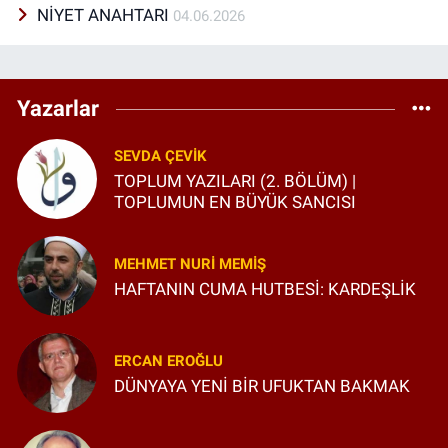
NİYET ANAHTARI
04.06.2026
Yazarlar
SEVDA ÇEVIK
TOPLUM YAZILARI (2. BÖLÜM) |
TOPLUMUN EN BÜYÜK SANCISI
MEHMET NURI MEMIŞ
HAFTANIN CUMA HUTBESİ: KARDEŞLİK
ERCAN EROĞLU
DÜNYAYA YENİ BİR UFUKTAN BAKMAK