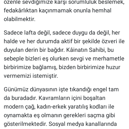
özenle sevdiğimize karşı sorumluluk beslemek,
fedakârlıktan kaçınmamak onunla hemhal
olabilmektir.
Sadece lafta değil, sadece duygu da değil, her
halde ve her durumda aktif bir şekilde özveri ile
duyulan derin bir bağdır. Kâinatın Sahibi, bu
sebeple bizleri eş olurken sevgi ve merhametle
birbirimize bağlamış, bizden birbirimize huzur
vermemizi istemiştir.
Günümüz dünyasının işte tıkandığı engel tam
da buradadır. Kavramların içini boşaltan
modern çağ, kadın-erkek yaratılış kodları ile
oynamakta eş olmanın gerekleri saçma gibi
gösterilmektedir. Sosyal medya kanallarında