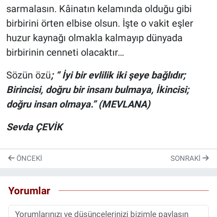
sarmalasın. Kâinatın kelamında olduğu gibi
birbirini örten elbise olsun. İşte o vakit eşler
huzur kaynağı olmakla kalmayıp dünyada
birbirinin cenneti olacaktır…
Sözün özü
; “ İyi bir evlilik iki şeye bağlıdır;
Birincisi, doğru bir insanı bulmaya,
İkincisi;
doğru insan olmaya.” (MEVLANA)
Sevda ÇEVİK
ÖNCEKI
SONRAKI
Yorumlar