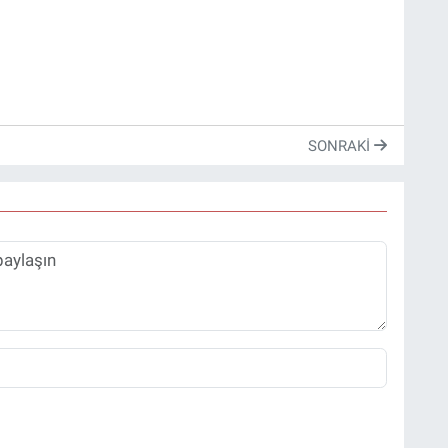
SONRAKI