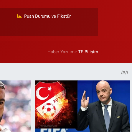
Puan Durumu ve Fikstür
Haber Yazılımı:
TE Bilişim