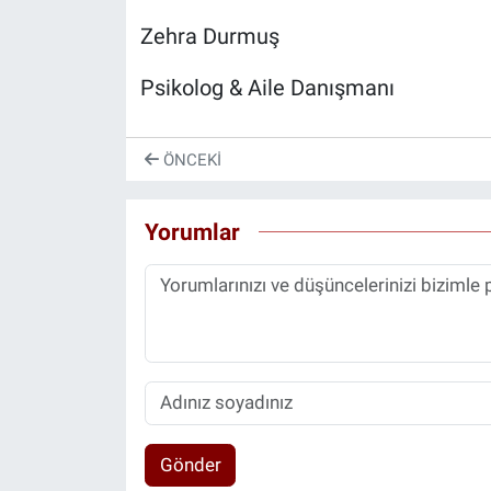
Zehra Durmuş
Psikolog & Aile Danışmanı
ÖNCEKI
Yorumlar
Gönder