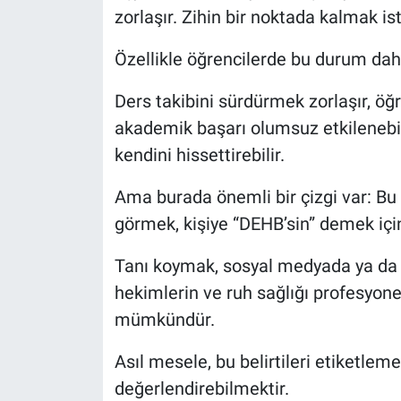
zorlaşır. Zihin bir noktada kalmak is
Özellikle öğrencilerde bu durum daha
Ders takibini sürdürmek zorlaşır, öğ
akademik başarı olumsuz etkilenebilir
kendini hissettirebilir.
Ama burada önemli bir çizgi var: Bu b
görmek, kişiye “DEHB’sin” demek için 
Tanı koymak, sosyal medyada ya da 
hekimlerin ve ruh sağlığı profesyone
mümkündür.
Asıl mesele, bu belirtileri etiketle
değerlendirebilmektir.