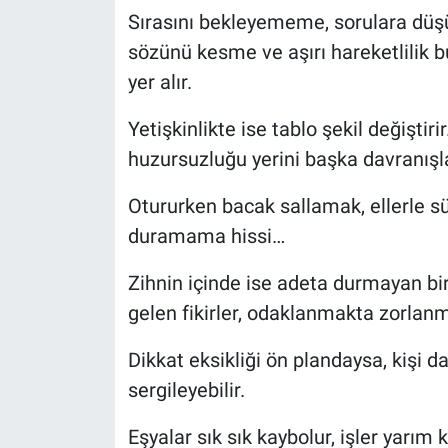
Sırasını bekleyememe, sorulara düş
sözünü kesme ve aşırı hareketlilik b
yer alır.
Yetişkinlikte ise tablo şekil değişti
huzursuzluğu yerini başka davranışla
Otururken bacak sallamak, ellerle sü
duramama hissi…
Zihnin içinde ise adeta durmayan bir t
gelen fikirler, odaklanmakta zorlanm
Dikkat eksikliği ön plandaysa, kişi 
sergileyebilir.
Eşyalar sık sık kaybolur, işler yarım