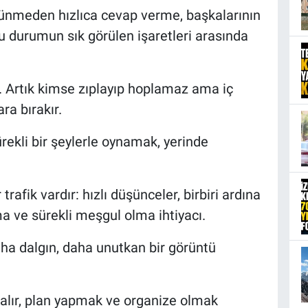
ünmeden hızlıca cevap verme, başkalarının
u durumun sık görülen işaretleri arasında
rir. Artık kimse zıplayıp hoplamaz ama iç
ra bırakır.
rekli bir şeylerle oynamak, yerinde
rafik vardır: hızlı düşünceler, birbiri ardına
a ve sürekli meşgul olma ihtiyacı.
daha dalgın, daha unutkan bir görüntü
 kalır, plan yapmak ve organize olmak