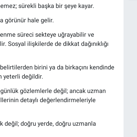
temez; sürekli başka bir şeye kayar.
 görünür hale gelir.
renme süreci sekteye uğrayabilir ve
. Sosyal ilişkilerde de dikkat dağınıklığı
elirtilerden birini ya da birkaçını kendinde
yeterli değildir.
günlük gözlemlerle değil; ancak uzman
llerinin detaylı değerlendirmeleriyle
mek değil; doğru yerde, doğru uzmanla