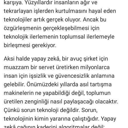
karşıya. Yüzyıllardır insanların ağır ve
tekrarlayan işlerden kurtulmasını hayal eden
teknolojiler artık gerçek oluyor. Ancak bu
özgürleşmenin gerçekleşebilmesi için
teknolojik ilerlemenin toplumsal ilerlemeyle
birleşmesi gerekiyor.
Aksi halde yapay zekâ, bir avuç şirket için
muazzam bir servet üretirken milyonlarca
insan için işsizlik ve güvencesizlik anlamına
gelebilir. Önümüzdeki yıllarda asıl tartışma
makinelerin ne yapabildiği değil, toplumun
üretilen zenginliği nasıl paylaşacağı olacaktır.
Çünkü sorun teknoloji değildir. Sorun,
teknolojinin kimin yararına çalıştığıdır. Yapay
zekâ çağının kaderini algoritmalar değil;