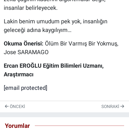
insanlar belirleyecek.
Lakin benim umudum pek yok, insanlığın
geleceği adına kaygılıyım…
Okuma Önerisi:
Ölüm Bir Varmış Bir Yokmuş,
Jose SARAMAGO
Ercan
EROĞLU Eğitim Bilimleri Uzmanı,
Araştırmacı
[email protected]
ÖNCEKI
SONRAKI
Yorumlar