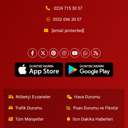
0224 715 30 57
0532 696 30 57
[email protected]
Nöbetçi Eczaneler
Hava Durumu
Trafik Durumu
Puan Durumu ve Fikstür
Tüm Manşetler
Son Dakika Haberleri