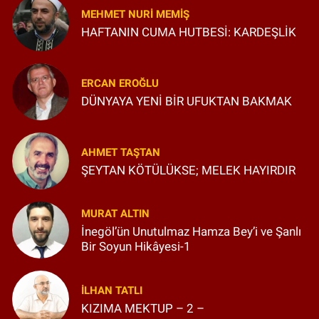
MEHMET NURI MEMIŞ
HAFTANIN CUMA HUTBESİ: KARDEŞLİK
ERCAN EROĞLU
DÜNYAYA YENİ BİR UFUKTAN BAKMAK
AHMET TAŞTAN
ŞEYTAN KÖTÜLÜKSE; MELEK HAYIRDIR
MURAT ALTIN
İnegöl’ün Unutulmaz Hamza Bey’i ve Şanlı
Bir Soyun Hikâyesi-1
İLHAN TATLI
KIZIMA MEKTUP – 2 –