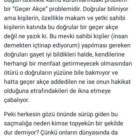
bir “Geçer Akçe” problemidir. Doğrular biliniyor
ama kişilerin, özellikle makam ve yetki sahibi
kişilerin katında bu doğrular bir geçer akçe
değil ne yazık ki. Bu mevki sahibi kişiler (insan
demekten içtinap ediyorum) yapılması gereken
doğruları gayet iyi bildikleri halde, kendilerine
herhangi bir menfaat getirmeyecek olmasından
ötürü o doğruların yüzüne bile bakmıyor ve
hatta geçer akçe addedilen ne ise onun hakikat
olduğuna etrafındakileri de ikna etmeye
çabalıyor.
Peki herkesin gözü önünde sürüp giden bu
saçmalığa neden kimse topyekûn bir şekilde
dur demiyor? Çünkü onların dünyasında da