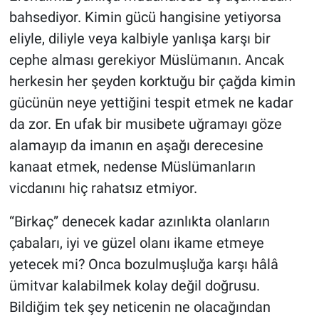
bahsediyor. Kimin gücü hangisine yetiyorsa
eliyle, diliyle veya kalbiyle yanlışa karşı bir
cephe alması gerekiyor Müslümanın. Ancak
herkesin her şeyden korktuğu bir çağda kimin
gücünün neye yettiğini tespit etmek ne kadar
da zor. En ufak bir musibete uğramayı göze
alamayıp da imanın en aşağı derecesine
kanaat etmek, nedense Müslümanların
vicdanını hiç rahatsız etmiyor.
“Birkaç” denecek kadar azınlıkta olanların
çabaları, iyi ve güzel olanı ikame etmeye
yetecek mi? Onca bozulmuşluğa karşı hâlâ
ümitvar kalabilmek kolay değil doğrusu.
Bildiğim tek şey neticenin ne olacağından