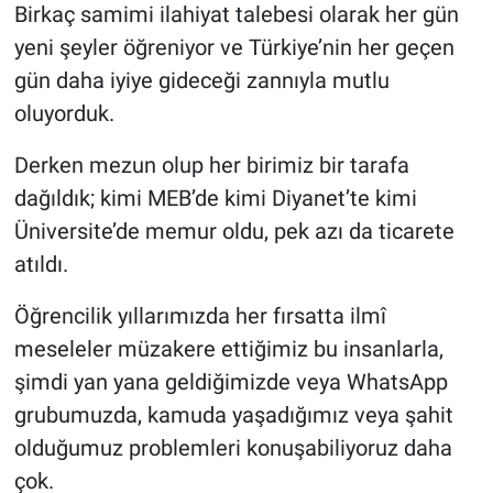
Birkaç samimi ilahiyat talebesi olarak her gün
yeni şeyler öğreniyor ve Türkiye’nin her geçen
gün daha iyiye gideceği zannıyla mutlu
oluyorduk.
Derken mezun olup her birimiz bir tarafa
dağıldık; kimi MEB’de kimi Diyanet’te kimi
Üniversite’de memur oldu, pek azı da ticarete
atıldı.
Öğrencilik yıllarımızda her fırsatta ilmî
meseleler müzakere ettiğimiz bu insanlarla,
şimdi yan yana geldiğimizde veya WhatsApp
grubumuzda, kamuda yaşadığımız veya şahit
olduğumuz problemleri konuşabiliyoruz daha
çok.