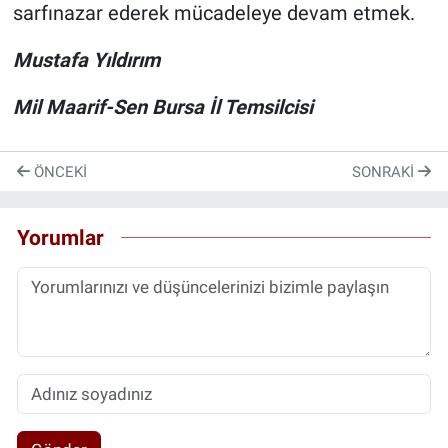
sarfınazar ederek mücadeleye devam etmek.
Mustafa Yıldırım
Mil Maarif-Sen Bursa İl Temsilcisi
ÖNCEKI
SONRAKI
Yorumlar