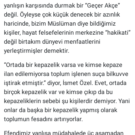
yanlışın karşısında durmak bir “Geçer Akçe”
değil. Öyleyse çok küçük denecek bir azınlık
haricinde, bizim Müslüman diye bildiğimiz
kişiler, hayat felsefelerinin merkezine “hakikati”
değil birtakım dünyevi menfaatlerini
yerleştirmişler demektir.
“Ortada bir kepazelik varsa ve kimse kepaze
ilan edilemiyorsa toplum işlenen suça bilkuvve
iştirak etmiştir.” diyor, İsmet Özel. Evet, ortada
birçok kepazelik var ve kimse çıkıp da bu
kepazeliklerin sebebi şu kişilerdir demiyor. Yani
onlar da başka bir kepazelik yapmış olarak
toplumun fesadını artırıyorlar.
Efendimiz yanlışa müdahalede üç aşamadan