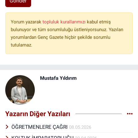
Gönder
Yorum yazarak
topluluk kurallarımızı
kabul etmiş
bulunuyor ve tüm sorumluluğu üstleniyorsunuz. Yazılan
yorumlardan Genç Gazete hiçbir şekilde sorumlu
tutulamaz.
Mustafa Yıldırım
Yazarın Diğer Yazıları
ÖĞRETMENLERE ÇAĞRI
08.05.2026
KOLTUK İMPARATORLUĞU