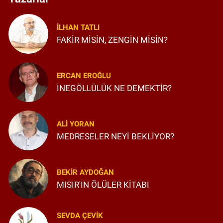
İLHAN TATLI
FAKİR MİSİN, ZENGİN MİSİN?
ERCAN EROĞLU
İNEGÖLLÜLÜK NE DEMEKTİR?
ALI YORAN
MEDRESELER NEYİ BEKLİYOR?
BEKIR AYDOĞAN
MISIR'IN ÖLÜLER KİTABI
SEVDA ÇEVIK