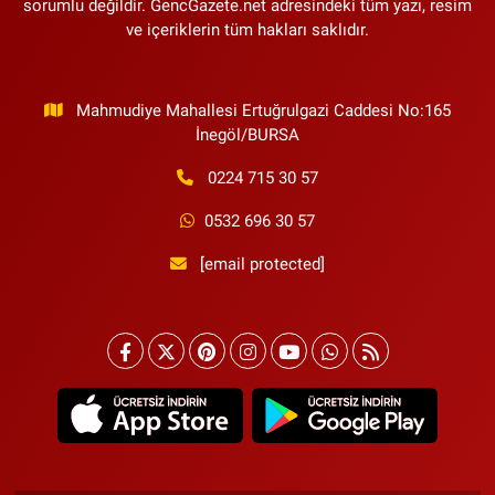
sorumlu değildir. GencGazete.net adresindeki tüm yazı, resim
ve içeriklerin tüm hakları saklıdır.
Mahmudiye Mahallesi Ertuğrulgazi Caddesi No:165
İnegöl/BURSA
0224 715 30 57
0532 696 30 57
[email protected]