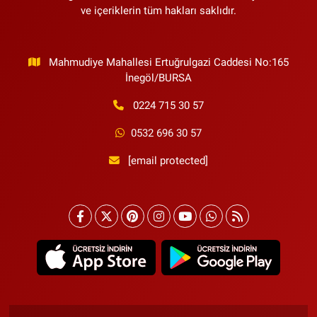
ve içeriklerin tüm hakları saklıdır.
Mahmudiye Mahallesi Ertuğrulgazi Caddesi No:165
İnegöl/BURSA
0224 715 30 57
0532 696 30 57
[email protected]