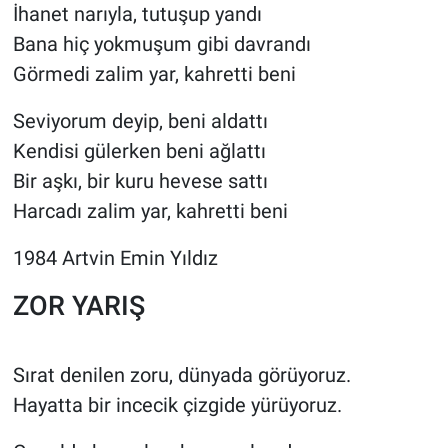
İhanet narıyla, tutuşup yandı
Bana hiç yokmuşum gibi davrandı
Görmedi zalim yar, kahretti beni
Seviyorum deyip, beni aldattı
Kendisi gülerken beni ağlattı
Bir aşkı, bir kuru hevese sattı
Harcadı zalim yar, kahretti beni
1984 Artvin Emin Yıldız
ZOR YARIŞ
Sırat denilen zoru, dünyada görüyoruz.
Hayatta bir incecik çizgide yürüyoruz.