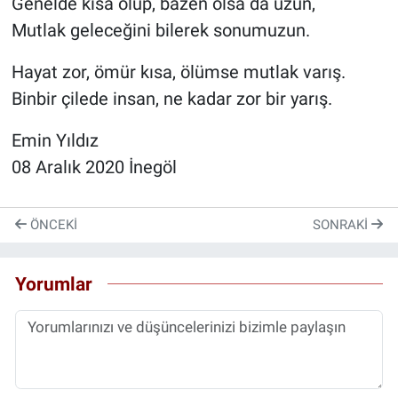
Genelde kısa olup, bazen olsa da uzun,
Mutlak geleceğini bilerek sonumuzun.
Hayat zor, ömür kısa, ölümse mutlak varış.
Binbir çilede insan, ne kadar zor bir yarış.
Emin Yıldız
08 Aralık 2020 İnegöl
ÖNCEKI
SONRAKI
Yorumlar