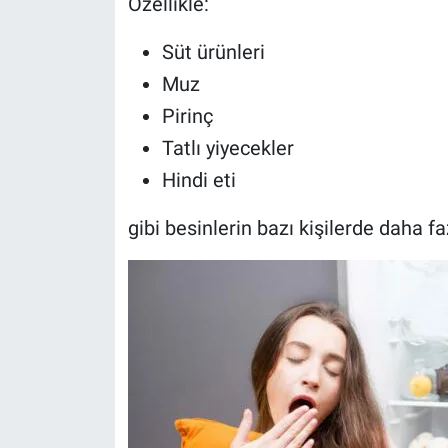
Özellikle:
Süt ürünleri
Muz
Pirinç
Tatlı yiyecekler
Hindi eti
gibi besinlerin bazı kişilerde daha faz