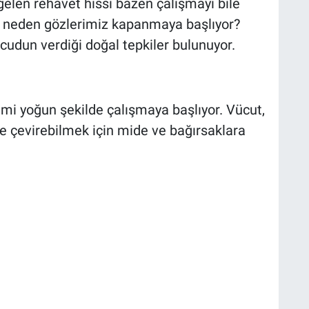
gelen rehavet hissi bazen çalışmayı bile
sı neden gözlerimiz kapanmaya başlıyor?
udun verdiği doğal tepkiler bulunuyor.
mi yoğun şekilde çalışmaya başlıyor. Vücut,
iye çevirebilmek için mide ve bağırsaklara