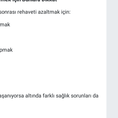
onrası rehaveti azaltmak için:
ınmak
apmak
şanıyorsa altında farklı sağlık sorunları da