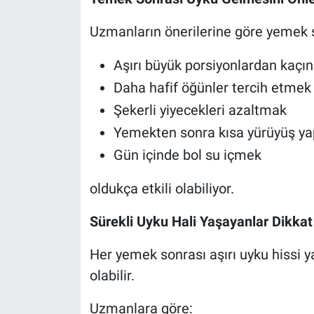
Uzmanların önerilerine göre yemek s
Aşırı büyük porsiyonlardan kaç
Daha hafif öğünler tercih etmek
Şekerli yiyecekleri azaltmak
Yemekten sonra kısa yürüyüş y
Gün içinde bol su içmek
oldukça etkili olabiliyor.
Sürekli Uyku Hali Yaşayanlar Dikkat
Her yemek sonrası aşırı uyku hissi ya
olabilir.
Uzmanlara göre: