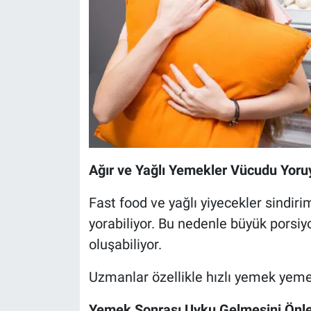
Ağır ve Yağlı Yemekler Vücudu Yoru
Fast food ve yağlı yiyecekler sindiri
yorabiliyor. Bu nedenle büyük porsiy
oluşabiliyor.
Uzmanlar özellikle hızlı yemek yeme
Yemek Sonrası Uyku Gelmesini Önle