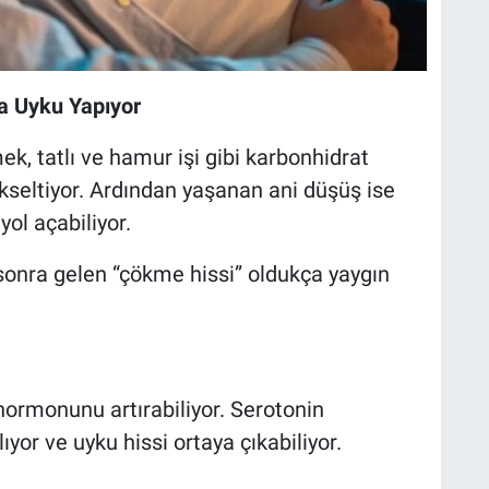
la Uyku Yapıyor
, tatlı ve hamur işi gibi karbonhidrat
yükseltiyor. Ardından yaşanan ani düşüş ise
ol açabiliyor.
onra gelen “çökme hissi” oldukça yaygın
hormonunu artırabiliyor. Serotonin
or ve uyku hissi ortaya çıkabiliyor.