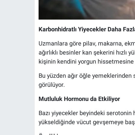
Karbonhidratlı Yiyecekler Daha Faz
Uzmanlara göre pilav, makarna, ekmek
ağırlıklı besinler kan şekerini hızlı 
kişinin kendini yorgun hissetmesine y
Bu yüzden ağır öğle yemeklerinden s
görülüyor.
Mutluluk Hormonu da Etkiliyor
Bazı yiyecekler beyindeki serotonin 
yükseldiğinde vücut gevşemeye başlıy