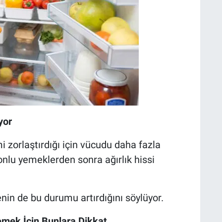
yor
mi zorlaştırdığı için vücudu daha fazla
onlu yemeklerden sonra ağırlık hissi
nin de bu durumu artırdığını söylüyor.
mek İçin Bunlara Dikkat