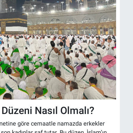
Düzeni Nasıl Olmalı?
nnetine göre cemaatle namazda erkekler
son kadınlar saf tutar. Bu düzen, İslam’ın