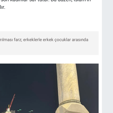
ır.
yrılması farz; erkeklerle erkek çocuklar arasında