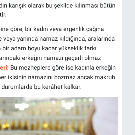
ın karışık olarak bu şekilde kılınması bütün
ir.
ne göre, bir kadın veya ergenlik çağına
de veya yanında namaz kıldığında, aralarında
a bir adam boyu kadar yükseklik farkı
arındaki erkeğin namazı geçerli olmaz
eri:
Bu mezheplere göre ise kadınla erkeğin
her ikisinin namazını bozmaz ancak makruh
u durumlarda bu kerâhet kalkar.