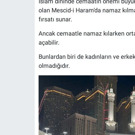
İslam dininde cemaatin önemi büyük
olan Mescid-i Haram'da namaz kılmak
fırsatı sunar.
Ancak cemaatle namaz kılarken ortaya
açabilir.
Bunlardan biri de kadınların ve erke
olmadığıdır.