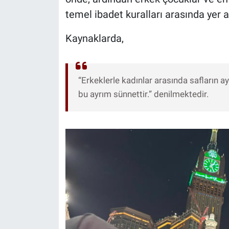
temel ibadet kuralları arasında yer al
Kaynaklarda,
“Erkeklerle kadınlar arasında safların a
bu ayrım sünnettir.” denilmektedir.