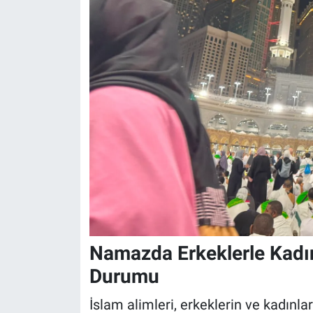
Namazda Erkeklerle Kadın
Durumu
İslam alimleri, erkeklerin ve kadınl