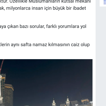
tür. Özellikle Müslümanların kutsal mekanı
, milyonlarca insan için büyük bir ibadet
 çıkan bazı sorular, farklı yorumlara yol
klerin aynı safta namaz kılmasının caiz olup