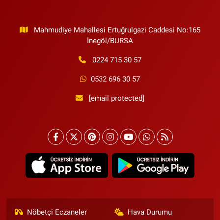
Mahmudiye Mahallesi Ertuğrulgazi Caddesi No:165
İnegöl/BURSA
0224 715 30 57
0532 696 30 57
[email protected]
Nöbetçi Eczaneler
Hava Durumu