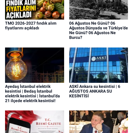
TMO 2026-2027 fındık alım
06 Ağustos Ne Günü? 06
fiyatlarını açıkladı
Ağustos Dünyada ve Türkiye’de
Ne Günü? 06 Ağustos Ne
Burcu?
Ayedaş İstanbul elektrik
ASKİ Ankara su kesintisi | 6
kesintisi | Bedaş İstanbul
AĞUSTOS ANKARA SU
elektrik kesintisi | İstanbul’da
KESİNTİSİ
21 ilçede elektrik kesintisi!