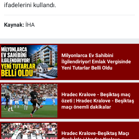
ifadelerini kullandı.
Kaynak:
İHA
Milyonlarca Ev Sahibini
İlgilendiriyor! Emlak Vergisinde
Yeni Tutarlar Belli Oldu
Hradec Kralove - Beşiktaş maç
özeti | Hradec Kralove - Beşiktaş
maçı önemli dakikalar
Hradec Kralove-Beşiktaş Maçı