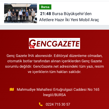
Tutarlar Belli Oldu
Bursa
21:48
Bursa Büyükşehir'den
Afetlere Hazır İki Yeni Mobil Araç
Genç Gazete İHA abonesidir. Editöryal düzenleme olmadan,
otomatik botlar tarafından alınan içeriklerden Genç Gazete
sorumlu değildir. GencGazete.net adresindeki tüm yazı, resim
ve içeriklerin tüm hakları saklıdır.
Mahmudiye Mahallesi Ertuğrulgazi Caddesi No:165
İnegöl/BURSA
0224 715 30 57