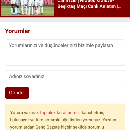
Canlı İzle | Hradec Kralove-
Beşiktaş Maçı Canlı Anlatım |
Beşiktaş Maçı İzle
Yorumlar
Gönder
Yorum yazarak
topluluk kurallarımızı
kabul etmiş
bulunuyor ve tüm sorumluluğu üstleniyorsunuz. Yazılan
yorumlardan Genç Gazete hiçbir şekilde sorumlu