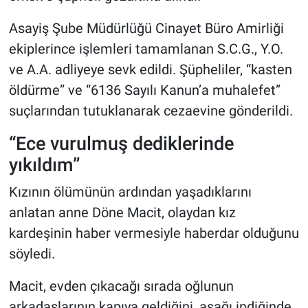
Asayiş Şube Müdürlüğü Cinayet Büro Amirliği
ekiplerince işlemleri tamamlanan S.C.G., Y.O.
ve A.A. adliyeye sevk edildi. Şüpheliler, “kasten
öldürme” ve “6136 Sayılı Kanun’a muhalefet”
suçlarından tutuklanarak cezaevine gönderildi.
“Ece vurulmuş dediklerinde
yıkıldım”
Kızının ölümünün ardından yaşadıklarını
anlatan anne Döne Macit, olaydan kız
kardeşinin haber vermesiyle haberdar olduğunu
söyledi.
Macit, evden çıkacağı sırada oğlunun
arkadaşlarının kapıya geldiğini, aşağı indiğinde