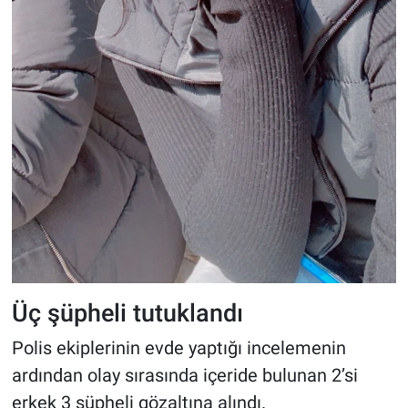
Üç şüpheli tutuklandı
Polis ekiplerinin evde yaptığı incelemenin
ardından olay sırasında içeride bulunan 2’si
erkek 3 şüpheli gözaltına alındı.