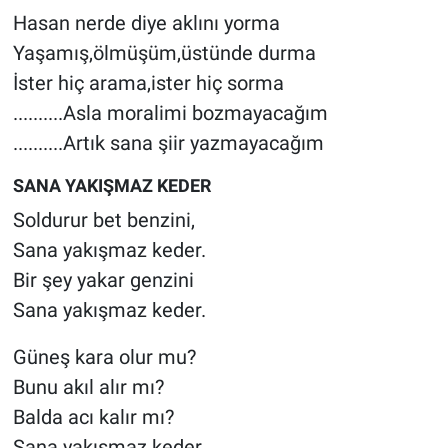
Hasan nerde diye aklını yorma
Yaşamış,ölmüşüm,üstünde durma
İster hiç arama,ister hiç sorma
..........Asla moralimi bozmayacağım
..........Artık sana şiir yazmayacağım
SANA YAKIŞMAZ KEDER
Soldurur bet benzini,
Sana yakışmaz keder.
Bir şey yakar genzini
Sana yakışmaz keder.
Güneş kara olur mu?
Bunu akıl alır mı?
Balda acı kalır mı?
Sana yakışmaz keder.