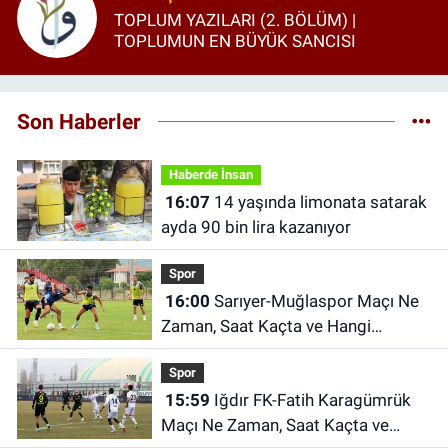
TOPLUM YAZILARI (2. BÖLÜM) |
TOPLUMUN EN BÜYÜK SANCISI
Son Haberler
Haberde İnsan
16:07
14 yaşında limonata satarak
ayda 90 bin lira kazanıyor
Spor
16:00
Sarıyer-Muğlaspor Maçı Ne
Zaman, Saat Kaçta ve Hangi
Kanalda?
Spor
15:59
Iğdır FK-Fatih Karagümrük
Maçı Ne Zaman, Saat Kaçta ve