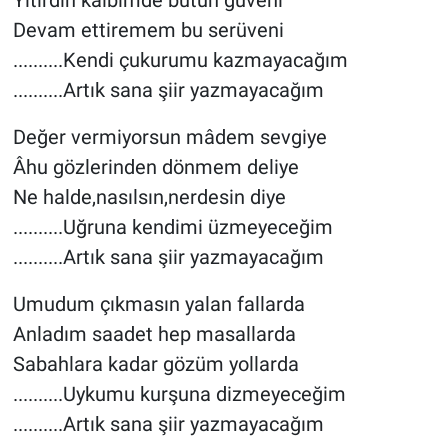
Yitirdin kalbimde bütün güveni
Devam ettiremem bu serüveni
..........Kendi çukurumu kazmayacağım
..........Artık sana şiir yazmayacağım
Değer vermiyorsun mâdem sevgiye
Âhu gözlerinden dönmem deliye
Ne halde,nasılsın,nerdesin diye
..........Uğruna kendimi üzmeyeceğim
..........Artık sana şiir yazmayacağım
Umudum çıkmasın yalan fallarda
Anladım saadet hep masallarda
Sabahlara kadar gözüm yollarda
..........Uykumu kurşuna dizmeyeceğim
..........Artık sana şiir yazmayacağım