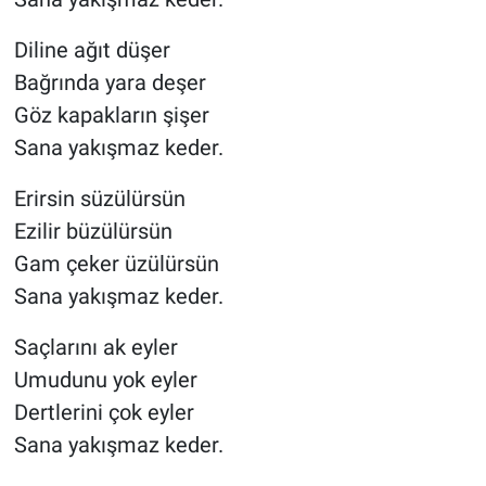
Diline ağıt düşer
Bağrında yara deşer
Göz kapakların şişer
Sana yakışmaz keder.
Erirsin süzülürsün
Ezilir büzülürsün
Gam çeker üzülürsün
Sana yakışmaz keder.
Saçlarını ak eyler
Umudunu yok eyler
Dertlerini çok eyler
Sana yakışmaz keder.