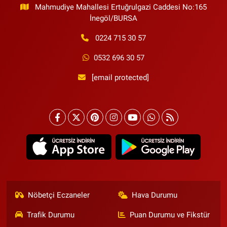
Mahmudiye Mahallesi Ertuğrulgazi Caddesi No:165
İnegöl/BURSA
0224 715 30 57
0532 696 30 57
[email protected]
Nöbetçi Eczaneler
Hava Durumu
Trafik Durumu
Puan Durumu ve Fikstür