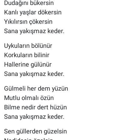
Dudağını bükersin
Kanlı yaşlar dökersin
Yıkılırsın çökersin
Sana yakışmaz keder.
Uykuların bölünür
Korkuların bilinir
Hallerine gülünür
Sana yakışmaz keder.
Gülmeli her dem yüzün
Mutlu olmalı özün
Bilme nedir dert hüzün
Sana yakışmaz keder.
Sen güllerden güzelsin