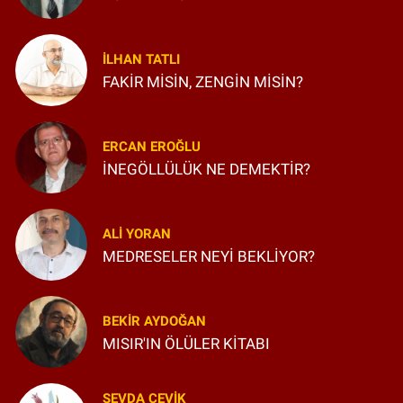
İLHAN TATLI
FAKİR MİSİN, ZENGİN MİSİN?
ERCAN EROĞLU
İNEGÖLLÜLÜK NE DEMEKTİR?
ALI YORAN
MEDRESELER NEYİ BEKLİYOR?
BEKIR AYDOĞAN
MISIR'IN ÖLÜLER KİTABI
SEVDA ÇEVIK