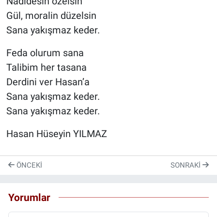
Nadidesin özelsin
Gül, moralin düzelsin
Sana yakışmaz keder.
Feda olurum sana
Talibim her tasana
Derdini ver Hasan’a
Sana yakışmaz keder.
Sana yakışmaz keder.
Hasan Hüseyin YILMAZ
ÖNCEKI
SONRAKI
Yorumlar