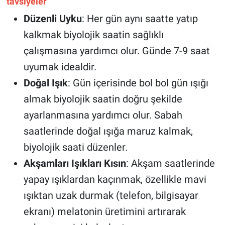
tavsiyeler
Düzenli Uyku
: Her gün aynı saatte yatıp
kalkmak biyolojik saatin sağlıklı
çalışmasına yardımcı olur. Günde 7-9 saat
uyumak idealdir.
Doğal Işık
: Gün içerisinde bol bol gün ışığı
almak biyolojik saatin doğru şekilde
ayarlanmasına yardımcı olur. Sabah
saatlerinde doğal ışığa maruz kalmak,
biyolojik saati düzenler.
Akşamları Işıkları Kısın
: Akşam saatlerinde
yapay ışıklardan kaçınmak, özellikle mavi
ışıktan uzak durmak (telefon, bilgisayar
ekranı) melatonin üretimini artırarak