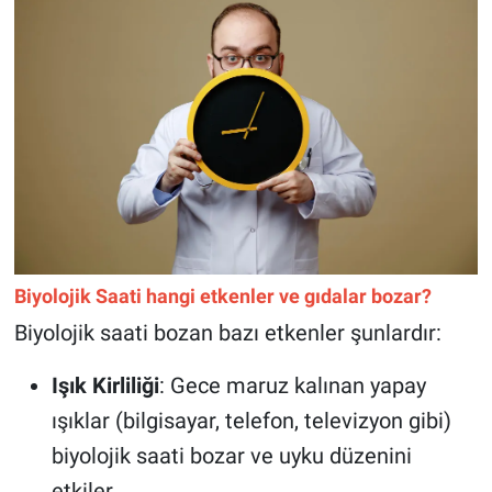
Biyolojik Saati hangi etkenler ve gıdalar bozar?
Biyolojik saati bozan bazı etkenler şunlardır:
Işık Kirliliği
: Gece maruz kalınan yapay
ışıklar (bilgisayar, telefon, televizyon gibi)
biyolojik saati bozar ve uyku düzenini
etkiler.