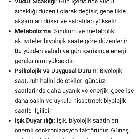
Vücut Sıcaklığı
: Gün içerisinde vücut
sıcaklığı düzenli olarak değişir, genellikle
akşamları düşer ve sabahları yükselir.
Metabolizma
: Sindirim ve metabolik
aktiviteler biyolojik saate göre düzenlenir.
Bu yüzden sabah ve gün içerisinde enerji
gereksinimi yüksektir.
Psikolojik ve Duygusal Durum
: Biyolojik
saat, ruh halini de etkiler; gündüz
saatlerinde daha uyanık ve enerjik, gece ise
daha sakin ve uykulu hissetmek biyolojik
saatle ilgilidir.
Işık Duyarlılığı:
Işık, biyolojik saatin en
önemli senkronizasyon faktörüdür. Güneş