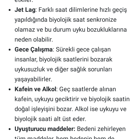
Jet Lag
: Farklı saat dilimlerine hızlı geçiş
yapıldığında biyolojik saat senkronize
olamaz ve bu durum uyku bozukluklarına
neden olabilir.
Gece Çalışma
: Sürekli gece çalışan
insanlar, biyolojik saatlerini bozarak
uykusuzluk ve diğer sağlık sorunları
yaşayabilirler.
Kafein ve Alkol
: Geç saatlerde alınan
kafein, uykuyu geciktirir ve biyolojik saatin
doğal işleyişini bozar. Alkol ise uykuyu ve
biyolojik saati alt üst eder.
Uyuşturucu maddeler:
Bedeni zehirleyen
tüm maddeler, hem bedenin hem de