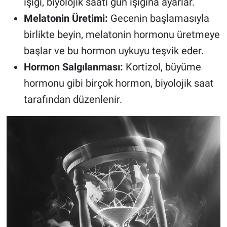
ışığı, biyolojik saati gün ışığına ayarlar.
Melatonin Üretimi:
Gecenin başlamasıyla
birlikte beyin, melatonin hormonu üretmeye
başlar ve bu hormon uykuyu teşvik eder.
Hormon Salgılanması:
Kortizol, büyüme
hormonu gibi birçok hormon, biyolojik saat
tarafından düzenlenir.