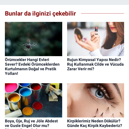
Bunlar da ilginizi çekebilir
Örümcekler Hangi Evleri
Rujun Kimyasal Yapısı Nedir?
Sever? Evdeki Örümceklerden
Ruj Kullanmak Cilde ve Vücuda
Kurtulmanın Doğal ve Pratik
Zarar Verir mi?
Yolları!
Boya, Oje, Ruj ve Jöle Abdest
Kirpiklerimiz Neden Dökülür?
ve Gusle Engel Olur mu?
Günde Kaç Kirpik Kaybederiz?