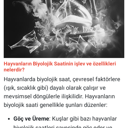
Hayvanların Biyolojik Saatinin işlev ve özellikleri
nelerdir?
Hayvanlarda biyolojik saat, çevresel faktörlere
(ışık, sıcaklık gibi) dayalı olarak çalışır ve
mevsimsel döngülerle ilişkilidir. Hayvanların
biyolojik saati genellikle şunları düzenler:
Göç ve Üreme
: Kuşlar gibi bazı hayvanlar
biyolojik saatleri sayesinde göç eder ve