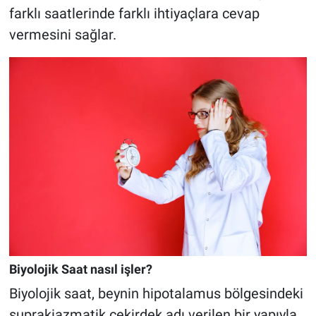
farklı saatlerinde farklı ihtiyaçlara cevap
vermesini sağlar.
Biyolojik Saat nasıl işler?
Biyolojik saat, beynin hipotalamus bölgesindeki
suprakiazmatik çekirdek adı verilen bir yapıyla