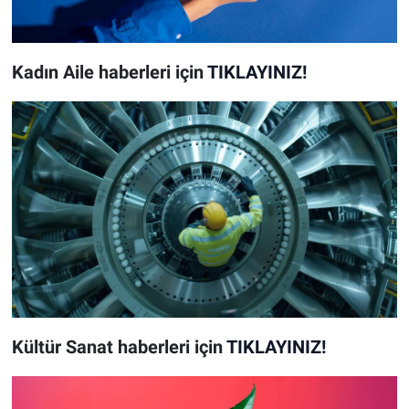
Kadın Aile
haberleri için
TIKLAYINIZ!
Kültür Sanat
haberleri için
TIKLAYINIZ!