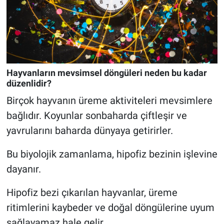
Hayvanların mevsimsel döngüleri neden bu kadar
düzenlidir?
Birçok hayvanın üreme aktiviteleri mevsimlere
bağlıdır. Koyunlar sonbaharda çiftleşir ve
yavrularını baharda dünyaya getirirler.
Bu biyolojik zamanlama, hipofiz bezinin işlevine
dayanır.
Hipofiz bezi çıkarılan hayvanlar, üreme
ritimlerini kaybeder ve doğal döngülerine uyum
sağlayamaz hale gelir.