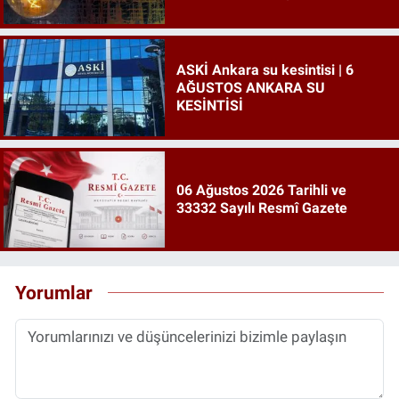
ilçede elektrik kesintisi!
ASKİ Ankara su kesintisi | 6
AĞUSTOS ANKARA SU
KESİNTİSİ
06 Ağustos 2026 Tarihli ve
33332 Sayılı Resmî Gazete
Yorumlar