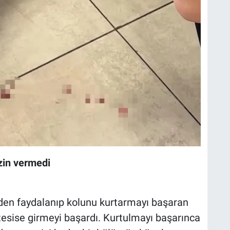
izin vermedi
rden faydalanıp kolunu kurtarmayı başaran
 tesise girmeyi başardı. Kurtulmayı başarınca