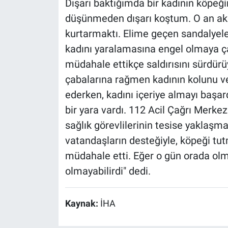
Dışarı baktığımda bir kadının köpeği
düşünmeden dışarı koştum. O an akl
kurtarmaktı. Elime geçen sandalyele
kadını yaralamasına engel olmaya ça
müdahale ettikçe saldırısını sürdürü
çabalarına rağmen kadının kolunu v
ederken, kadını içeriye almayı başar
bir yara vardı. 112 Acil Çağrı Merk
sağlık görevlilerinin tesise yaklaşm
vatandaşların desteğiyle, köpeği tutm
müdahale etti. Eğer o gün orada ol
olmayabilirdi" dedi.
Kaynak:
İHA