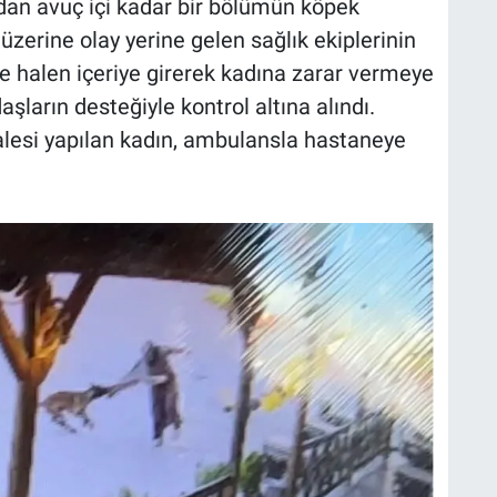
ndan avuç içi kadar bir bölümün köpek
 üzerine olay yerine gelen sağlık ekiplerinin
e halen içeriye girerek kadına zarar vermeye
ların desteğiyle kontrol altına alındı.
halesi yapılan kadın, ambulansla hastaneye