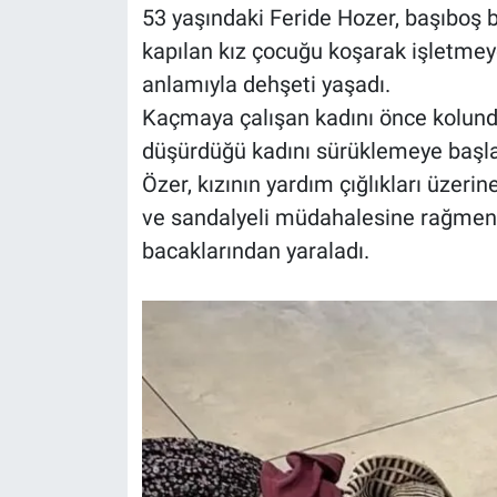
53 yaşındaki Feride Hozer, başıboş b
kapılan kız çocuğu koşarak işletmeye
anlamıyla dehşeti yaşadı.
Kaçmaya çalışan kadını önce kolund
düşürdüğü kadını sürüklemeye başlad
Özer, kızının yardım çığlıkları üzeri
ve sandalyeli müdahalesine rağmen k
bacaklarından yaraladı.