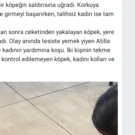
ir köpeğin saldırısına uğradı. Korkuya
 girmeyi başarırken, talihsiz kadın ise tam
an sonra ceketinden yakalayan köpek, yere
ı. Olay anında tesiste yemek yiyen Atilla
ne kadının yardımına koşu. İki kişinin tekme
ontrol edilemeyen köpek, kadını kolları ve