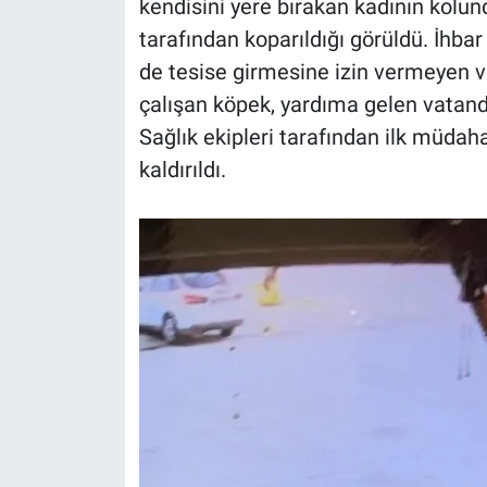
kendisini yere bırakan kadının kolu
tarafından koparıldığı görüldü. İhbar
de tesise girmesine izin vermeyen v
çalışan köpek, yardıma gelen vatandaş
Sağlık ekipleri tarafından ilk müda
kaldırıldı.