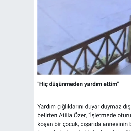
"Hiç düşünmeden yardım ettim"
Yardım çığlıklarını duyar duymaz dış
belirten Atilla Özer, "İşletmede otu
koşan bir çocuk, dışarıda annesinin b