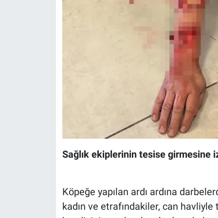
Sağlık ekiplerinin tesise girmesine 
Köpeğe yapılan ardı ardına darbele
kadın ve etrafındakiler, can havliyle