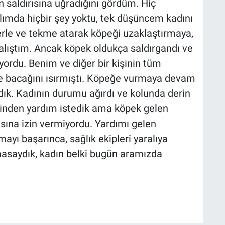
n saldırısına uğradığını gördüm. Hiç
ımda hiçbir şey yoktu, tek düşüncem kadını
rle ve tekme atarak köpeği uzaklaştırmaya,
lıştım. Ancak köpek oldukça saldırgandı ve
yordu. Benim ve diğer bir kişinin tüm
e bacağını ısırmıştı. Köpeğe vurmaya devam
dık. Kadının durumu ağırdı ve kolunda derin
ezinden yardım istedik ama köpek gelen
asına izin vermiyordu. Yardımı gelen
ayı başarınca, sağlık ekipleri yaralıya
masaydık, kadın belki bugün aramızda