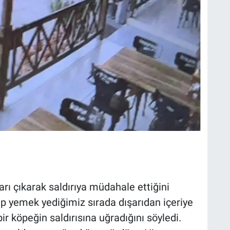
arı çıkarak saldırıya müdahale ettiğini
rup yemek yediğimiz sırada dışarıdan içeriye
ir köpeğin saldırısına uğradığını söyledi.