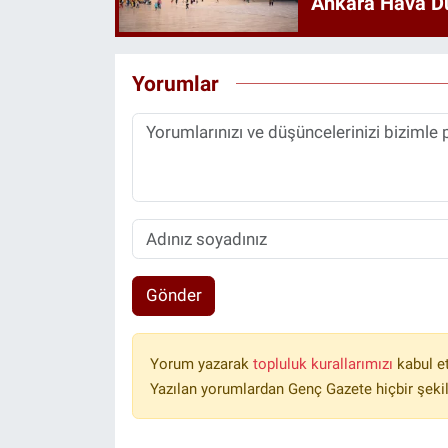
Ankara Hava D
Yorumlar
Gönder
Yorum yazarak
topluluk kurallarımızı
kabul e
Yazılan yorumlardan Genç Gazete hiçbir şeki