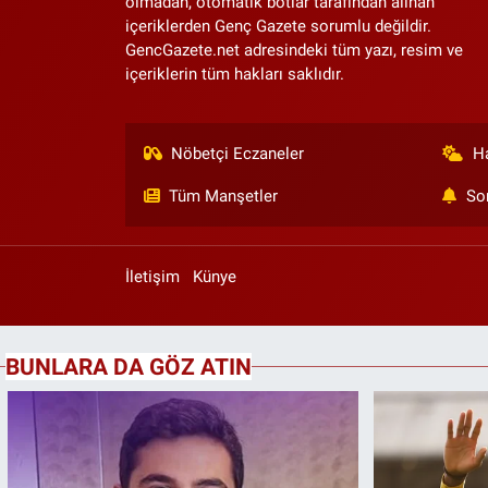
olmadan, otomatik botlar tarafından alınan
içeriklerden Genç Gazete sorumlu değildir.
GencGazete.net adresindeki tüm yazı, resim ve
içeriklerin tüm hakları saklıdır.
Nöbetçi Eczaneler
H
Tüm Manşetler
So
İletişim
Künye