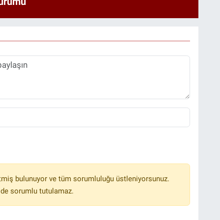
urumu
tmiş bulunuyor ve tüm sorumluluğu üstleniyorsunuz.
lde sorumlu tutulamaz.