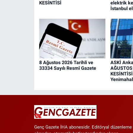
KESİNTİSİ
elektrik ke
İstanbul el
8 Ağustos 2026 Tarihli ve
ASKİ Ankar
33334 Sayılı Resmî Gazete
AĞUSTOS
KESİNTİSİ
Yenimahall
Genç Gazete İHA abonesidir. Editöryal düzenleme