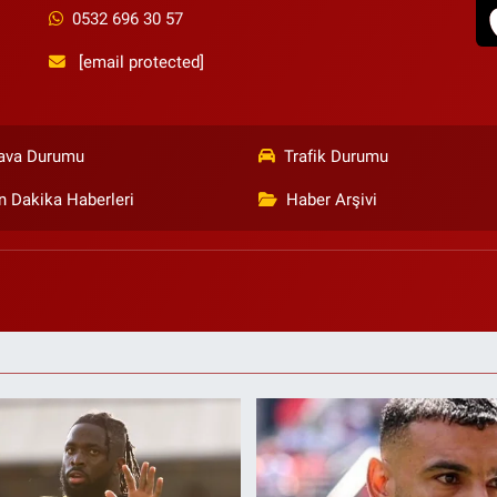
0532 696 30 57
[email protected]
ava Durumu
Trafik Durumu
n Dakika Haberleri
Haber Arşivi