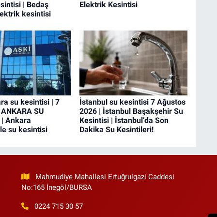
sintisi | Bedaş
Elektrik Kesintisi
ektrik kesintisi
a su kesintisi | 7
İstanbul su kesintisi 7 Ağustos
 ANKARA SU
2026 | İstanbul Başakşehir Su
 | Ankara
Kesintisi | İstanbul’da Son
e su kesintisi
Dakika Su Kesintileri!
Mahmudiye Mahallesi Ertuğrulgazi Caddesi
No:165 İnegöl/BURSA
0224 715 30 57