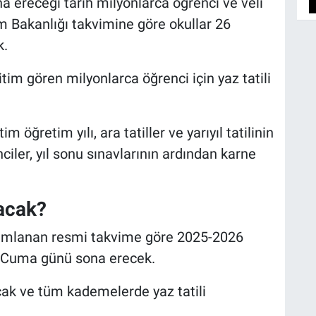
a ereceği tarih milyonlarca öğrenci ve veli
im Bakanlığı takvimine göre okullar 26
k.
tim gören milyonlarca öğrenci için yaz tatili
 öğretim yılı, ara tatiller ve yarıyıl tatilinin
ciler, yıl sonu sınavlarının ardından karne
acak?
ayımlanan resmi takvime göre 2025-2026
6 Cuma günü sona erecek.
acak ve tüm kademelerde yaz tatili