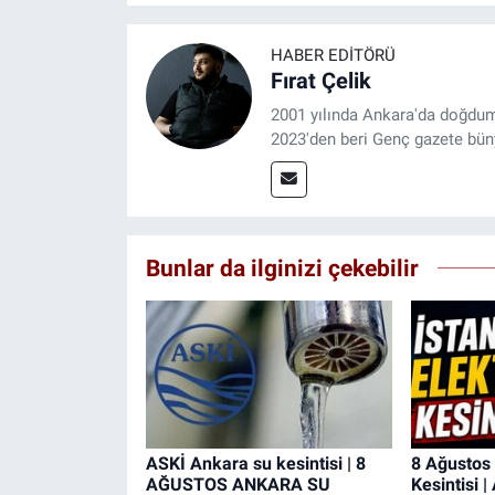
HABER EDITÖRÜ
Fırat Çelik
2001 yılında Ankara'da doğdu
2023'den beri Genç gazete bün
Bunlar da ilginizi çekebilir
ASKİ Ankara su kesintisi | 8
8 Ağustos 
AĞUSTOS ANKARA SU
Kesintisi 