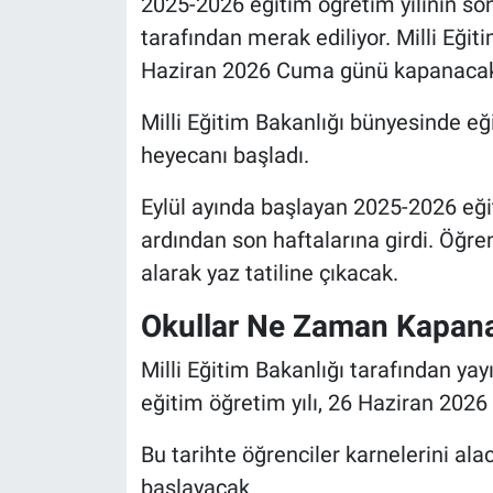
2025-2026 eğitim öğretim yılının son
tarafından merak ediliyor. Milli Eğit
Haziran 2026 Cuma günü kapanaca
Milli Eğitim Bakanlığı bünyesinde eği
heyecanı başladı.
Eylül ayında başlayan 2025-2026 eğitim
ardından son haftalarına girdi. Öğren
alarak yaz tatiline çıkacak.
Okullar Ne Zaman Kapan
Milli Eğitim Bakanlığı tarafından y
eğitim öğretim yılı, 26 Haziran 202
Bu tarihte öğrenciler karnelerini al
başlayacak.