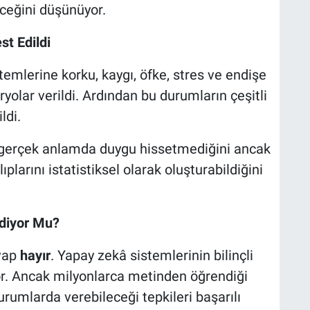
eceğini düşünüyor.
st Edildi
emlerine korku, kaygı, öfke, stres ve endişe
aryolar verildi. Ardından bu durumların çeşitli
ldi.
n gerçek anlamda duygu hissetmediğini ancak
plarını istatistiksel olarak oluşturabildiğini
diyor Mu?
vap
hayır
. Yapay zekâ sistemlerinin bilinçli
r. Ancak milyonlarca metinden öğrendiği
durumlarda verebileceği tepkileri başarılı