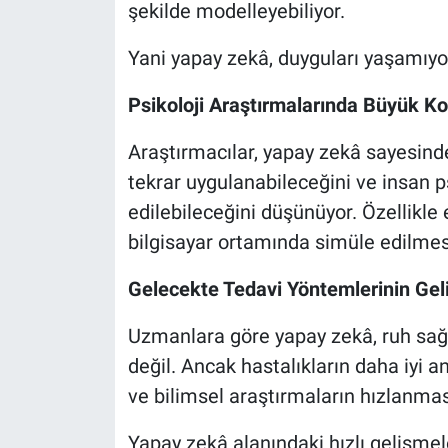
şekilde modelleyebiliyor.
Yani yapay zekâ, duyguları yaşamıyor;
Psikoloji Araştırmalarında Büyük Kol
Araştırmacılar, yapay zekâ sayesinde
tekrar uygulanabileceğini ve insan p
edilebileceğini düşünüyor. Özellikle 
bilgisayar ortamında simüle edilmesi, 
Gelecekte Tedavi Yöntemlerinin Geliş
Uzmanlara göre yapay zekâ, ruh sağlı
değil. Ancak hastalıkların daha iyi a
ve bilimsel araştırmaların hızlanmas
Yapay zekâ alanındaki hızlı gelişmele