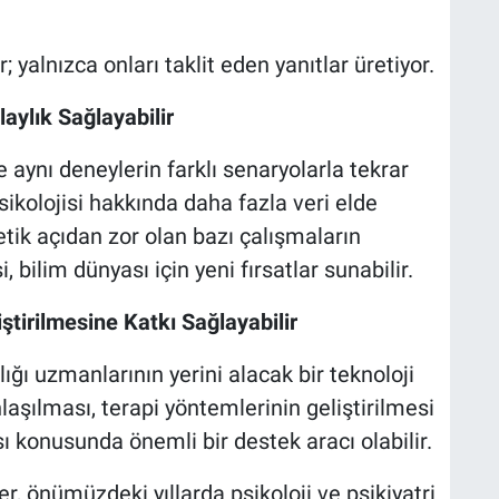
 yalnızca onları taklit eden yanıtlar üretiyor.
aylık Sağlayabilir
 aynı deneylerin farklı senaryolarla tekrar
sikolojisi hakkında daha fazla veri elde
etik açıdan zor olan bazı çalışmaların
bilim dünyası için yeni fırsatlar sunabilir.
tirilmesine Katkı Sağlayabilir
ğı uzmanlarının yerini alacak bir teknoloji
nlaşılması, terapi yöntemlerinin geliştirilmesi
ı konusunda önemli bir destek aracı olabilir.
r, önümüzdeki yıllarda psikoloji ve psikiyatri