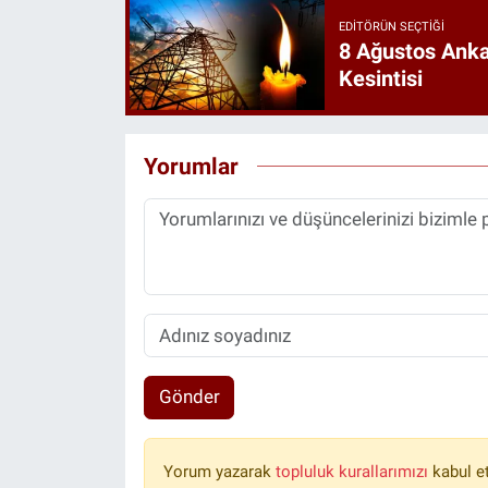
EDITÖRÜN SEÇTIĞI
8 Ağustos Ankar
Kesintisi
Yorumlar
Gönder
Yorum yazarak
topluluk kurallarımızı
kabul e