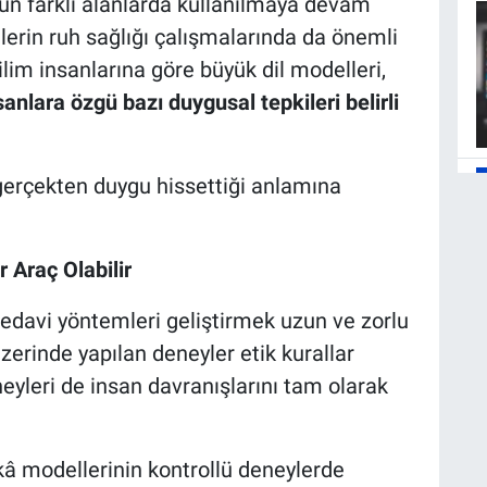
gün farklı alanlarda kullanılmaya devam
lerin ruh sağlığı çalışmalarında da önemli
Bilim insanlarına göre büyük dil modelleri,
sanlara özgü bazı duygusal tepkileri belirli
erçekten duygu hissettiği anlamına
 Araç Olabilir
 tedavi yöntemleri geliştirmek uzun ve zorlu
üzerinde yapılan deneyler etik kurallar
neyleri de insan davranışlarını tam olarak
kâ modellerinin kontrollü deneylerde