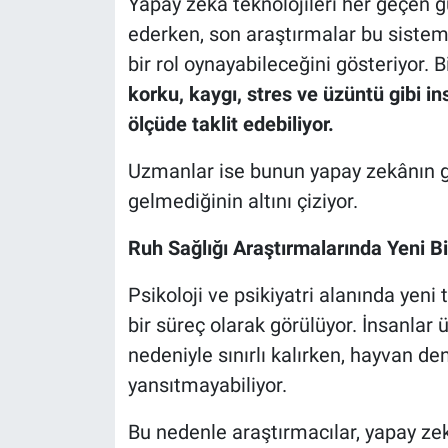
Yapay zekâ teknolojileri her geçen 
ederken, son araştırmalar bu sistem
bir rol oynayabileceğini gösteriyor. 
korku, kaygı, stres ve üzüntü gibi in
ölçüde taklit edebiliyor.
Uzmanlar ise bunun yapay zekânın g
gelmediğinin altını çiziyor.
Ruh Sağlığı Araştırmalarında Yeni Bir
Psikoloji ve psikiyatri alanında yeni
bir süreç olarak görülüyor. İnsanlar 
nedeniyle sınırlı kalırken, hayvan de
yansıtmayabiliyor.
Bu nedenle araştırmacılar, yapay ze