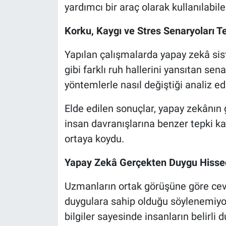
yardımcı bir araç olarak kullanılabil
Korku, Kaygı ve Stres Senaryoları Te
Yapılan çalışmalarda yapay zekâ sist
gibi farklı ruh hallerini yansıtan sen
yöntemlerle nasıl değiştiği analiz edi
Elde edilen sonuçlar, yapay zekânı
insan davranışlarına benzer tepki kalı
ortaya koydu.
Yapay Zekâ Gerçekten Duygu Hisse
Uzmanların ortak görüşüne göre ce
duygulara sahip olduğu söylenemiyo
bilgiler sayesinde insanların belirli 