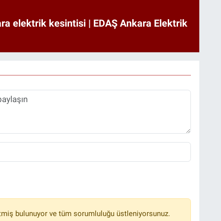
a elektrik kesintisi | EDAŞ Ankara Elektrik
tmiş bulunuyor ve tüm sorumluluğu üstleniyorsunuz.