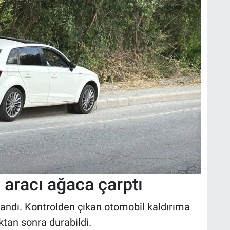
aracı ağaca çarptı
landı. Kontrolden çıkan otomobil kaldırıma
ktan sonra durabildi.