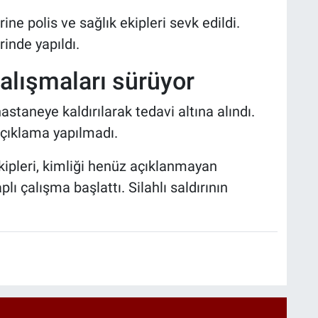
ine polis ve sağlık ekipleri sevk edildi.
inde yapıldı.
alışmaları sürüyor
staneye kaldırılarak tedavi altına alındı.
 açıklama yapılmadı.
kipleri, kimliği henüz açıklanmayan
ı çalışma başlattı. Silahlı saldırının
.