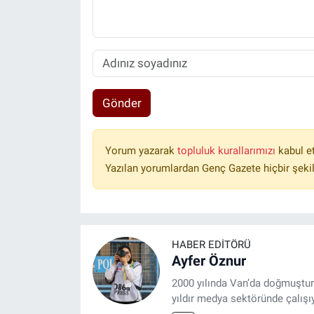
Gönder
Yorum yazarak
topluluk kurallarımızı
kabul e
Yazılan yorumlardan Genç Gazete hiçbir şeki
HABER EDITÖRÜ
Ayfer Öznur
2000 yılında Van’da doğmuştur.
yıldır medya sektöründe çalışı