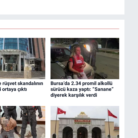
 rüşvet skandalının
Bursa’da 2.34 promil alkollü
 ortaya çıktı
sürücü kaza yaptı: “Sanane”
diyerek karşılık verdi