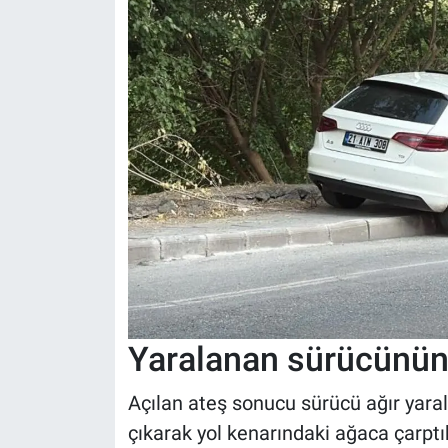
Yaralanan sürücünün 
Açılan ateş sonucu sürücü ağır yara
çıkarak yol kenarındaki ağaca çarptı