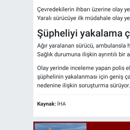
Çevredekilerin ihbarı üzerine olay yer
Yaralı sürücüye ilk müdahale olay yer
Şüpheliyi yakalama ç
Ağır yaralanan sürücü, ambulansla ha
Sağlık durumuna ilişkin ayrıntılı bir
Olay yerinde inceleme yapan polis e
şüphelinin yakalanması için geniş çapl
nedenine ilişkin soruşturma sürüyor
Kaynak:
İHA