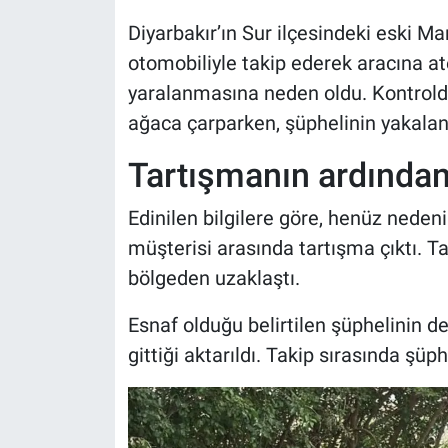
Diyarbakır’ın Sur ilçesindeki eski Mar
otomobiliyle takip ederek aracına at
yaralanmasına neden oldu. Kontrolde
ağaca çarparken, şüphelinin yakalanm
Tartışmanın ardından 
Edinilen bilgilere göre, henüz neden
müşterisi arasında tartışma çıktı. 
bölgeden uzaklaştı.
Esnaf olduğu belirtilen şüphelinin d
gittiği aktarıldı. Takip sırasında şüph