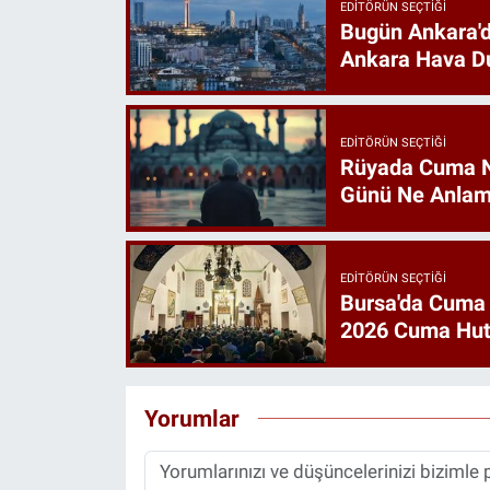
EDITÖRÜN SEÇTIĞI
Bugün Ankara'd
Ankara Hava D
EDITÖRÜN SEÇTIĞI
Rüyada Cuma 
Günü Ne Anlam
EDITÖRÜN SEÇTIĞI
Bursa'da Cuma
2026 Cuma Hut
Yorumlar