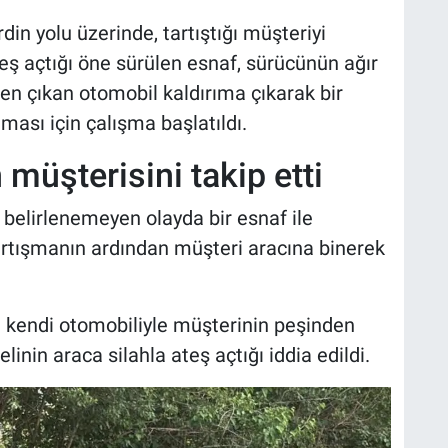
din yolu üzerinde, tartıştığı müşteriyi
eş açtığı öne sürülen esnaf, sürücünün ağır
n çıkan otomobil kaldırıma çıkarak bir
ası için çalışma başlatıldı.
müşterisini takip etti
i belirlenemeyen olayda bir esnaf ile
Tartışmanın ardından müşteri aracına binerek
e kendi otomobiliyle müşterinin peşinden
elinin araca silahla ateş açtığı iddia edildi.