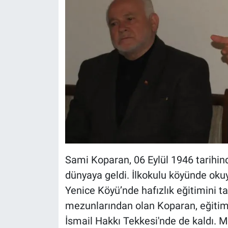
Sami Koparan, 06 Eylül 1946 tarihin
dünyaya geldi. İlkokulu köyünde oku
Yenice Köyü’nde hafızlık eğitimini t
mezunlarından olan Koparan, eğitim
İsmail Hakkı Tekkesi'nde de kaldı. 