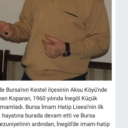
de Bursa'nın Kestel ilçesinin Aksu Köyü'nde
yan Koparan, 1960 yılında İnegöl Küçük
amamladı. Bursa İmam Hatip Lisesi'nin ilk
 hayatına burada devam etti ve Bursa
Mezuniyetinin ardından, İnegöl'de imam-hatip