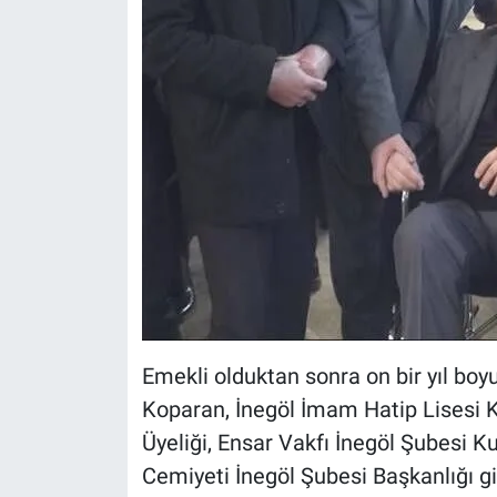
Emekli olduktan sonra on bir yıl bo
Koparan, İnegöl İmam Hatip Lisesi
Üyeliği, Ensar Vakfı İnegöl Şubesi Ku
Cemiyeti İnegöl Şubesi Başkanlığı gi