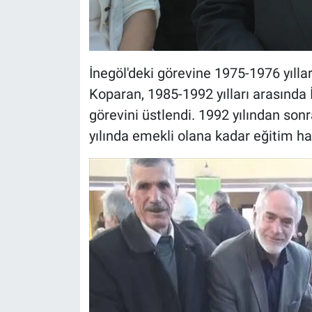
İnegöl'deki görevine 1975-1976 yıll
Koparan, 1985-1992 yılları arasında 
görevini üstlendi. 1992 yılından so
yılında emekli olana kadar eğitim ha