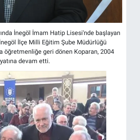
arında İnegöl İmam Hatip Lisesi'nde başlayan
İnegöl İlçe Milli Eğitim Şube Müdürlüğü
nra öğretmenliğe geri dönen Koparan, 2004
yatına devam etti.