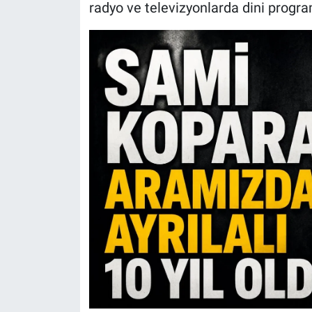
radyo ve televizyonlarda dini progra