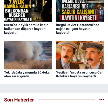
Bursa’da 7 aylık hamile kadın
İnegöl Devlet Hastanesi’nde
balkondan düşerek hayatını
sağlık çalışanı hayatını
kaybetti
kaybetti
Tekirdağ'da yangında 80 dekar
Yeşilçam’ın usta oyuncusu Can
alan zarar gördü
Kolukısa hayatını kaybetti
Son Haberler