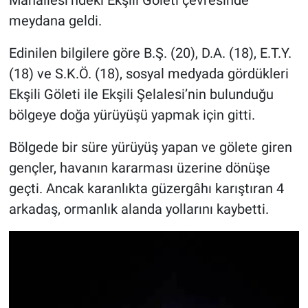
meydana geldi.
Edinilen bilgilere göre B.Ş. (20), D.A. (18), E.T.Y.
(18) ve S.K.Ö. (18), sosyal medyada gördükleri
Ekşili Göleti ile Ekşili Şelalesi’nin bulunduğu
bölgeye doğa yürüyüşü yapmak için gitti.
Bölgede bir süre yürüyüş yapan ve gölete giren
gençler, havanın kararması üzerine dönüşe
geçti. Ancak karanlıkta güzergâhı karıştıran 4
arkadaş, ormanlık alanda yollarını kaybetti.