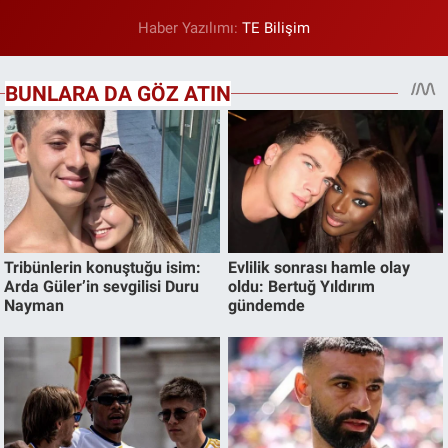
Haber Yazılımı:
TE Bilişim