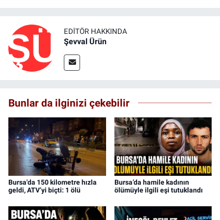
EDITÖR HAKKINDA
Şevval Ürün
Bunlar da ilginizi çekebilir
Bursa'da 150 kilometre hızla
Bursa’da hamile kadının
geldi, ATV’yi biçti: 1 ölü
ölümüyle ilgili eşi tutuklandı