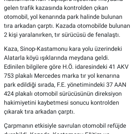
gelen trafik kazasında kontrolden çıkan
otomobil, yol kenarında park halinde bulunan
tıra arkadan çarptı. Kazada otomobilde bulunan
2 kişi yaralanırken, tır sürücüsü de fenalaştı.
Kaza, Sinop-Kastamonu kara yolu üzerindeki
Alatarla köyü ışıklarında meydana geldi.
Edinilen bilgilere göre H.Ö. idaresindeki 41 AKV
753 plakalı Mercedes marka tır yol kenarına
park edildiği sırada, F.E. yönetimindeki 37 AAN
424 plakalı otomobil sürücüsünün direksiyon
hakimiyetini kaybetmesi sonucu kontrolden
çıkarak tıra arkadan çarptı.
Çarpmanın etkisiyle savrulan otomobil refüjde