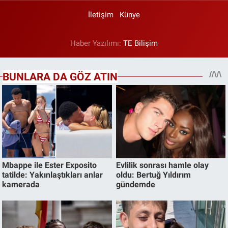
İletişim
Künye
Haber Yazılımı:
TE Bilişim