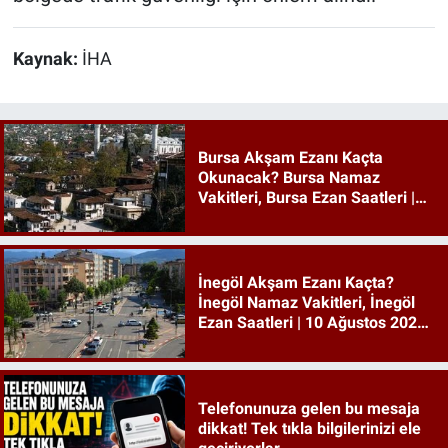
Kaynak:
İHA
Bursa Akşam Ezanı Kaçta
Okunacak? Bursa Namaz
Vakitleri, Bursa Ezan Saatleri |
10 Ağustos 2026 Pazartesi
İnegöl Akşam Ezanı Kaçta?
İnegöl Namaz Vakitleri, İnegöl
Ezan Saatleri | 10 Ağustos 2026
Pazartesi
Telefonunuza gelen bu mesaja
dikkat! Tek tıkla bilgilerinizi ele