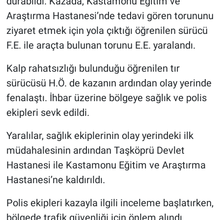
durabildi. Kazada, Kastamonu Eğitim ve
Araştırma Hastanesi’nde tedavi gören torununu
ziyaret etmek için yola çıktığı öğrenilen sürücü
F.E. ile araçta bulunan torunu E.E. yaralandı.
Kalp rahatsızlığı bulunduğu öğrenilen tır
sürücüsü H.Ö. de kazanın ardından olay yerinde
fenalaştı. İhbar üzerine bölgeye sağlık ve polis
ekipleri sevk edildi.
Yaralılar, sağlık ekiplerinin olay yerindeki ilk
müdahalesinin ardından Taşköprü Devlet
Hastanesi ile Kastamonu Eğitim ve Araştırma
Hastanesi’ne kaldırıldı.
Polis ekipleri kazayla ilgili inceleme başlatırken,
bölgede trafik güvenliği için önlem alındı.