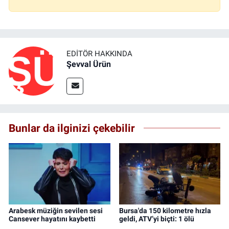
EDITÖR HAKKINDA
Şevval Ürün
Bunlar da ilginizi çekebilir
Arabesk müziğin sevilen sesi
Bursa'da 150 kilometre hızla
Cansever hayatını kaybetti
geldi, ATV’yi biçti: 1 ölü