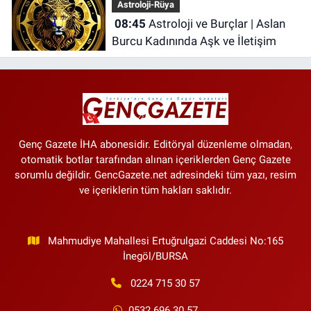
Astroloji-Rüya
08:45
Astroloji ve Burçlar | Aslan
Burcu Kadınında Aşk ve İletişim
Genç Gazete İHA abonesidir. Editöryal düzenleme olmadan,
otomatik botlar tarafından alınan içeriklerden Genç Gazete
sorumlu değildir. GencGazete.net adresindeki tüm yazı, resim
ve içeriklerin tüm hakları saklıdır.
Mahmudiye Mahallesi Ertuğrulgazi Caddesi No:165
İnegöl/BURSA
0224 715 30 57
0532 696 30 57