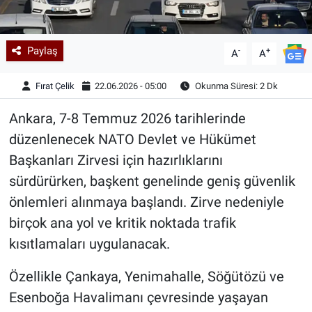
Paylaş
-
+
A
A
Fırat Çelik
22.06.2026 - 05:00
Okunma Süresi: 2 Dk
Ankara, 7-8 Temmuz 2026 tarihlerinde
düzenlenecek NATO Devlet ve Hükümet
Başkanları Zirvesi için hazırlıklarını
sürdürürken, başkent genelinde geniş güvenlik
önlemleri alınmaya başlandı. Zirve nedeniyle
birçok ana yol ve kritik noktada trafik
kısıtlamaları uygulanacak.
Özellikle Çankaya, Yenimahalle, Söğütözü ve
Esenboğa Havalimanı çevresinde yaşayan