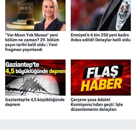
“Var Mısın Yok Musun” yeni
Emniyet’e 6 bin 250 yeni kadro
bölüm ne zaman? 29. bölüm
ihdas edildi! Detaylar belli oldu
yayın tarihi belli oldu | Yeni
fragman yayınlandı
Gaziantep'te 4,5 büyüklüğünde
Çerçeve yasa Adalet
deprem
Komisyonu’ndan geçti: İşte
düzenlemenin detayları