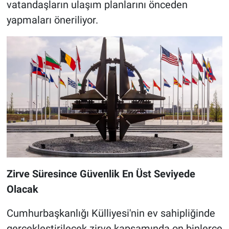
vatandaşların ulaşım planlarını önceden
yapmaları öneriliyor.
Zirve Süresince Güvenlik En Üst Seviyede
Olacak
Cumhurbaşkanlığı Külliyesi'nin ev sahipliğinde
gerçekleştirilecek zirve kapsamında on binlerce