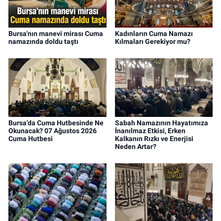
Bursa'nın manevi mirası Cuma
Kadınların Cuma Namazı
namazında doldu taştı
Kılmaları Gerekiyor mu?
Bursa'da Cuma Hutbesinde Ne
Sabah Namazının Hayatımıza
Okunacak? 07 Ağustos 2026
İnanılmaz Etkisi, Erken
Cuma Hutbesi
Kalkanın Rızkı ve Enerjisi
Neden Artar?