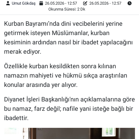
Umut Gökdaş
26.05.2026 - 12:57
26.05.2026 - 12:57
Okunma Süresi: 2 Dk
Kurban Bayramı’nda dini vecibelerini yerine
getirmek isteyen Müslümanlar, kurban
kesiminin ardından nasıl bir ibadet yapılacağını
merak ediyor.
Özellikle kurban kesildikten sonra kılınan
namazın mahiyeti ve hükmü sıkça araştırılan
konular arasında yer alıyor.
Diyanet İşleri Başkanlığı'nın açıklamalarına göre
bu namaz, farz değil; nafile yani isteğe bağlı bir
ibadettir.