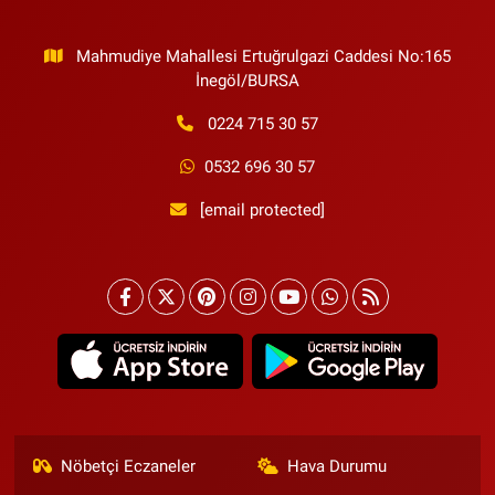
Mahmudiye Mahallesi Ertuğrulgazi Caddesi No:165
İnegöl/BURSA
0224 715 30 57
0532 696 30 57
[email protected]
Nöbetçi Eczaneler
Hava Durumu