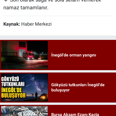
namaz tamamlanır.
Kaynak:
Haber Merkezi
İnegöl'de orman yangını
Gökyüzü tutkunları İnegöl'de
buluşuyor
Bursa Akşam Ezanı Kaçta