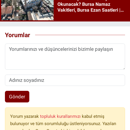
Okunacak? Bursa Namaz
Vakitleri, Bursa Ezan Saatleri |
08 Ağustos 2026 Cumartesi
Yorumlar
Gönder
Yorum yazarak
topluluk kurallarımızı
kabul etmiş
bulunuyor ve tüm sorumluluğu üstleniyorsunuz. Yazılan