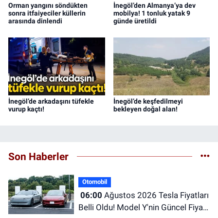
Orman yangını söndükten
İnegöl’den Almanya’ya dev
sonra itfaiyeciler küllerin
mobilya! 1 tonluk yatak 9
arasında dinlendi
günde üretildi
İnegöl’de arkadaşını tüfekle
İnegöl’de keşfedilmeyi
vurup kaçtı!
bekleyen doğal alan!
Son Haberler
Otomobil
06:00
Ağustos 2026 Tesla Fiyatları
Belli Oldu! Model Y'nin Güncel Fiyatı