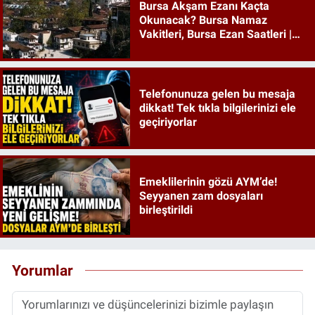
Bursa Akşam Ezanı Kaçta
Okunacak? Bursa Namaz
Vakitleri, Bursa Ezan Saatleri |
09 Ağustos 2026 Pazar
Telefonunuza gelen bu mesaja
dikkat! Tek tıkla bilgilerinizi ele
geçiriyorlar
Emeklilerinin gözü AYM’de!
Seyyanen zam dosyaları
birleştirildi
Yorumlar