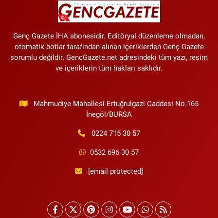
Genç Gazete İHA abonesidir. Editöryal düzenleme olmadan,
otomatik botlar tarafından alınan içeriklerden Genç Gazete
sorumlu değildir. GencGazete.net adresindeki tüm yazı, resim
ve içeriklerin tüm hakları saklıdır.
Mahmudiye Mahallesi Ertuğrulgazi Caddesi No:165
İnegöl/BURSA
0224 715 30 57
0532 696 30 57
[email protected]