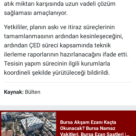
atık miktarı karşısında uzun vadeli çözüm
sağlaması amaçlanıyor.
Yetkililer, planın askı ve itiraz süreçlerinin
tamamlanmasının ardından kesinleşeceğini,
ardından ÇED süreci kapsamında teknik
ilerleme raporlarının hazırlanacağını ifade etti.
Tesisin yapım sürecinin ilgili kurumlarla
koordineli şekilde yürütüleceği bildirildi.
Kaynak:
Bülten
Bursa Akşam Ezanı Kaçta
Okunacak? Bursa Namaz
Vakitleri, Bursa Ezan Saatleri |