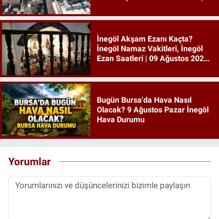
09 Ağustos 2026 Pazar
İnegöl Akşam Ezanı Kaçta?
İnegöl Namaz Vakitleri, İnegöl
Ezan Saatleri | 09 Ağustos 2026
Pazar
Bugün Bursa'da Hava Nasıl
Olacak? 9 Ağustos Pazar İnegöl
Hava Durumu
Yorumlar