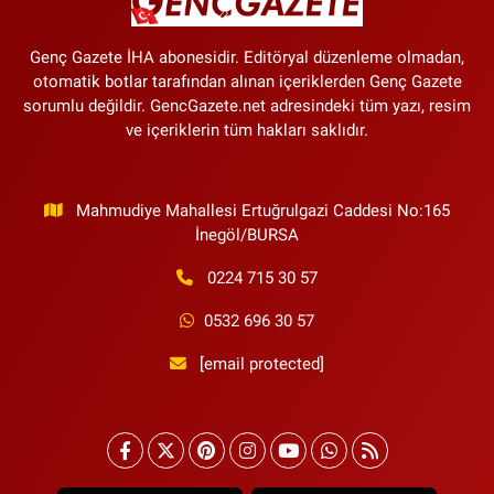
Genç Gazete İHA abonesidir. Editöryal düzenleme olmadan,
otomatik botlar tarafından alınan içeriklerden Genç Gazete
sorumlu değildir. GencGazete.net adresindeki tüm yazı, resim
ve içeriklerin tüm hakları saklıdır.
Mahmudiye Mahallesi Ertuğrulgazi Caddesi No:165
İnegöl/BURSA
0224 715 30 57
0532 696 30 57
[email protected]