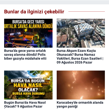
Bunlar da ilginizi çekebilir
Bursa’da gece yarısı ortalık
Bursa Akşam Ezanı Kaçta
savaş alanına döndü! Polis
Okunacak? Bursa Namaz
biber gazıyla müdahale etti
Vakitleri, Bursa Ezan Saatleri |
09 Ağustos 2026 Pazar
Bugün Bursa'da Hava Nasıl
Karacabey’de ormanlık alanda
Olacak? 9 Ağustos Pazar
yangın paniği