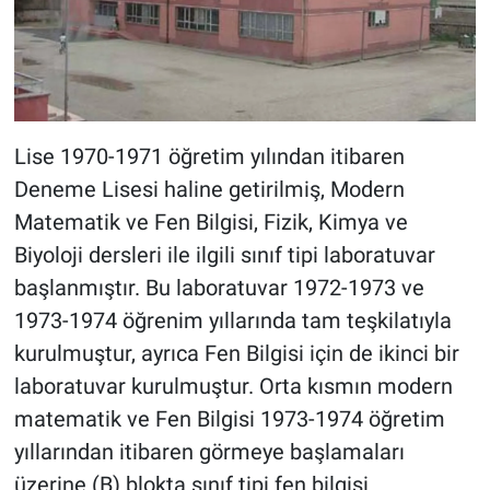
Lise 1970-1971 öğretim yılından itibaren
Deneme Lisesi haline getirilmiş, Modern
Matematik ve Fen Bilgisi, Fizik, Kimya ve
Biyoloji dersleri ile ilgili sınıf tipi laboratuvar
başlanmıştır. Bu laboratuvar 1972-1973 ve
1973-1974 öğrenim yıllarında tam teşkilatıyla
kurulmuştur, ayrıca Fen Bilgisi için de ikinci bir
laboratuvar kurulmuştur. Orta kısmın modern
matematik ve Fen Bilgisi 1973-1974 öğretim
yıllarından itibaren görmeye başlamaları
üzerine (B) blokta sınıf tipi fen bilgisi