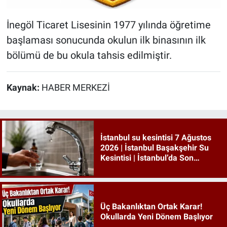
İnegöl Ticaret Lisesinin 1977 yılında öğretime
başlaması sonucunda okulun ilk binasının ilk
bölümü de bu okula tahsis edilmiştir.
Kaynak:
HABER MERKEZİ
İstanbul su kesintisi 7 Ağustos
2026 | İstanbul Başakşehir Su
Kesintisi | İstanbul’da Son
Dakika Su Kesintileri!
Üç Bakanlıktan Ortak Karar!
Okullarda Yeni Dönem Başlıyor