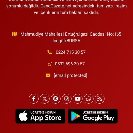
sorumlu değildir. GencGazete.net adresindeki tüm yazı, resim
ve içeriklerin tüm hakları saklıdır.
Mahmudiye Mahallesi Ertuğrulgazi Caddesi No:165
İnegöl/BURSA
0224 715 30 57
0532 696 30 57
[email protected]