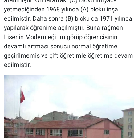
atanmıştır. Ön taraftaki (C) bloku ihtiyaca
yetmediğinden 1968 yılında (A) bloku inşa
edilmiştir. Daha sonra (B) bloku da 1971 yılında
yapılarak öğrenime açılmıştır. Buna rağmen
Lisenin Modern eğitim görüp öğrencisinin
devamlı artması sonucu normal öğretime
geçirilmemiş ve çift öğretimle öğretime devam
edilmiştir.