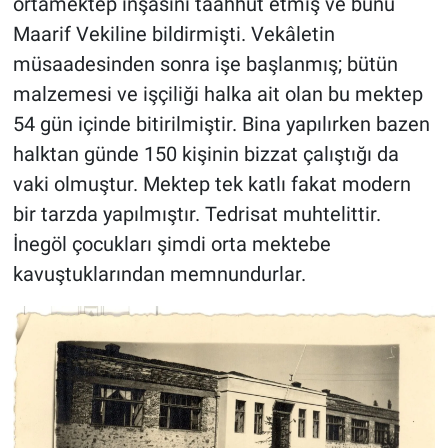
ortamektep inşasını taahhüt etmiş ve bunu
Maarif Vekiline bildirmişti. Vekâletin
müsaadesinden sonra işe başlanmış; bütün
malzemesi ve işçiliği halka ait olan bu mektep
54 gün içinde bitirilmiştir. Bina yapılırken bazen
halktan günde 150 kişinin bizzat çalıştığı da
vaki olmuştur. Mektep tek katlı fakat modern
bir tarzda yapılmıştır. Tedrisat muhtelittir.
İnegöl çocukları şimdi orta mektebe
kavuştuklarından memnundurlar.