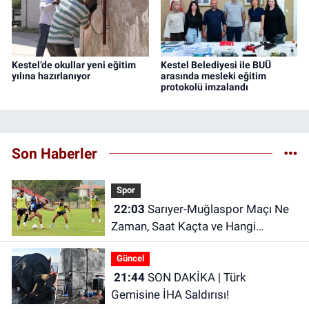
Kestel’de okullar yeni eğitim
Kestel Belediyesi ile BUÜ
yılına hazırlanıyor
arasında mesleki eğitim
protokolü imzalandı
Son Haberler
Spor
22:03
Sarıyer-Muğlaspor Maçı Ne
Zaman, Saat Kaçta ve Hangi
Kanalda?
Güncel
21:44
SON DAKİKA | Türk
Gemisine İHA Saldırısı!