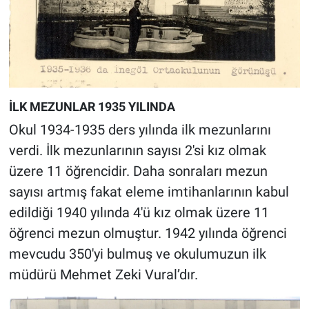
İLK MEZUNLAR 1935 YILINDA
Okul 1934-1935 ders yılında ilk mezunlarını
verdi. İlk mezunlarının sayısı 2'si kız olmak
üzere 11 öğrencidir. Daha sonraları mezun
sayısı artmış fakat eleme imtihanlarının kabul
edildiği 1940 yılında 4'ü kız olmak üzere 11
öğrenci mezun olmuştur. 1942 yılında öğrenci
mevcudu 350'yi bulmuş ve okulumuzun ilk
müdürü Mehmet Zeki Vural’dır.