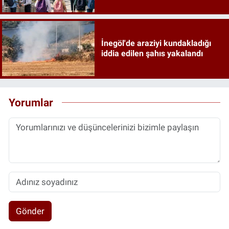
İnegöl'de araziyi kundakladığı
iddia edilen şahıs yakalandı
Yorumlar
Gönder