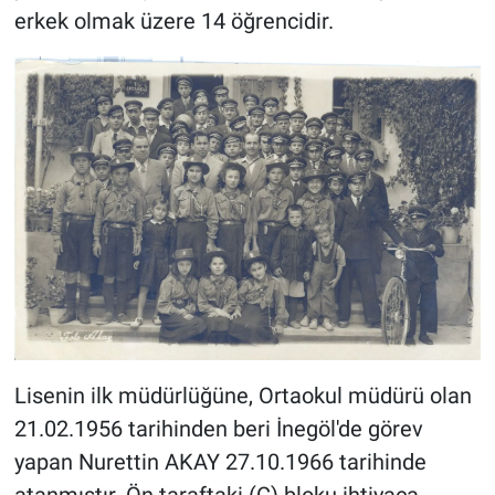
erkek olmak üzere 14 öğrencidir.
Lisenin ilk müdürlüğüne, Ortaokul müdürü olan
21.02.1956 tarihinden beri İnegöl'de görev
yapan Nurettin AKAY 27.10.1966 tarihinde