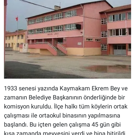
1933 senesi yazında Kaymakam Ekrem Bey ve
zamanın Belediye Başkanının önderliğinde bir
komisyon kuruldu. İlçe halkı tüm köylerin ortak
çalışması ile ortaokul binasının yapılmasına
başlandı. Bu içten gelen çalışma 45 gün gibi
kısa zamanda meyvesini verdi ve bina bitirildi.