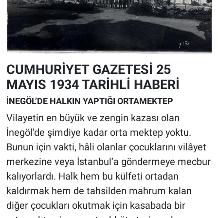
CUMHURİYET GAZETESİ 25
MAYIS 1934 TARİHLİ HABERİ
İNEGÖL’DE HALKIN YAPTIĞI ORTAMEKTEP
Vilayetin en büyük ve zengin kazası olan
İnegöl’de şimdiye kadar orta mektep yoktu.
Bunun için vakti, hâli olanlar çocuklarını vilâyet
merkezine veya İstanbul’a göndermeye mecbur
kalıyorlardı. Halk hem bu külfeti ortadan
kaldırmak hem de tahsilden mahrum kalan
diğer çocukları okutmak için kasabada bir