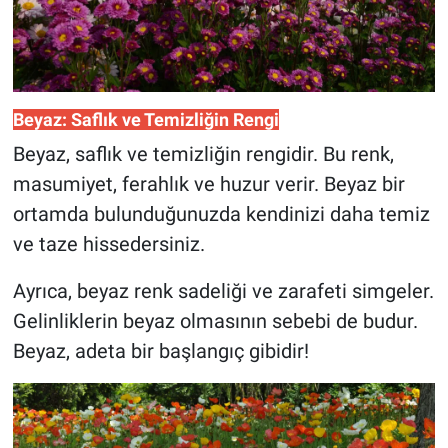
Beyaz: Saflık ve Temizliğin Rengi
Beyaz, saflık ve temizliğin rengidir. Bu renk,
masumiyet, ferahlık ve huzur verir. Beyaz bir
ortamda bulunduğunuzda kendinizi daha temiz
ve taze hissedersiniz.
Ayrıca, beyaz renk sadeliği ve zarafeti simgeler.
Gelinliklerin beyaz olmasının sebebi de budur.
Beyaz, adeta bir başlangıç gibidir!