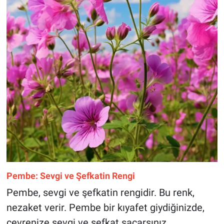
Pembe: Sevgi ve Şefkatin Rengi
Pembe, sevgi ve şefkatin rengidir. Bu renk,
nezaket verir. Pembe bir kıyafet giydiğinizde,
çevrenize sevgi ve şefkat saçarsınız.