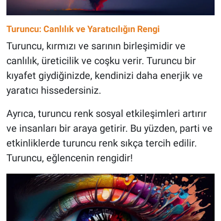
Turuncu: Canlılık ve Yaratıcılığın Rengi
Turuncu, kırmızı ve sarının birleşimidir ve
canlılık, üreticilik ve coşku verir. Turuncu bir
kıyafet giydiğinizde, kendinizi daha enerjik ve
yaratıcı hissedersiniz.
Ayrıca, turuncu renk sosyal etkileşimleri artırır
ve insanları bir araya getirir. Bu yüzden, parti ve
etkinliklerde turuncu renk sıkça tercih edilir.
Turuncu, eğlencenin rengidir!