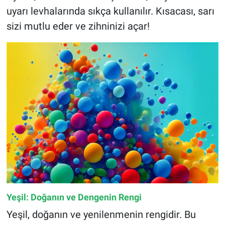
uyarı levhalarında sıkça kullanılır. Kısacası, sarı
sizi mutlu eder ve zihninizi açar!
Yeşil: Doğanın ve Dengenin Rengi
Yeşil, doğanın ve yenilenmenin rengidir. Bu