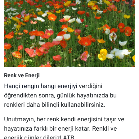
Renk ve Enerji
Hangi rengin hangi enerjiyi
verdiğini
öğrendikten sonra, günlük hayatınızda bu
renkleri daha bilinçli kullanabilirsiniz.
Unutmayın, her renk kendi enerjisini taşır ve
hayatınıza farklı bir enerji katar. Renkli ve
enerjik günler dileriz! ATB