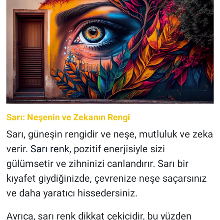
Sarı: Neşenin ve Zekanın Rengi
Sarı, güneşin rengidir ve neşe, mutluluk ve zeka
verir.
Sarı renk
, pozitif enerjisiyle sizi
gülümsetir ve zihninizi canlandırır. Sarı bir
kıyafet giydiğinizde, çevrenize neşe saçarsınız
ve daha yaratıcı hissedersiniz.
Ayrıca, sarı renk dikkat çekicidir, bu yüzden