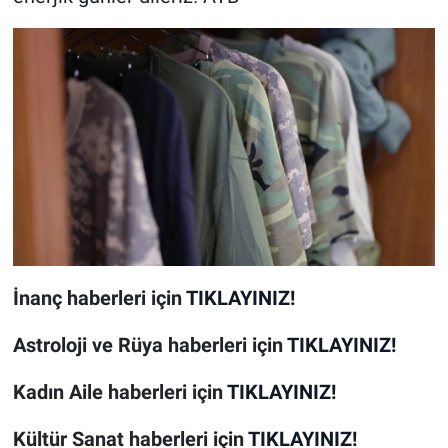
İnanç
haberleri için
TIKLAYINIZ!
Astroloji ve Rüya
haberleri için
TIKLAYINIZ!
Kadın Aile
haberleri için
TIKLAYINIZ!
Kültür Sanat
haberleri için
TIKLAYINIZ!