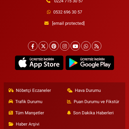
0224 715 30 57
0532 696 30 57
[email protected]
Nöbetçi Eczaneler
Hava Durumu
Trafik Durumu
Puan Durumu ve Fikstür
Tüm Manşetler
Son Dakika Haberleri
Haber Arşivi