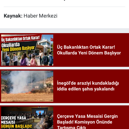
Kaynak:
Haber Merkezi
Üç Bakanlıktan Ortak Karar!
Okullarda Yeni Dönem Başlıyor
İnegöl'de araziyi kundakladığı
iddia edilen şahıs yakalandı
Çerçeve Yasa Mesaisi Gergin
Başladı! Komisyon Önünde
Tartışma Çıktı