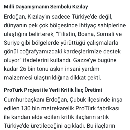
Milli Dayanışmanın Sembolü Kızılay
Erdoğan, Kızılay’ın sadece Türkiye’de değil,
dünyanın pek çok bölgesinde ihtiyaç sahiplerine
ulaştığını belirterek, “Filistin, Bosna, Somali ve
Suriye gibi bölgelerde yürüttüğü çalışmalarla
gönül coğrafyamızdaki kardeşlerimize destek
oluyor” ifadelerini kullandı. Gazze’ye bugüne
kadar 26 bin tonu aşkın insani yardım
malzemesi ulaştırıldığına dikkat çekti.
ProTürk Projesi ile Yerli Kritik İlaç Üretimi
Cumhurbaşkanı Erdoğan, Çubuk ilçesinde inşa
edilen 130 bin metrekarelik ProTürk fabrikası
ile kandan elde edilen kritik ilaçların artık
Türkiye’de üretileceğini açıkladı. Bu ilaçların