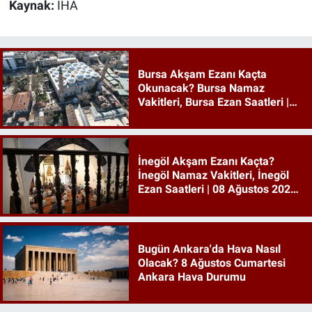
Kaynak:
İHA
Bursa Akşam Ezanı Kaçta
Okunacak? Bursa Namaz
Vakitleri, Bursa Ezan Saatleri |
08 Ağustos 2026 Cumartesi
İnegöl Akşam Ezanı Kaçta?
İnegöl Namaz Vakitleri, İnegöl
Ezan Saatleri | 08 Ağustos 2026
Cumartesi
Bugün Ankara'da Hava Nasıl
Olacak? 8 Ağustos Cumartesi
Ankara Hava Durumu