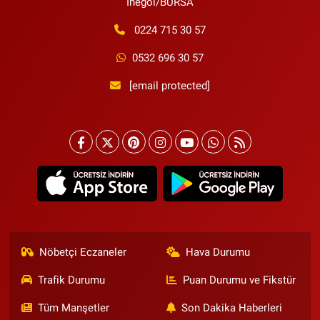
İnegöl/BURSA
0224 715 30 57
0532 696 30 57
[email protected]
Nöbetçi Eczaneler
Hava Durumu
Trafik Durumu
Puan Durumu ve Fikstür
Tüm Manşetler
Son Dakika Haberleri