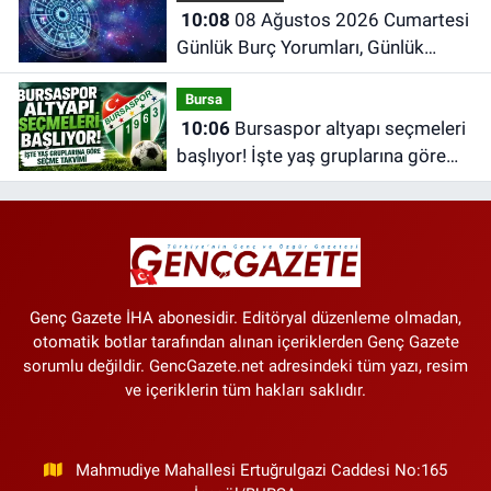
10:08
08 Ağustos 2026 Cumartesi
Günlük Burç Yorumları, Günlük
Astroloji Rehberi
Bursa
10:06
Bursaspor altyapı seçmeleri
başlıyor! İşte yaş gruplarına göre
seçme takvimi
Genç Gazete İHA abonesidir. Editöryal düzenleme olmadan,
otomatik botlar tarafından alınan içeriklerden Genç Gazete
sorumlu değildir. GencGazete.net adresindeki tüm yazı, resim
ve içeriklerin tüm hakları saklıdır.
Mahmudiye Mahallesi Ertuğrulgazi Caddesi No:165