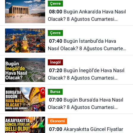
Çevre
08:00
Bugün Ankara'da Hava Nasıl
Olacak? 8 Ağustos Cumartesi
Ankara Hava Durumu
Çevre
07:40
Bugün İstanbul’da Hava
Nasıl Olacak? 8 Ağustos Cumartesi
İstanbul Hava Durumu
İnegöl
07:20
Bugün İnegöl’de Hava Nasıl
Olacak? 8 Ağustos Cumartesi
İnegöl Hava Durumu
Bursa
07:00
Bugün Bursa'da Hava Nasıl
Olacak? 8 Ağustos Cumartesi
İnegöl Hava Durumu
Ekonomi
07:00
Akaryakıtta Güncel Fiyatlar