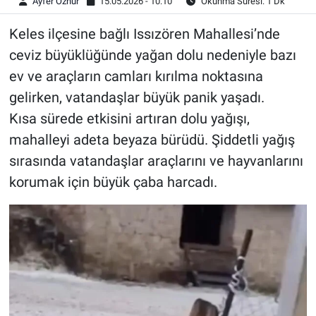
Ayfer Öznur
15.05.2026 - 10:10
Okunma Süresi: 1 Dk
Keles ilçesine bağlı Issızören Mahallesi’nde
ceviz büyüklüğünde yağan dolu nedeniyle bazı
ev ve araçların camları kırılma noktasına
gelirken, vatandaşlar büyük panik yaşadı.
Kısa sürede etkisini artıran dolu yağışı,
mahalleyi adeta beyaza bürüdü. Şiddetli yağış
sırasında vatandaşlar araçlarını ve hayvanlarını
korumak için büyük çaba harcadı.