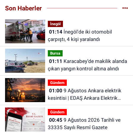
Son Haberler
İnegöl
01:14
İnegöl'de iki otomobil
çarpıştı, 4 kişi yaralandı
Bursa
01:11
Karacabey’de makilik alanda
çıkan yangın kontrol altına alındı
Gündem
01:00
9 Ağustos Ankara elektrik
kesintisi | EDAŞ Ankara Elektrik
Kesintisi
Gündem
00:45
9 Ağustos 2026 Tarihli ve
33335 Sayılı Resmî Gazete