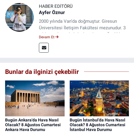
HABER EDITÖRÜ
Ayfer Öznur
2000 yılında Van’da doğmuştur. Giresun
Üniversitesi İletişim Fakültesi mezunudur. 3
yıldır medya sektöründe çalışıyor. Özelikle
Devam Et
kitap ve film konusunda uzmanlaşmıştır.
Bunlar da ilginizi çekebilir
Bugün Ankara'da Hava Nasıl
Bugün İstanbul’da Hava Nasıl
Olacak? 8 Ağustos Cumartesi
Olacak? 8 Ağustos Cumartesi
Ankara Hava Durumu
İstanbul Hava Durumu