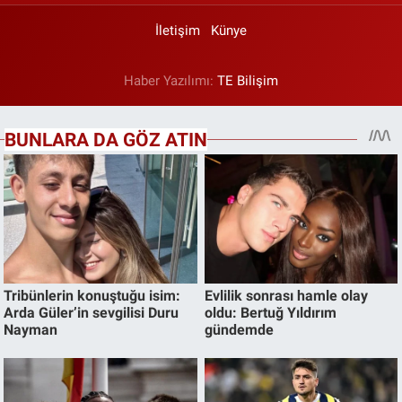
İletişim
Künye
Haber Yazılımı:
TE Bilişim