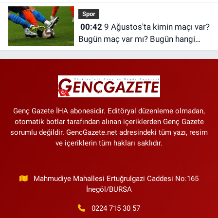
Spor
00:42
9 Ağustos'ta kimin maçı var?
Bugün maç var mı? Bugün hangi
maçlar var?
Genç Gazete İHA abonesidir. Editöryal düzenleme olmadan,
otomatik botlar tarafından alınan içeriklerden Genç Gazete
sorumlu değildir. GencGazete.net adresindeki tüm yazı, resim
ve içeriklerin tüm hakları saklıdır.
Mahmudiye Mahallesi Ertuğrulgazi Caddesi No:165
İnegöl/BURSA
0224 715 30 57