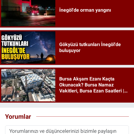
İnegöl'de orman yangını
Gökyüzü tutkunları İnegöl'de
buluşuyor
Bursa Akşam Ezanı Kaçta
Okunacak? Bursa Namaz
Vakitleri, Bursa Ezan Saatleri |
08 Ağustos 2026 Cumartesi
Yorumlar