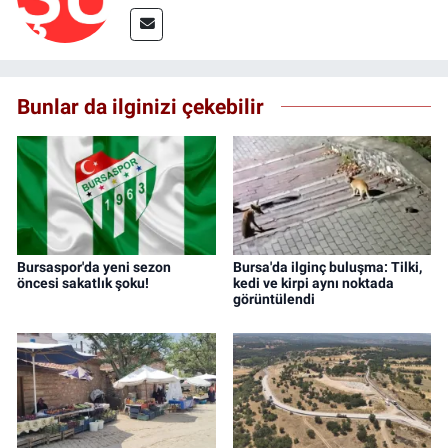
Bunlar da ilginizi çekebilir
Bursaspor'da yeni sezon
Bursa'da ilginç buluşma: Tilki,
öncesi sakatlık şoku!
kedi ve kirpi aynı noktada
görüntülendi