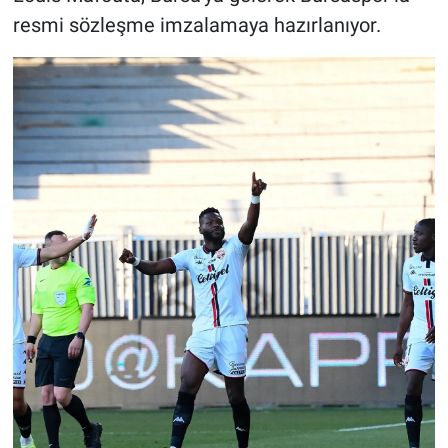
resmi sözleşme imzalamaya hazırlanıyor.