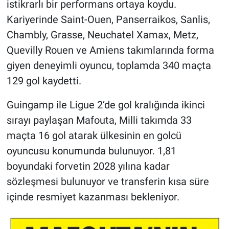
istikrarlı bir performans ortaya koydu.
Kariyerinde Saint-Ouen, Panserraikos, Sanlis,
Chambly, Grasse, Neuchatel Xamax, Metz,
Quevilly Rouen ve Amiens takımlarında forma
giyen deneyimli oyuncu, toplamda 340 maçta
129 gol kaydetti.
Guingamp ile Ligue 2’de gol kralığında ikinci
sırayı paylaşan Mafouta, Milli takımda 33
maçta 16 gol atarak ülkesinin en golcü
oyuncusu konumunda bulunuyor. 1,81
boyundaki forvetin 2028 yılına kadar
sözleşmesi bulunuyor ve transferin kısa süre
içinde resmiyet kazanması bekleniyor.