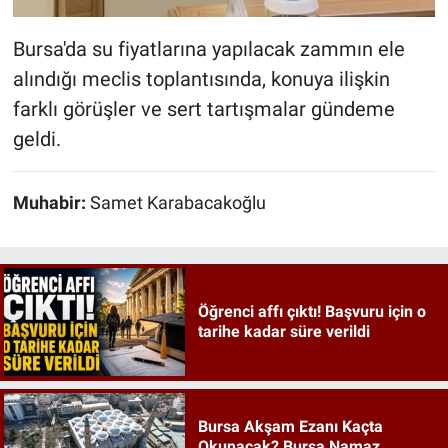
Bursa'da su fiyatlarına yapılacak zammın ele
alındığı meclis toplantısında, konuya ilişkin
farklı görüşler ve sert tartışmalar gündeme
geldi.
Muhabir:
Samet Karabacakoğlu
Öğrenci affı çıktı! Başvuru için o
tarihe kadar süre verildi
Bursa Akşam Ezanı Kaçta
Okunacak? Bursa Namaz