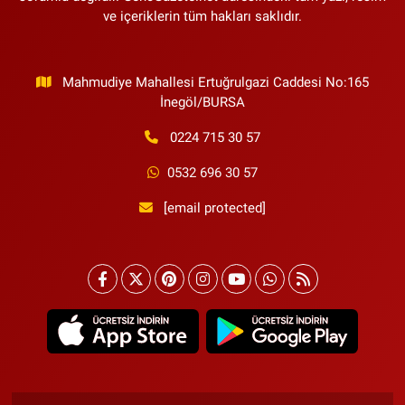
ve içeriklerin tüm hakları saklıdır.
Mahmudiye Mahallesi Ertuğrulgazi Caddesi No:165
İnegöl/BURSA
0224 715 30 57
0532 696 30 57
[email protected]