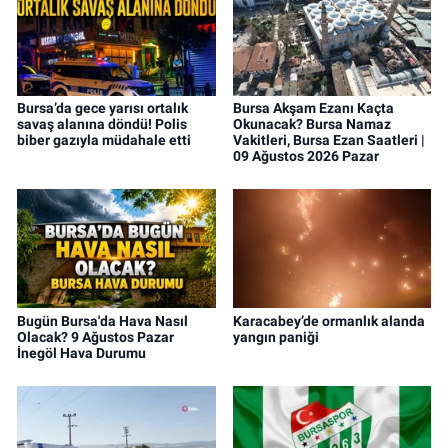
Bursa’da gece yarısı ortalık
Bursa Akşam Ezanı Kaçta
savaş alanına döndü! Polis
Okunacak? Bursa Namaz
biber gazıyla müdahale etti
Vakitleri, Bursa Ezan Saatleri |
09 Ağustos 2026 Pazar
Bugün Bursa'da Hava Nasıl
Karacabey’de ormanlık alanda
Olacak? 9 Ağustos Pazar
yangın paniği
İnegöl Hava Durumu