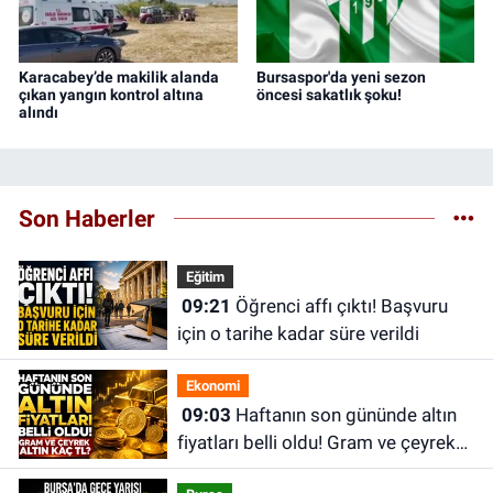
Karacabey’de makilik alanda
Bursaspor'da yeni sezon
çıkan yangın kontrol altına
öncesi sakatlık şoku!
alındı
Son Haberler
Eğitim
09:21
Öğrenci affı çıktı! Başvuru
için o tarihe kadar süre verildi
Ekonomi
09:03
Haftanın son gününde altın
fiyatları belli oldu! Gram ve çeyrek
altın kaç TL?