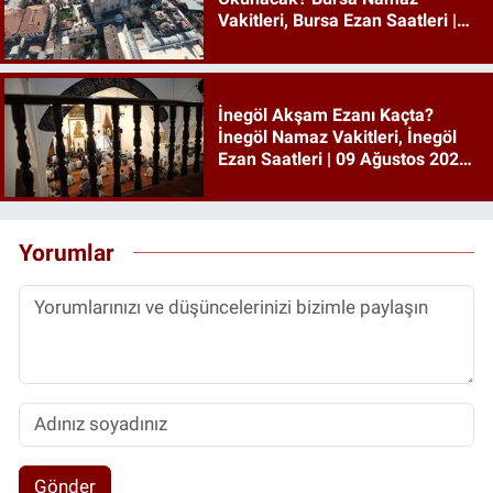
Vakitleri, Bursa Ezan Saatleri |
09 Ağustos 2026 Pazar
İnegöl Akşam Ezanı Kaçta?
İnegöl Namaz Vakitleri, İnegöl
Ezan Saatleri | 09 Ağustos 2026
Pazar
Yorumlar
Gönder