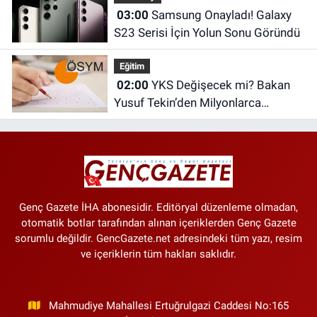
03:00
Samsung Onayladı! Galaxy
S23 Serisi İçin Yolun Sonu Göründü
Eğitim
02:00
YKS Değişecek mi? Bakan
Yusuf Tekin’den Milyonlarca
Öğrenciyi İlgilendiren Açıklama
Genç Gazete İHA abonesidir. Editöryal düzenleme olmadan,
otomatik botlar tarafından alınan içeriklerden Genç Gazete
sorumlu değildir. GencGazete.net adresindeki tüm yazı, resim
ve içeriklerin tüm hakları saklıdır.
Mahmudiye Mahallesi Ertuğrulgazi Caddesi No:165