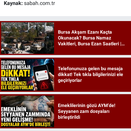
Kaynak:
sabah.com.tr
Bursa Akşam Ezanı Kaçta
Okunacak? Bursa Namaz
Vakitleri, Bursa Ezan Saatleri |
09 Ağustos 2026 Pazar
Telefonunuza gelen bu mesaja
dikkat! Tek tıkla bilgilerinizi ele
geçiriyorlar
Emeklilerinin gözü AYM’de!
Seyyanen zam dosyaları
birleştirildi