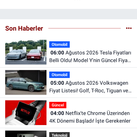
Son Haberler
Otomobil
06:00
Ağustos 2026 Tesla Fiyatları
Belli Oldu! Model Y'nin Güncel Fiyatı
Dikkat Çekiyor
Otomobil
05:00
Ağustos 2026 Volkswagen
Fiyat Listesi! Golf, T-Roc, Tiguan ve
Passat Fiyatları
Güncel
04:00
Netflix'te Chrome Üzerinden
4K Dönemi Başladı! İşte Gerekenler
Teknoloji