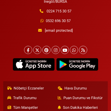
İnegöl/BURSA
0224 715 30 57
0532 696 30 57
[email protected]
Nöbetçi Eczaneler
Hava Durumu
Trafik Durumu
Puan Durumu ve Fikstür
Tüm Manşetler
Son Dakika Haberleri