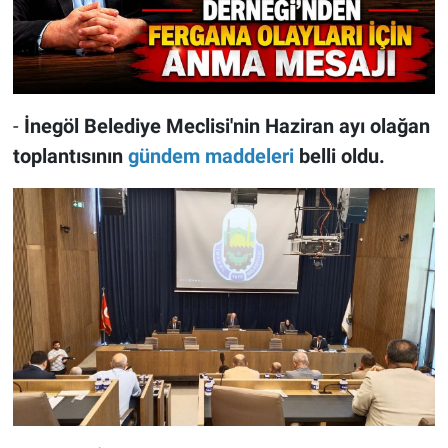
-
İnegöl Belediye Meclisi'nin Haziran ayı olağan
toplantısının
gündem maddeleri
belli oldu.