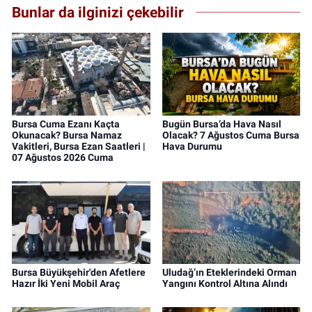
Bunlar da ilginizi çekebilir
Bursa Cuma Ezanı Kaçta
Bugün Bursa’da Hava Nasıl
Okunacak? Bursa Namaz
Olacak? 7 Ağustos Cuma Bursa
Vakitleri, Bursa Ezan Saatleri |
Hava Durumu
07 Ağustos 2026 Cuma
Bursa Büyükşehir'den Afetlere
Uludağ’ın Eteklerindeki Orman
Hazır İki Yeni Mobil Araç
Yangını Kontrol Altına Alındı