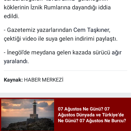
köklerinin İznik Rumlarına dayandığı iddia
edildi.
- Gazetemiz yazarlarından
Cem Taşkıner
,
çektiği video ile suya gelen indirimi paylaştı.
- İnegöl'de meydana gelen kazada sürücü
ağır
yaralandı.
Kaynak:
HABER MERKEZİ
07 Ağustos Ne Günü? 07
Ağustos Dünyada ve Türkiye’de
Ne Günü? 07 Ağustos Ne Burcu?