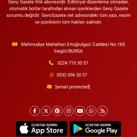
Genç Gazete İHA abonesidir. Editöryal düzenleme olmadan,
otomatik botlar tarafından alınan içeriklerden Genç Gazete
sorumlu değildir. GencGazete.net adresindeki tüm yazı, resim
ve içeriklerin tüm hakları saklıdır.
Mahmudiye Mahallesi Ertuğrulgazi Caddesi No:165
İnegöl/BURSA
0224 715 30 57
0532 696 30 57
[email protected]