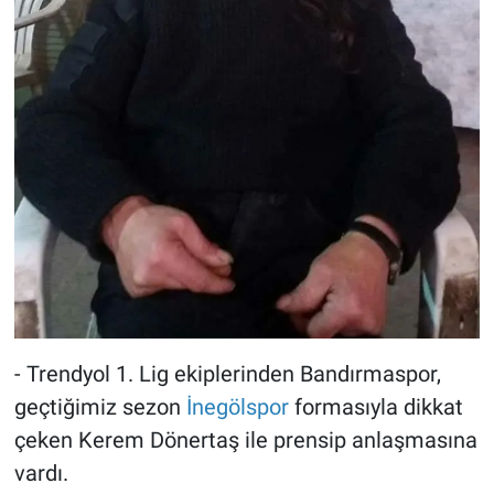
- Trendyol 1. Lig ekiplerinden Bandırmaspor,
geçtiğimiz sezon
İnegölspor
formasıyla dikkat
çeken Kerem Dönertaş ile prensip anlaşmasına
vardı.