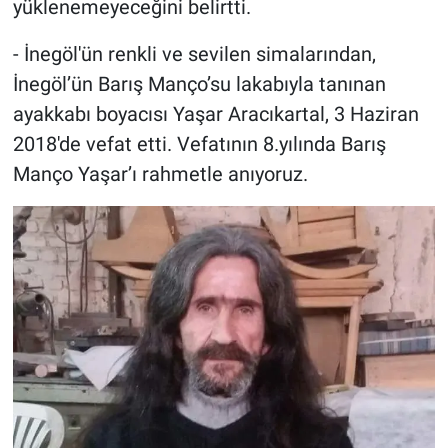
yüklenemeyeceğini belirtti.
- İnegöl'ün renkli ve sevilen simalarından,
İnegöl’ün Barış Manço’su lakabıyla tanınan
ayakkabı boyacısı Yaşar Aracıkartal, 3 Haziran
2018'de vefat etti. Vefatının 8.yılında Barış
Manço Yaşar’ı rahmetle anıyoruz.