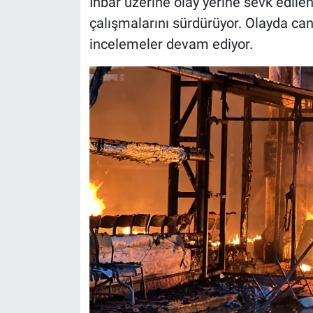
İhbar üzerine olay yerine sevk edilen
çalışmalarını sürdürüyor. Olayda ca
incelemeler devam ediyor.