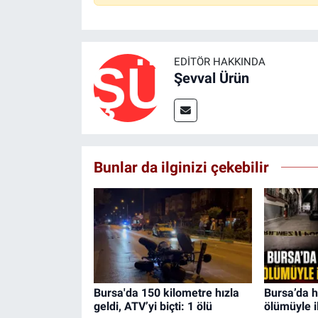
EDITÖR HAKKINDA
Şevval Ürün
Bunlar da ilginizi çekebilir
Bursa'da 150 kilometre hızla
Bursa’da h
geldi, ATV’yi biçti: 1 ölü
ölümüyle il