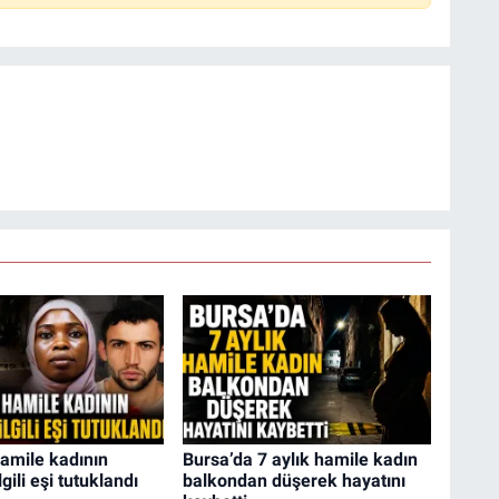
amile kadının
Bursa’da 7 aylık hamile kadın
gili eşi tutuklandı
balkondan düşerek hayatını