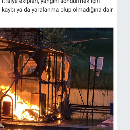
 itfaiye ekipleri, yangını söndürmek için
n kaybı ya da yaralanma olup olmadığına dair