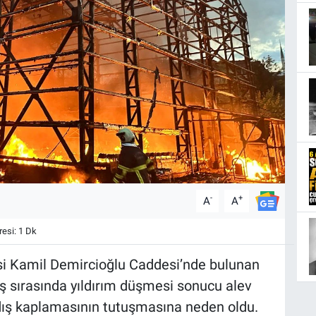
-
+
A
A
esi: 1 Dk
 Kamil Demircioğlu Caddesi’nde bulunan
ış sırasında yıldırım düşmesi sonucu alev
n dış kaplamasının tutuşmasına neden oldu.