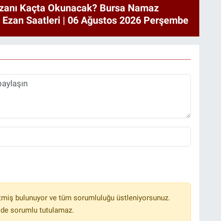
zanı Kaçta Okunacak? Bursa Namaz
a Ezan Saatleri | 06 Ağustos 2026 Perşembe
tmiş bulunuyor ve tüm sorumluluğu üstleniyorsunuz.
lde sorumlu tutulamaz.