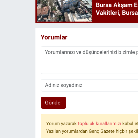
Bursa Akşam E
Vakitleri, Burs
Yorumlar
Gönder
Yorum yazarak
topluluk kurallarımızı
kabul e
Yazılan yorumlardan Genç Gazete hiçbir şeki