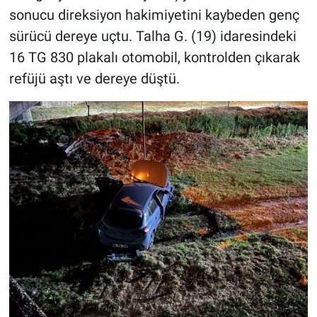
sonucu direksiyon hakimiyetini kaybeden genç
sürücü dereye uçtu. Talha G. (19) idaresindeki
16 TG 830 plakalı otomobil, kontrolden çıkarak
refüjü aştı ve dereye düştü.