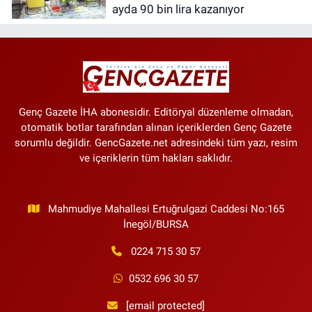
ayda 90 bin lira kazanıyor
Genç Gazete İHA abonesidir. Editöryal düzenleme olmadan,
otomatik botlar tarafından alınan içeriklerden Genç Gazete
sorumlu değildir. GencGazete.net adresindeki tüm yazı, resim
ve içeriklerin tüm hakları saklıdır.
Mahmudiye Mahallesi Ertuğrulgazi Caddesi No:165
İnegöl/BURSA
0224 715 30 57
0532 696 30 57
[email protected]