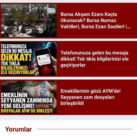
Bursa Akşam Ezanı Kaçta
Okunacak? Bursa Namaz
Vakitleri, Bursa Ezan Saatleri |
09 Ağustos 2026 Pazar
Telefonunuza gelen bu mesaja
dikkat! Tek tıkla bilgilerinizi ele
geçiriyorlar
Emeklilerinin gözü AYM’de!
Seyyanen zam dosyaları
birleştirildi
Yorumlar