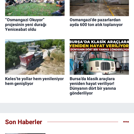
“Osmangazi Okuyor”
Osmangazi’de pazarlardan
projesinin yeni durağı
ayda 600 ton atık toplanıyor
Yeniceabat oldu
Keles’te yollar hem yenileniyor
Bursa’da klasik araçlara
hem genişliyor
yeniden hayat veriliyor!
Dünyanın dört bir yanına
gönderiliyor
Son Haberler