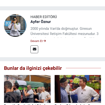
HABER EDITÖRÜ
Ayfer Öznur
2000 yılında Van’da doğmuştur. Giresun
Üniversitesi İletişim Fakültesi mezunudur. 3
yıldır medya sektöründe çalışıyor. Özelikle
Devam Et
kitap ve film konusunda uzmanlaşmıştır.
Bunlar da ilginizi çekebilir