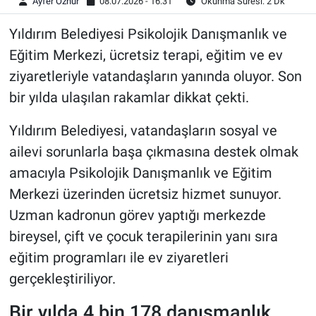
Ayfer Öznur
08.07.2026 - 16:31
Okunma Süresi: 2 Dk
Yıldırım Belediyesi Psikolojik Danışmanlık ve
Eğitim Merkezi, ücretsiz terapi, eğitim ve ev
ziyaretleriyle vatandaşların yanında oluyor. Son
bir yılda ulaşılan rakamlar dikkat çekti.
Yıldırım Belediyesi, vatandaşların sosyal ve
ailevi sorunlarla başa çıkmasına destek olmak
amacıyla Psikolojik Danışmanlık ve Eğitim
Merkezi üzerinden ücretsiz hizmet sunuyor.
Uzman kadronun görev yaptığı merkezde
bireysel, çift ve çocuk terapilerinin yanı sıra
eğitim programları ile ev ziyaretleri
gerçekleştiriliyor.
Bir yılda 4 bin 178 danışmanlık