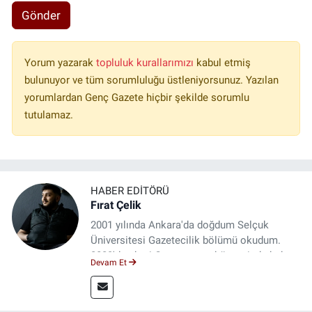
Gönder
Yorum yazarak
topluluk kurallarımızı
kabul etmiş
bulunuyor ve tüm sorumluluğu üstleniyorsunuz. Yazılan
yorumlardan Genç Gazete hiçbir şekilde sorumlu
tutulamaz.
HABER EDITÖRÜ
Fırat Çelik
2001 yılında Ankara'da doğdum Selçuk
Üniversitesi Gazetecilik bölümü okudum.
2023'den beri Genç gazete bünyesinde haber
Devam Et
editörlüğü yapmaktayım.