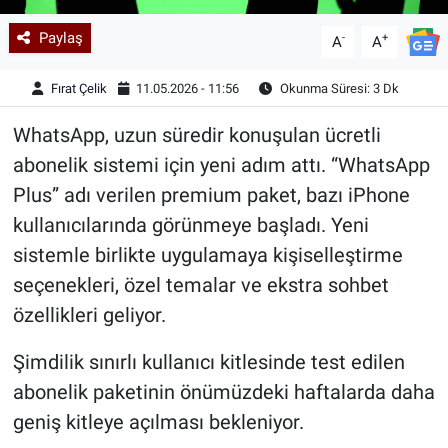
Paylaş
-
+
A
A
Fırat Çelik
11.05.2026 - 11:56
Okunma Süresi: 3 Dk
WhatsApp, uzun süredir konuşulan ücretli
abonelik sistemi için yeni adım attı. “WhatsApp
Plus” adı verilen premium paket, bazı iPhone
kullanıcılarında görünmeye başladı. Yeni
sistemle birlikte uygulamaya kişiselleştirme
seçenekleri, özel temalar ve ekstra sohbet
özellikleri geliyor.
Şimdilik sınırlı kullanıcı kitlesinde test edilen
abonelik paketinin önümüzdeki haftalarda daha
geniş kitleye açılması bekleniyor.