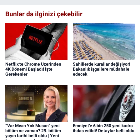
Bunlar da ilginizi çekebilir
Netflix'te Chrome Üzerinden
Sahillerde kurallar değişiyor!
4K Dönemi Başladı! İşte
Bakanlık işgallere müdahale
Gerekenler
edecek
“Var Mısın Yok Musun” yeni
Emniyet’e 6 bin 250 yeni kadro
bölüm ne zaman? 29. bölüm
ihdas edildi! Detaylar belli oldu
yayın tarihi belli oldu | Yeni