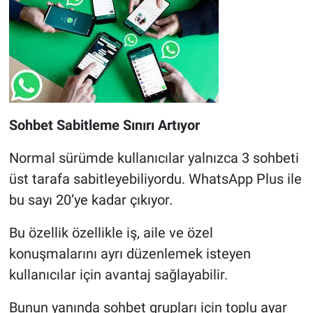
Sohbet Sabitleme Sınırı Artıyor
Normal sürümde kullanıcılar yalnızca 3 sohbeti
üst tarafa sabitleyebiliyordu. WhatsApp Plus ile
bu sayı 20’ye kadar çıkıyor.
Bu özellik özellikle iş, aile ve özel
konuşmalarını ayrı düzenlemek isteyen
kullanıcılar için avantaj sağlayabilir.
Bunun yanında sohbet grupları için toplu ayar