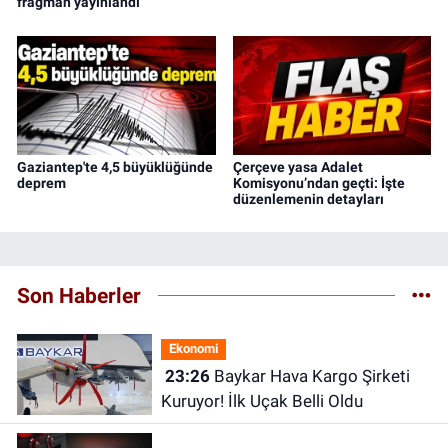
fragman yayınlandı
Gaziantep'te 4,5 büyüklüğünde
Çerçeve yasa Adalet
deprem
Komisyonu’ndan geçti: İşte
düzenlemenin detayları
Son Haberler
Ekonomi
23:26
Baykar Hava Kargo Şirketi
Kuruyor! İlk Uçak Belli Oldu