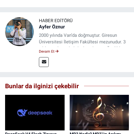
HABER EDITÖRÜ
Ayfer Öznur
2000 yılında Van’da doğmuştur. Giresun
Üniversitesi İletişim Fakültesi mezunudur. 3
yıldır medya sektöründe çalışıyor. Özelikle
Devam Et
kitap ve film konusunda uzmanlaşmıştır.
Bunlar da ilginizi çekebilir