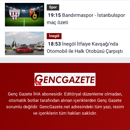
Spor
19:15
Bandırmaspor - İstanbulspor
maç özeti
İnegöl
18:53
İnegöl İtfaiye Kavşağı’nda
Otomobil ile Halk Otobüsü Çarpıştı
Genç Gazete İHA abonesidir. Editöryal düzenleme olmadan,
otomatik botlar tarafından alınan içeriklerden Genç Gazete
sorumlu değildir. GencGazete.net adresindeki tüm yazı, resim
ve içeriklerin tüm hakları saklıdır.