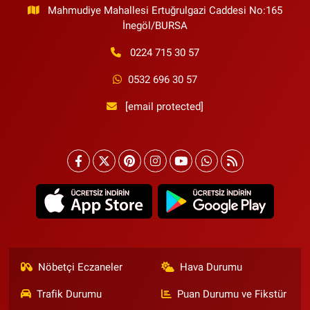
Mahmudiye Mahallesi Ertuğrulgazi Caddesi No:165
İnegöl/BURSA
0224 715 30 57
0532 696 30 57
[email protected]
Nöbetçi Eczaneler
Hava Durumu
Trafik Durumu
Puan Durumu ve Fikstür