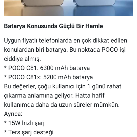
Batarya Konusunda Güçlü Bir Hamle
Uygun fiyatlı telefonlarda en çok dikkat edilen
konulardan biri batarya. Bu noktada POCO işi
ciddiye almış.
* POCO C81: 6300 mAh batarya
* POCO C81x: 5200 mAh batarya
Bu değerler, çoğu kullanıcı için 1 günü rahat
çıkarma anlamına geliyor. Hatta hafif
kullanımda daha da uzun süreler mümkün.
Ayrıca:
* 15W hızlı şarj
* Ters şarj desteği