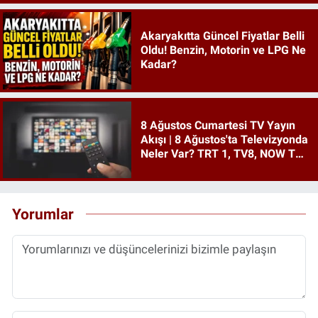
Akaryakıtta Güncel Fiyatlar Belli
Oldu! Benzin, Motorin ve LPG Ne
Kadar?
8 Ağustos Cumartesi TV Yayın
Akışı | 8 Ağustos'ta Televizyonda
Neler Var? TRT 1, TV8, NOW TV,
Show TV, ATV, Star TV...
Yorumlar