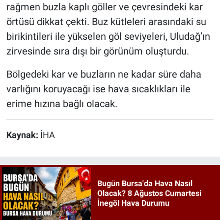
rağmen buzla kaplı göller ve çevresindeki kar
örtüsü dikkat çekti. Buz kütleleri arasındaki su
birikintileri ile yükselen göl seviyeleri, Uludağ’ın
zirvesinde sıra dışı bir görünüm oluşturdu.
Bölgedeki kar ve buzların ne kadar süre daha
varlığını koruyacağı ise hava sıcaklıkları ile
erime hızına bağlı olacak.
Kaynak:
İHA
Bugün Bursa'da Hava Nasıl
Olacak? 8 Ağustos Cumartesi
İnegöl Hava Durumu