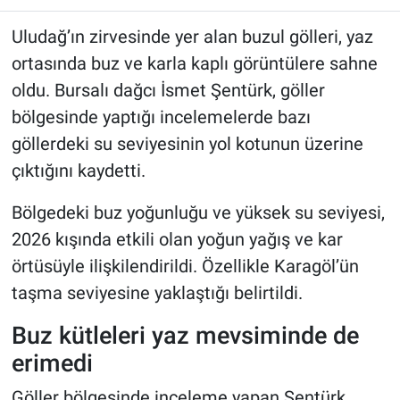
Uludağ’ın zirvesinde yer alan buzul gölleri, yaz
ortasında buz ve karla kaplı görüntülere sahne
oldu. Bursalı dağcı İsmet Şentürk, göller
bölgesinde yaptığı incelemelerde bazı
göllerdeki su seviyesinin yol kotunun üzerine
çıktığını kaydetti.
Bölgedeki buz yoğunluğu ve yüksek su seviyesi,
2026 kışında etkili olan yoğun yağış ve kar
örtüsüyle ilişkilendirildi. Özellikle Karagöl’ün
taşma seviyesine yaklaştığı belirtildi.
Buz kütleleri yaz mevsiminde de
erimedi
Göller bölgesinde inceleme yapan Şentürk,