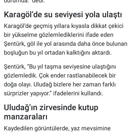
durumda.” dedi.
Karagöl’de su seviyesi yola ulaştı
Karagöl’de geçmiş yıllara kıyasla dikkat çekici
bir yükselme gözlemlediklerini ifade eden
Şentürk, göl ile yol arasında daha önce bulunan
boşluğun bu yıl ortadan kalktığını aktardı.
Şentürk, “Bu yıl taşma seviyesine ulaştığını
gözlemledik. Çok ender rastlanabilecek bir
doğa olayı. Uludağ bizlere her zaman farklı
sürprizler yapıyor.” ifadelerini kullandı.
Uludağ’ın zirvesinde kutup
manzaraları
Kaydedilen görüntülerde, yaz mevsimine